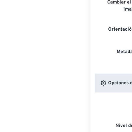
Cambiar el
ima
Orientaci
Metada
Opciones d
Nivel 