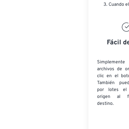
Cuando el
Fácil d
Simplement
archivos de o
clic en el bot
También pued
por lotes
el
origen
al fo
destino.