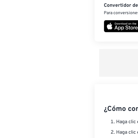
Convertidor d
Para conversiones
¿Cómo co
Haga clic
Haga clic