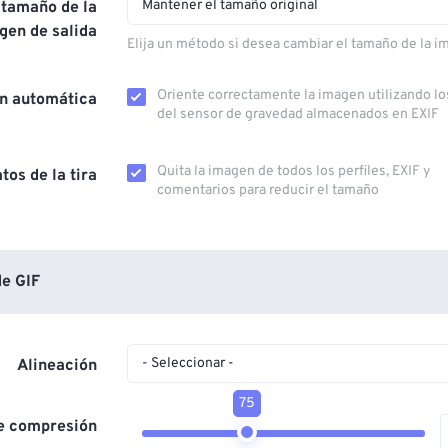
Mantener el tamaño original
 tamaño de la
gen de salida
Elija un método si desea cambiar el tamaño de la i
Oriente correctamente la imagen utilizando lo
ón automática
del sensor de gravedad almacenados en EXIF
Quita la imagen de todos los perfiles, EXIF ​​y
tos de la tira
comentarios para reducir el tamaño
e GIF
- Seleccionar -
Alineación
75
de compresión