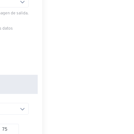
magen de salida.
s datos