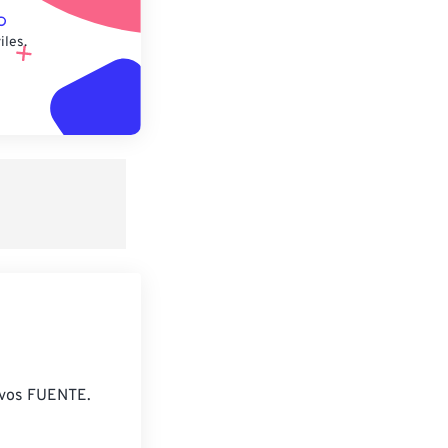
iles.
ivos FUENTE.