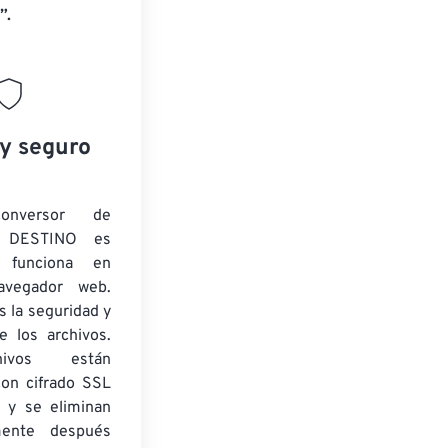
”.
 y seguro
onversor de
 DESTINO es
y funciona en
navegador web.
 la seguridad y
e los archivos.
ivos están
con cifrado SSL
 y se eliminan
mente después