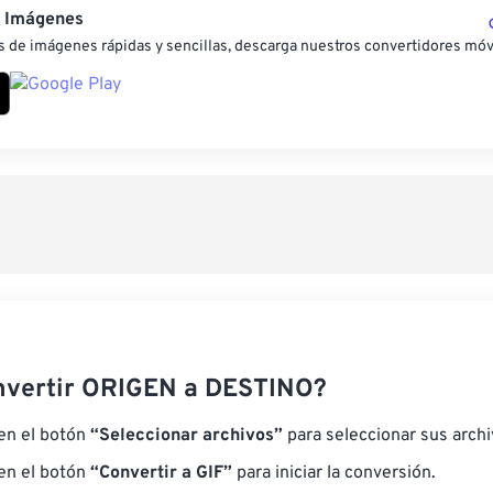
e Imágenes
 de imágenes rápidas y sencillas, descarga nuestros convertidores móv
nvertir ORIGEN a DESTINO?
 en el botón
“Seleccionar archivos”
para seleccionar sus arch
 en el botón
“Convertir a GIF”
para iniciar la conversión.