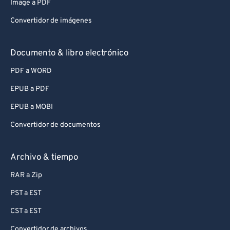
Image a PDF
Convertidor de imágenes
Documento & libro electrónico
PDF a WORD
EPUB a PDF
EPUB a MOBI
Convertidor de documentos
Archivo & tiempo
RAR a Zip
PST a EST
CST a EST
Convertidor de archivos