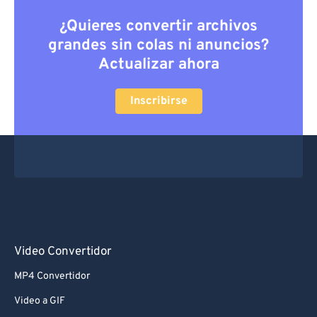
¿Quieres convertir archivos
grandes sin colas ni anuncios?
Actualizar ahora
Inscribirse
Video Convertidor
MP4 Convertidor
Video a GIF