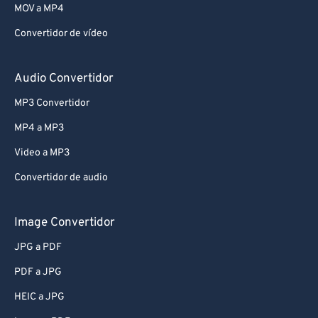
MOV a MP4
Convertidor de vídeo
Audio Convertidor
MP3 Convertidor
MP4 a MP3
Video a MP3
Convertidor de audio
Image Convertidor
JPG a PDF
PDF a JPG
HEIC a JPG