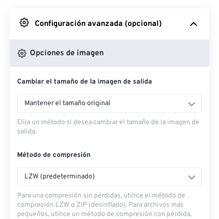
Desde Google Drive
Configuración avanzada (opcional)
Desde OneDrive
Opciones de imagen
Cambiar el tamaño de la imagen de salida
Desde URL
Mantener el tamaño original
Elija un método si desea cambiar el tamaño de la imagen de
salida.
Método de compresión
LZW (predeterminado)
Para una compresión sin pérdidas, utilice el método de
compresión LZW o ZIP (desinflado). Para archivos más
pequeños, utilice un método de compresión con pérdida,