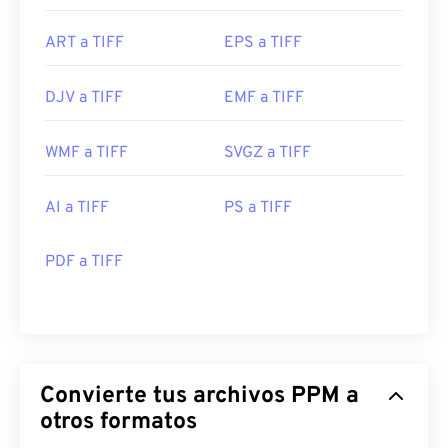
ART a TIFF
EPS a TIFF
DJV a TIFF
EMF a TIFF
WMF a TIFF
SVGZ a TIFF
AI a TIFF
PS a TIFF
PDF a TIFF
Convierte tus archivos PPM a
otros formatos