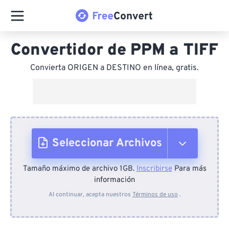
Convertidor de PPM a TIFF
Convierta ORIGEN a DESTINO en línea, gratis.
Seleccionar Archivos
Tamaño máximo de archivo 1GB.
Inscribirse
Para más
Desde el dispositivo
información
Al continuar, acepta nuestros
Términos de uso
.
Desde Dropbox