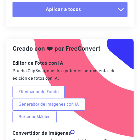
Aplicar a todos
Restablecer todas las opciones
Aplicar desde el ajuste preestablecido
Creado con
❤️
por
FreeConvert
Guardar como preestablecido
Editor de Fotos con IA
Prueba ClipSnap, nuestras potentes herramientas de
edición de fotos con IA.
Eliminador de Fondo
Generador de Imágenes con IA
Borrador Mágico
Convertidor de Imágenes