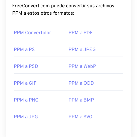
FreeConvert.com puede convertir sus archivos
PPM a estos otros formatos:
PPM Convertidor
PPM a PDF
PPM a PS
PPM a JPEG
PPM a PSD
PPM a WebP
PPM a GIF
PPM a ODD
PPM a PNG
PPM a BMP
PPM a JPG
PPM a SVG