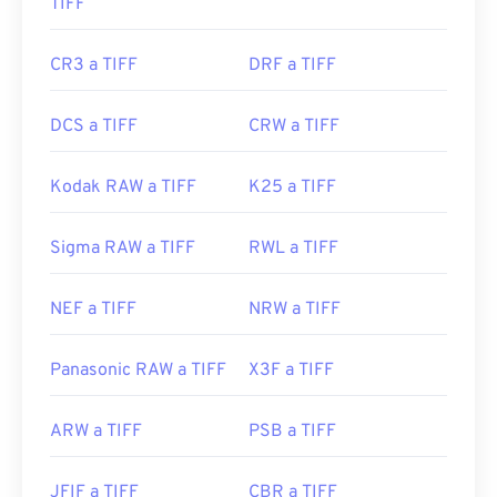
TIFF
CR3 a TIFF
DRF a TIFF
DCS a TIFF
CRW a TIFF
Kodak RAW a TIFF
K25 a TIFF
Sigma RAW a TIFF
RWL a TIFF
NEF a TIFF
NRW a TIFF
Panasonic RAW a TIFF
X3F a TIFF
ARW a TIFF
PSB a TIFF
JFIF a TIFF
CBR a TIFF