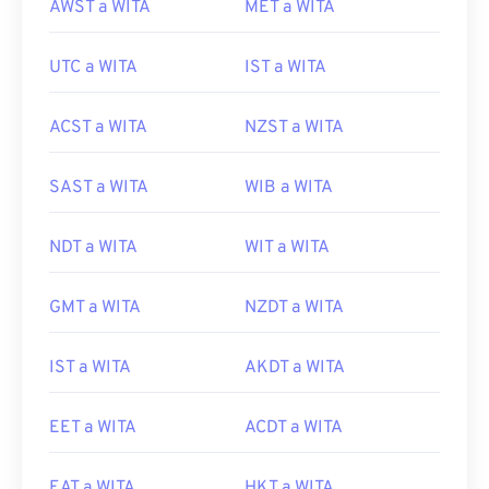
AWST a WITA
MET a WITA
UTC a WITA
IST a WITA
ACST a WITA
NZST a WITA
SAST a WITA
WIB a WITA
NDT a WITA
WIT a WITA
GMT a WITA
NZDT a WITA
IST a WITA
AKDT a WITA
EET a WITA
ACDT a WITA
EAT a WITA
HKT a WITA