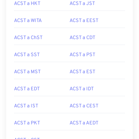
ACST a HKT
ACST a JST
ACST a WITA
ACST a EEST
ACST a ChST
ACST a CDT
ACST a SST
ACST a PST
ACST a MST
ACST a EST
ACST a EDT
ACST a IDT
ACST a IST
ACST a CEST
ACST a PKT
ACST a AEDT