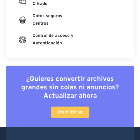
Cifrado
Datos seguros
Centros
Control de acceso y
Autenticación
¿Quieres convertir archivos
grandes sin colas ni anuncios?
Actualizar ahora
Inscribirse