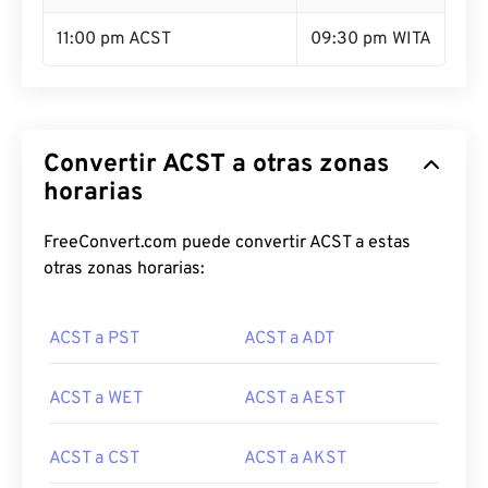
11:00 pm ACST
09:30 pm WITA
Convertir ACST a otras zonas
horarias
FreeConvert.com puede convertir ACST a estas
otras zonas horarias:
ACST a PST
ACST a ADT
ACST a WET
ACST a AEST
ACST a CST
ACST a AKST