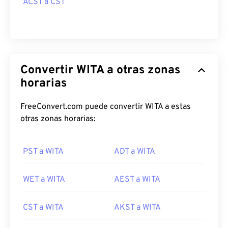
ACST a CST
Convertir WITA a otras zonas
horarias
FreeConvert.com puede convertir WITA a estas
otras zonas horarias:
PST a WITA
ADT a WITA
WET a WITA
AEST a WITA
CST a WITA
AKST a WITA