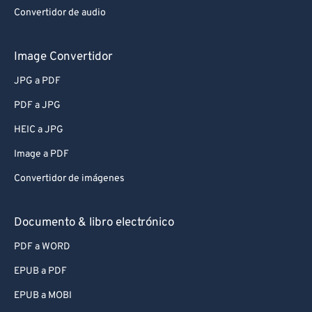
Convertidor de audio
Image Convertidor
JPG a PDF
PDF a JPG
HEIC a JPG
Image a PDF
Convertidor de imágenes
Documento & libro electrónico
PDF a WORD
EPUB a PDF
EPUB a MOBI