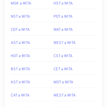
MSK a WITA
HST a WITA
NST a WITA
PDT a WITA
CDT a WITA
WAT a WITA
AST a WITA
WEST a WITA
HDT a WITA
CST a WITA
BST a WITA
CET a WITA
KST a WITA
MDT a WITA
CAT a WITA
MEST a WITA