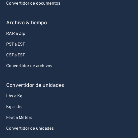
Convertidor de documentos
Archivo & tiempo
RAR a Zip
PST a EST
CST a EST
Convertidor de archivos
Convertidor de unidades
Lbs a Kg
Kg a Lbs
Feet a Meters
Convertidor de unidades