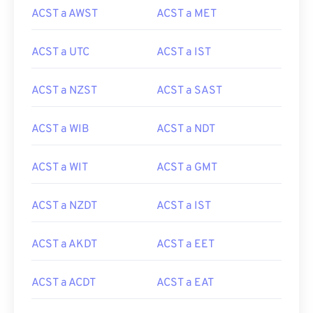
ACST a AWST
ACST a MET
ACST a UTC
ACST a IST
ACST a NZST
ACST a SAST
ACST a WIB
ACST a NDT
ACST a WIT
ACST a GMT
ACST a NZDT
ACST a IST
ACST a AKDT
ACST a EET
ACST a ACDT
ACST a EAT