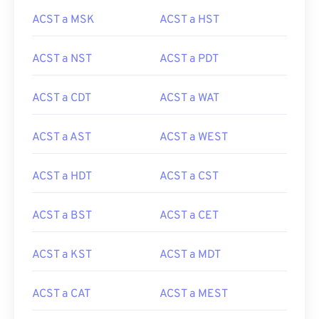
ACST a MSK
ACST a HST
ACST a NST
ACST a PDT
ACST a CDT
ACST a WAT
ACST a AST
ACST a WEST
ACST a HDT
ACST a CST
ACST a BST
ACST a CET
ACST a KST
ACST a MDT
ACST a CAT
ACST a MEST