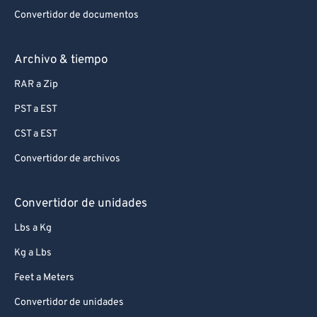
Convertidor de documentos
Archivo & tiempo
RAR a Zip
PST a EST
CST a EST
Convertidor de archivos
Convertidor de unidades
Lbs a Kg
Kg a Lbs
Feet a Meters
Convertidor de unidades