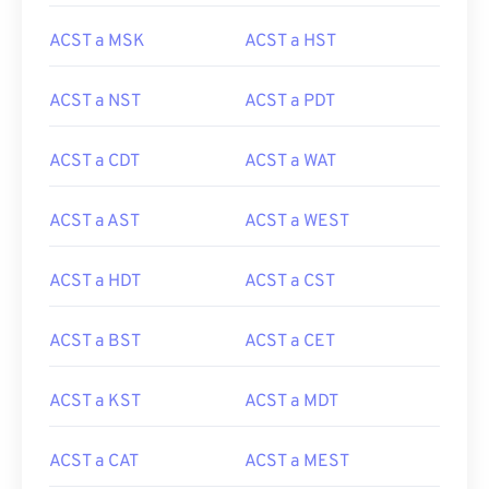
ACST a MSK
ACST a HST
ACST a NST
ACST a PDT
ACST a CDT
ACST a WAT
ACST a AST
ACST a WEST
ACST a HDT
ACST a CST
ACST a BST
ACST a CET
ACST a KST
ACST a MDT
ACST a CAT
ACST a MEST