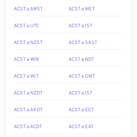
ACST a AWST
ACST a MET
ACST a UTC
ACST a IST
ACST a NZST
ACST a SAST
ACST a WIB
ACST a NDT
ACST a WIT
ACST a GMT
ACST a NZDT
ACST a IST
ACST a AKDT
ACST a EET
ACST a ACDT
ACST a EAT