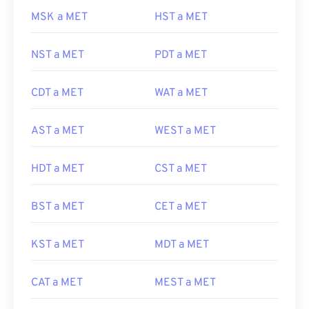
MSK a MET
HST a MET
NST a MET
PDT a MET
CDT a MET
WAT a MET
AST a MET
WEST a MET
HDT a MET
CST a MET
BST a MET
CET a MET
KST a MET
MDT a MET
CAT a MET
MEST a MET