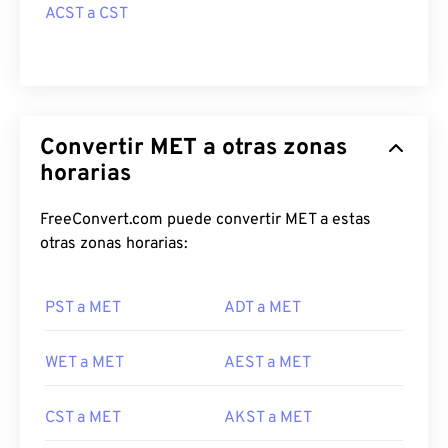
ACST a CST
Convertir MET a otras zonas
horarias
FreeConvert.com puede convertir MET a estas
otras zonas horarias:
PST a MET
ADT a MET
WET a MET
AEST a MET
CST a MET
AKST a MET