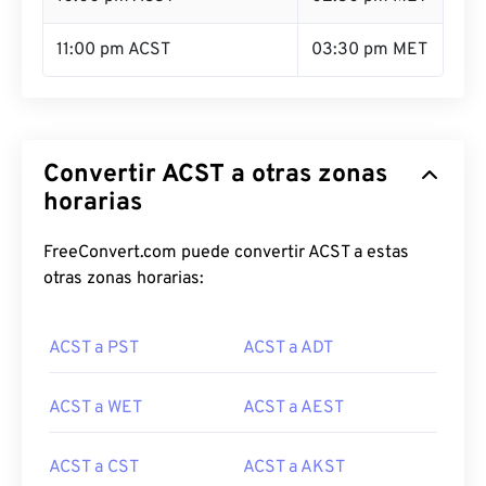
11:00 pm ACST
03:30 pm MET
Convertir ACST a otras zonas
horarias
FreeConvert.com puede convertir ACST a estas
otras zonas horarias:
ACST a PST
ACST a ADT
ACST a WET
ACST a AEST
ACST a CST
ACST a AKST