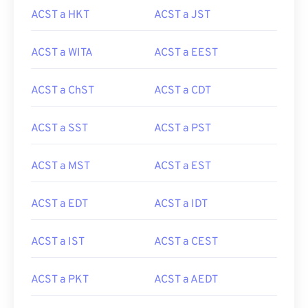
ACST a HKT
ACST a JST
ACST a WITA
ACST a EEST
ACST a ChST
ACST a CDT
ACST a SST
ACST a PST
ACST a MST
ACST a EST
ACST a EDT
ACST a IDT
ACST a IST
ACST a CEST
ACST a PKT
ACST a AEDT