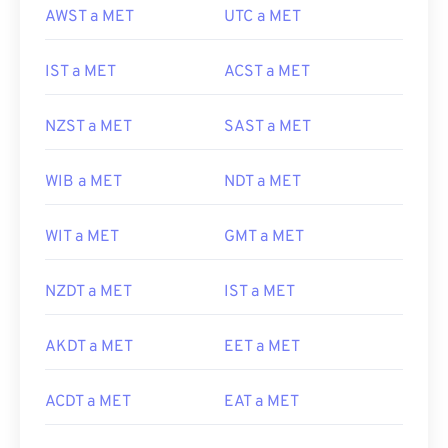
AWST a MET
UTC a MET
IST a MET
ACST a MET
NZST a MET
SAST a MET
WIB a MET
NDT a MET
WIT a MET
GMT a MET
NZDT a MET
IST a MET
AKDT a MET
EET a MET
ACDT a MET
EAT a MET