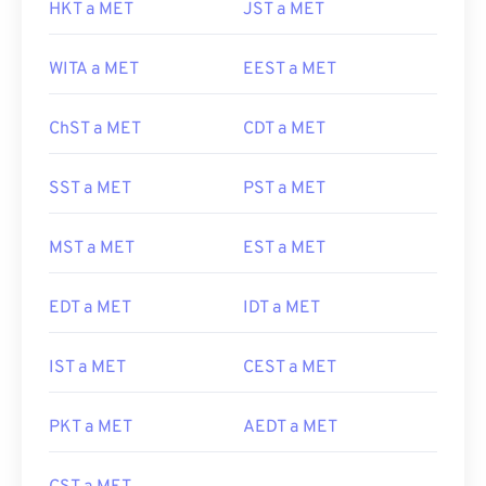
HKT a MET
JST a MET
WITA a MET
EEST a MET
ChST a MET
CDT a MET
SST a MET
PST a MET
MST a MET
EST a MET
EDT a MET
IDT a MET
IST a MET
CEST a MET
PKT a MET
AEDT a MET