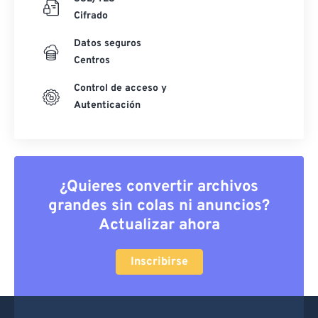
Cifrado
Datos seguros
Centros
Control de acceso y
Autenticación
¿Quieres convertir archivos
grandes sin colas ni anuncios?
Actualizar ahora
Inscribirse