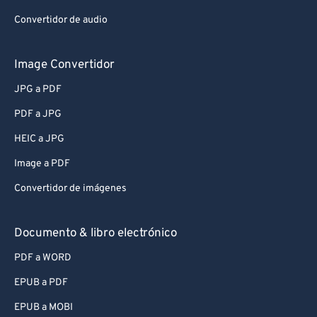
Convertidor de audio
Image Convertidor
JPG a PDF
PDF a JPG
HEIC a JPG
Image a PDF
Convertidor de imágenes
Documento & libro electrónico
PDF a WORD
EPUB a PDF
EPUB a MOBI