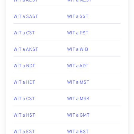
WIT a AEST
WIT a NZST
WIT a SAST
WIT a SST
WIT a CST
WIT a PST
WIT a AKST
WIT a WIB
WIT a NDT
WIT a ADT
WIT a HDT
WIT a MST
WIT a CST
WIT a MSK
WIT a HST
WIT a GMT
WIT a EST
WIT a BST