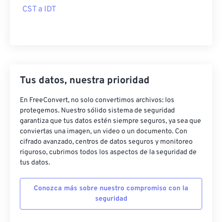
CST a IDT
Tus datos, nuestra prioridad
En FreeConvert, no solo convertimos archivos: los
protegemos. Nuestro sólido sistema de seguridad
garantiza que tus datos estén siempre seguros, ya sea que
conviertas una imagen, un video o un documento. Con
cifrado avanzado, centros de datos seguros y monitoreo
riguroso, cubrimos todos los aspectos de la seguridad de
tus datos.
Conozca más sobre nuestro compromiso con la
seguridad