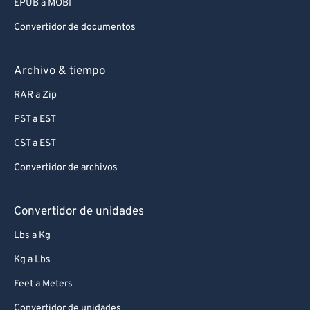
EPUB a MOBI
Convertidor de documentos
Archivo & tiempo
RAR a Zip
PST a EST
CST a EST
Convertidor de archivos
Convertidor de unidades
Lbs a Kg
Kg a Lbs
Feet a Meters
Convertidor de unidades