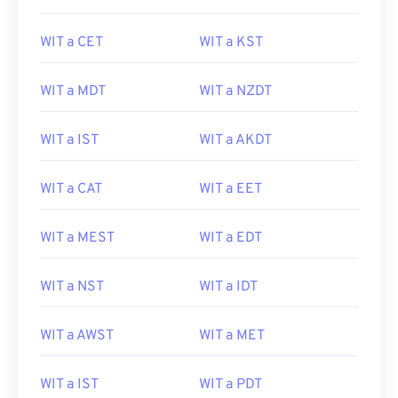
WIT a CET
WIT a KST
WIT a MDT
WIT a NZDT
WIT a IST
WIT a AKDT
WIT a CAT
WIT a EET
WIT a MEST
WIT a EDT
WIT a NST
WIT a IDT
WIT a AWST
WIT a MET
WIT a IST
WIT a PDT