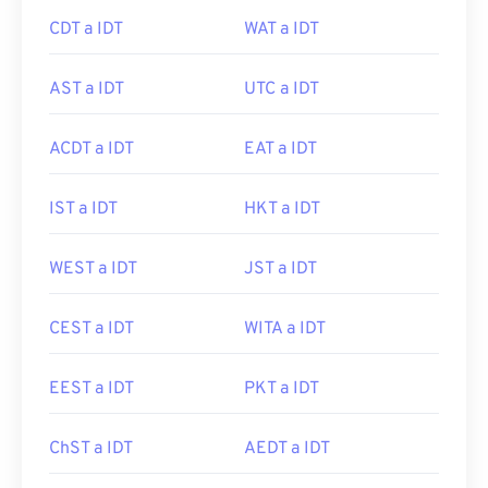
CDT a IDT
WAT a IDT
AST a IDT
UTC a IDT
ACDT a IDT
EAT a IDT
IST a IDT
HKT a IDT
WEST a IDT
JST a IDT
CEST a IDT
WITA a IDT
EEST a IDT
PKT a IDT
ChST a IDT
AEDT a IDT