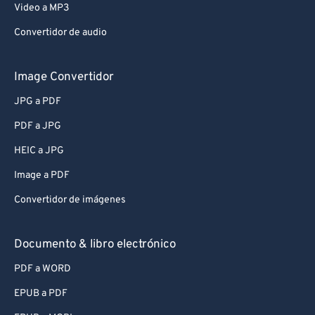
Video a MP3
Convertidor de audio
Image Convertidor
JPG a PDF
PDF a JPG
HEIC a JPG
Image a PDF
Convertidor de imágenes
Documento & libro electrónico
PDF a WORD
EPUB a PDF