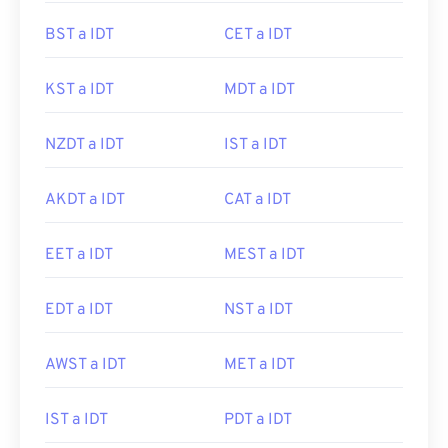
BST a IDT
CET a IDT
KST a IDT
MDT a IDT
NZDT a IDT
IST a IDT
AKDT a IDT
CAT a IDT
EET a IDT
MEST a IDT
EDT a IDT
NST a IDT
AWST a IDT
MET a IDT
IST a IDT
PDT a IDT