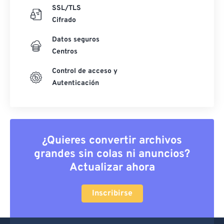
SSL/TLS
Cifrado
Datos seguros
Centros
Control de acceso y
Autenticación
¿Quieres convertir archivos
grandes sin colas ni anuncios?
Actualizar ahora
Inscribirse