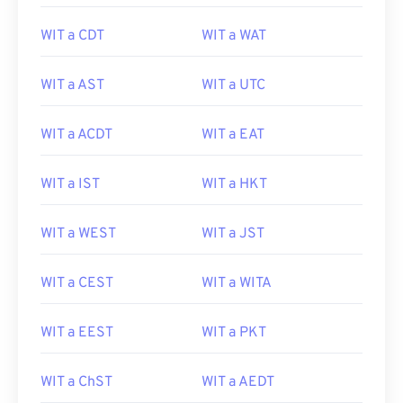
WIT a CDT
WIT a WAT
WIT a AST
WIT a UTC
WIT a ACDT
WIT a EAT
WIT a IST
WIT a HKT
WIT a WEST
WIT a JST
WIT a CEST
WIT a WITA
WIT a EEST
WIT a PKT
WIT a ChST
WIT a AEDT