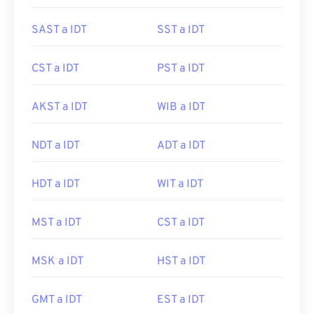
SAST a IDT
SST a IDT
CST a IDT
PST a IDT
AKST a IDT
WIB a IDT
NDT a IDT
ADT a IDT
HDT a IDT
WIT a IDT
MST a IDT
CST a IDT
MSK a IDT
HST a IDT
GMT a IDT
EST a IDT