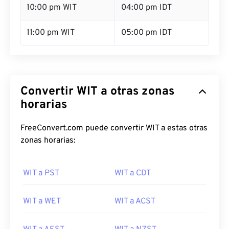
10:00 pm WIT
04:00 pm IDT
11:00 pm WIT
05:00 pm IDT
Convertir WIT a otras zonas
horarias
FreeConvert.com puede convertir WIT a estas otras
zonas horarias:
WIT a PST
WIT a CDT
WIT a WET
WIT a ACST