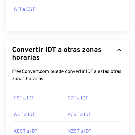
WIT a CST
Convertir IDT a otras zonas
horarias
FreeConvert.com puede convertir IDT a estas otras
zonas horarias:
PST a IDT
CDT a IDT
WET a IDT
ACST a IDT
AEST a IDT
NZST a IDT