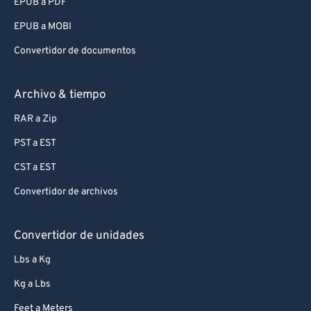
EPUB a PDF
EPUB a MOBI
Convertidor de documentos
Archivo & tiempo
RAR a Zip
PST a EST
CST a EST
Convertidor de archivos
Convertidor de unidades
Lbs a Kg
Kg a Lbs
Feet a Meters