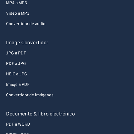
MP4 a MP3
Video a MP3
Convertidor de audio
Image Convertidor
JPG a PDF
PDF a JPG
HEIC a JPG
Image a PDF
Convertidor de imágenes
Documento & libro electrónico
PDF a WORD