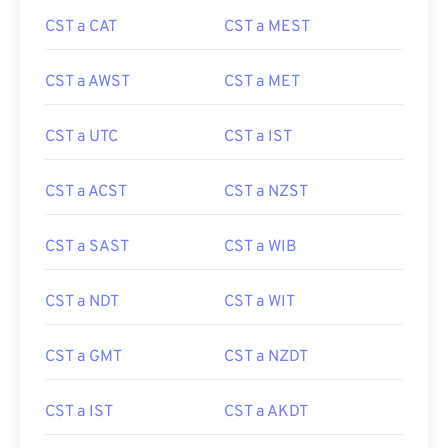
CST a CAT
CST a MEST
CST a AWST
CST a MET
CST a UTC
CST a IST
CST a ACST
CST a NZST
CST a SAST
CST a WIB
CST a NDT
CST a WIT
CST a GMT
CST a NZDT
CST a IST
CST a AKDT