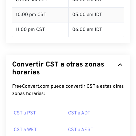
09:00 pm CST
04:00 am IDT
10:00 pm CST
05:00 am IDT
11:00 pm CST
06:00 am IDT
Convertir CST a otras zonas
horarias
FreeConvert.com puede convertir CST a estas otras
zonas horarias:
CST a PST
CST a ADT
CST a WET
CST a AEST