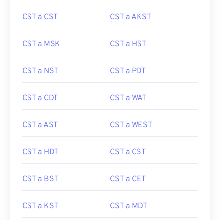
CST a CST
CST a AKST
CST a MSK
CST a HST
CST a NST
CST a PDT
CST a CDT
CST a WAT
CST a AST
CST a WEST
CST a HDT
CST a CST
CST a BST
CST a CET
CST a KST
CST a MDT