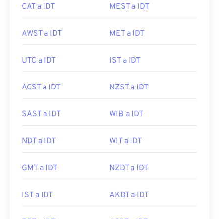
CAT a IDT
MEST a IDT
AWST a IDT
MET a IDT
UTC a IDT
IST a IDT
ACST a IDT
NZST a IDT
SAST a IDT
WIB a IDT
NDT a IDT
WIT a IDT
GMT a IDT
NZDT a IDT
IST a IDT
AKDT a IDT