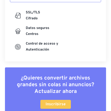
SSL/TLS
Cifrado
Datos seguros
Centros
Control de acceso y
Autenticación
¿Quieres convertir archivos
grandes sin colas ni anuncios?
Actualizar ahora
Inscribirse