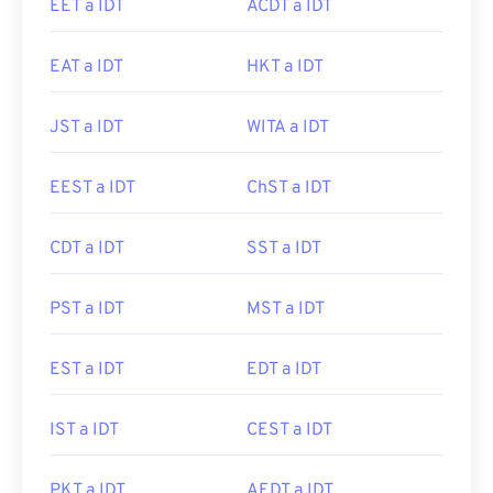
EET a IDT
ACDT a IDT
EAT a IDT
HKT a IDT
JST a IDT
WITA a IDT
EEST a IDT
ChST a IDT
CDT a IDT
SST a IDT
PST a IDT
MST a IDT
EST a IDT
EDT a IDT
IST a IDT
CEST a IDT
PKT a IDT
AEDT a IDT