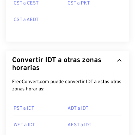
CST a CEST
CST a PKT
CST a AEDT
Convertir IDT a otras zonas
horarias
FreeConvert.com puede convertir IDT a estas otras
zonas horarias:
PST a IDT
ADT a IDT
WET a IDT
AEST a IDT