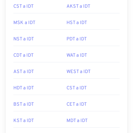
CST a IDT
AKST a IDT
MSK a IDT
HST a IDT
NST a IDT
PDT a IDT
CDT a IDT
WAT a IDT
AST a IDT
WEST a IDT
HDT a IDT
CST a IDT
BST a IDT
CET a IDT
KST a IDT
MDT a IDT