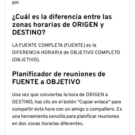
pm
¿Cuál es la diferencia entre las
zonas horarias de ORIGEN y
DESTINO?
LA FUENTE COMPLETA (FUENTE) es la
DIFERENCIA HORARIA de OBJETIVO COMPLETO
(OBJETIVO).
Planificador de reuniones de
FUENTE a OBJETIVO
Una vez que conviertas la hora de ORIGEN a
DESTINO, haz clic en el botón "Copiar enlace" para
compartir esta hora con un amigo o compañero. Es
una herramienta sencilla para planificar reuniones
en dos zonas horarias diferentes.