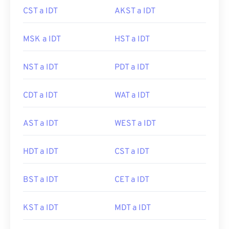
CST a IDT
AKST a IDT
MSK a IDT
HST a IDT
NST a IDT
PDT a IDT
CDT a IDT
WAT a IDT
AST a IDT
WEST a IDT
HDT a IDT
CST a IDT
BST a IDT
CET a IDT
KST a IDT
MDT a IDT