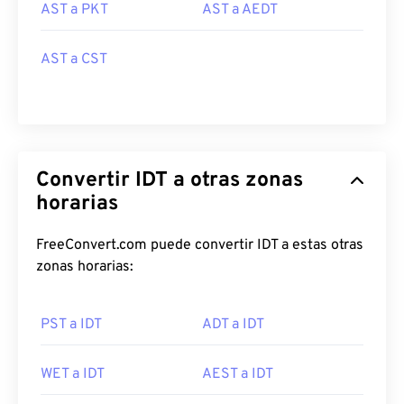
AST a PKT
AST a AEDT
AST a CST
Convertir IDT a otras zonas
horarias
FreeConvert.com puede convertir IDT a estas otras
zonas horarias:
PST a IDT
ADT a IDT
WET a IDT
AEST a IDT