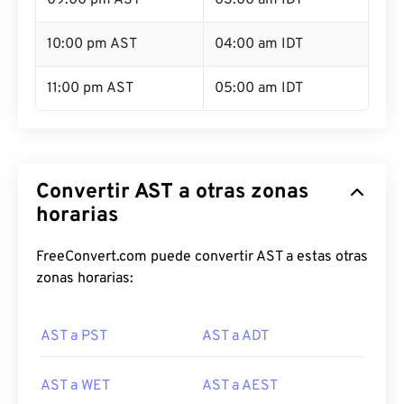
09:00 pm AST
03:00 am IDT
10:00 pm AST
04:00 am IDT
11:00 pm AST
05:00 am IDT
Convertir AST a otras zonas
horarias
FreeConvert.com puede convertir AST a estas otras
zonas horarias:
AST a PST
AST a ADT
AST a WET
AST a AEST