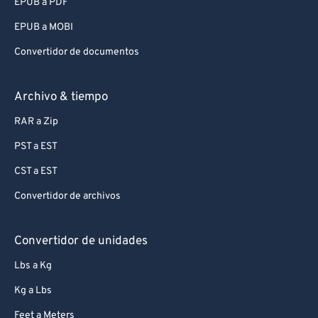
EPUB a PDF
EPUB a MOBI
Convertidor de documentos
Archivo & tiempo
RAR a Zip
PST a EST
CST a EST
Convertidor de archivos
Convertidor de unidades
Lbs a Kg
Kg a Lbs
Feet a Meters