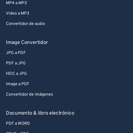
MP4 a MP3
Video a MP3
Convertidor de audio
Image Convertidor
JPG a PDF
PDF a JPG
HEIC a JPG
Image a PDF
Convertidor de imágenes
Documento & libro electrónico
PDF a WORD