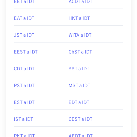
EET a IDT
ACDT a IDT
EAT a IDT
HKT a IDT
JST a IDT
WITA a IDT
EEST a IDT
ChST a IDT
CDT a IDT
SST a IDT
PST a IDT
MST a IDT
EST a IDT
EDT a IDT
IST a IDT
CEST a IDT
PKT a IDT
AEDT a IDT