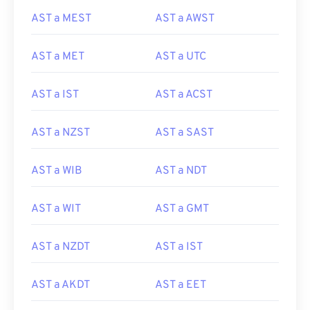
AST a MEST
AST a AWST
AST a MET
AST a UTC
AST a IST
AST a ACST
AST a NZST
AST a SAST
AST a WIB
AST a NDT
AST a WIT
AST a GMT
AST a NZDT
AST a IST
AST a AKDT
AST a EET