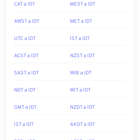
CAT a IDT
MEST a IDT
AWST a IDT
MET a IDT
UTC a IDT
IST a IDT
ACST a IDT
NZST a IDT
SAST a IDT
WIB a IDT
NDT a IDT
WIT a IDT
GMT a IDT
NZDT a IDT
IST a IDT
AKDT a IDT