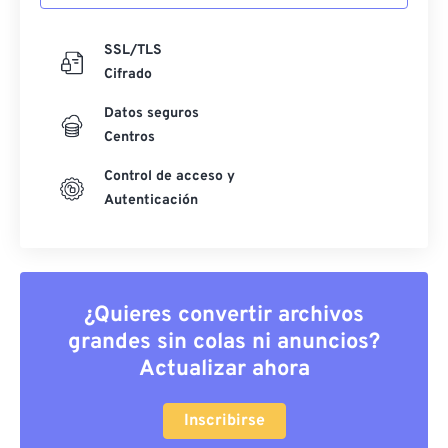
SSL/TLS
Cifrado
Datos seguros
Centros
Control de acceso y
Autenticación
¿Quieres convertir archivos
grandes sin colas ni anuncios?
Actualizar ahora
Inscribirse