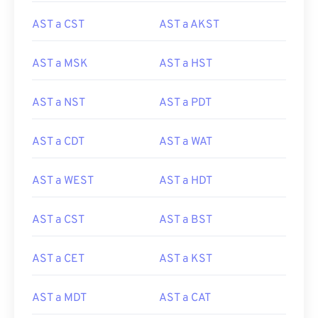
AST a CST
AST a AKST
AST a MSK
AST a HST
AST a NST
AST a PDT
AST a CDT
AST a WAT
AST a WEST
AST a HDT
AST a CST
AST a BST
AST a CET
AST a KST
AST a MDT
AST a CAT