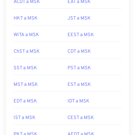
ACDT a MSK
EAT a MSK
HKT a MSK
JST a MSK
WITA a MSK
EEST a MSK
ChST a MSK
CDT a MSK
SST a MSK
PST a MSK
MST a MSK
EST a MSK
EDT a MSK
IDT a MSK
IST a MSK
CEST a MSK
PKT a MSK
AEDT a MSK