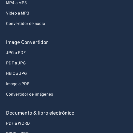
MP4 a MP3
Video a MP3
Convertidor de audio
Image Convertidor
JPG a PDF
PDF a JPG
HEIC a JPG
Image a PDF
Convertidor de imágenes
Documento & libro electrónico
PDF a WORD