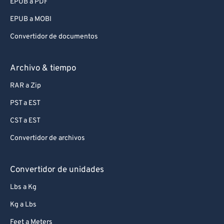
EPUB a PDF
EPUB a MOBI
Convertidor de documentos
Archivo & tiempo
RAR a Zip
PST a EST
CST a EST
Convertidor de archivos
Convertidor de unidades
Lbs a Kg
Kg a Lbs
Feet a Meters