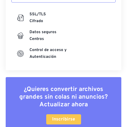
SSL/TLS
Cifrado
Datos seguros
Centros
Control de acceso y
Autenticación
¿Quieres convertir archivos
grandes sin colas ni anuncios?
Actualizar ahora
Inscribirse