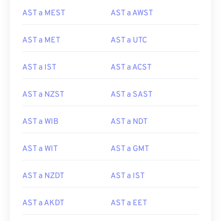
AST a MEST
AST a AWST
AST a MET
AST a UTC
AST a IST
AST a ACST
AST a NZST
AST a SAST
AST a WIB
AST a NDT
AST a WIT
AST a GMT
AST a NZDT
AST a IST
AST a AKDT
AST a EET