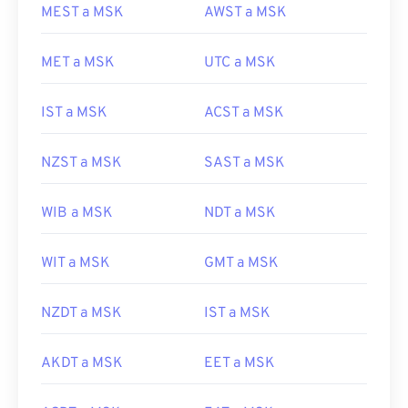
MEST a MSK
AWST a MSK
MET a MSK
UTC a MSK
IST a MSK
ACST a MSK
NZST a MSK
SAST a MSK
WIB a MSK
NDT a MSK
WIT a MSK
GMT a MSK
NZDT a MSK
IST a MSK
AKDT a MSK
EET a MSK