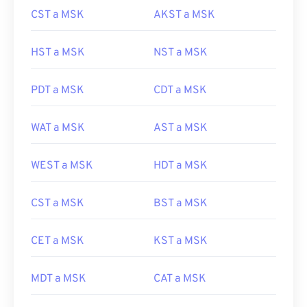
CST a MSK
AKST a MSK
HST a MSK
NST a MSK
PDT a MSK
CDT a MSK
WAT a MSK
AST a MSK
WEST a MSK
HDT a MSK
CST a MSK
BST a MSK
CET a MSK
KST a MSK
MDT a MSK
CAT a MSK