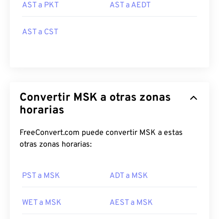
AST a PKT
AST a AEDT
AST a CST
Convertir MSK a otras zonas
horarias
FreeConvert.com puede convertir MSK a estas
otras zonas horarias:
PST a MSK
ADT a MSK
WET a MSK
AEST a MSK