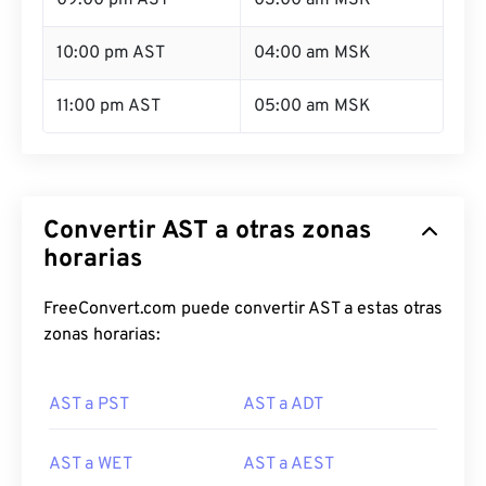
09:00 pm AST
03:00 am MSK
10:00 pm AST
04:00 am MSK
11:00 pm AST
05:00 am MSK
Convertir AST a otras zonas
horarias
FreeConvert.com puede convertir AST a estas otras
zonas horarias:
AST a PST
AST a ADT
AST a WET
AST a AEST