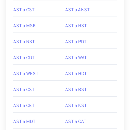
AST a CST
AST a AKST
AST a MSK
AST a HST
AST a NST
AST a PDT
AST a CDT
AST a WAT
AST a WEST
AST a HDT
AST a CST
AST a BST
AST a CET
AST a KST
AST a MDT
AST a CAT