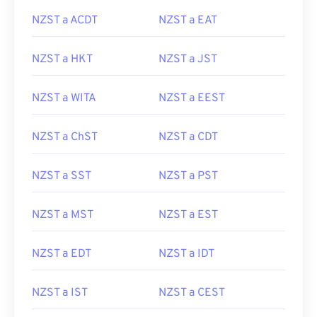
NZST a ACDT
NZST a EAT
NZST a HKT
NZST a JST
NZST a WITA
NZST a EEST
NZST a ChST
NZST a CDT
NZST a SST
NZST a PST
NZST a MST
NZST a EST
NZST a EDT
NZST a IDT
NZST a IST
NZST a CEST