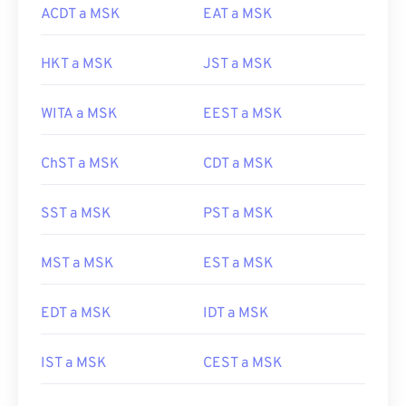
ACDT a MSK
EAT a MSK
HKT a MSK
JST a MSK
WITA a MSK
EEST a MSK
ChST a MSK
CDT a MSK
SST a MSK
PST a MSK
MST a MSK
EST a MSK
EDT a MSK
IDT a MSK
IST a MSK
CEST a MSK