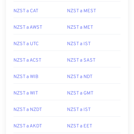
NZST a CAT
NZST a MEST
NZST a AWST
NZST a MET
NZST a UTC
NZST a IST
NZST a ACST
NZST a SAST
NZST a WIB
NZST a NDT
NZST a WIT
NZST a GMT
NZST a NZDT
NZST a IST
NZST a AKDT
NZST a EET