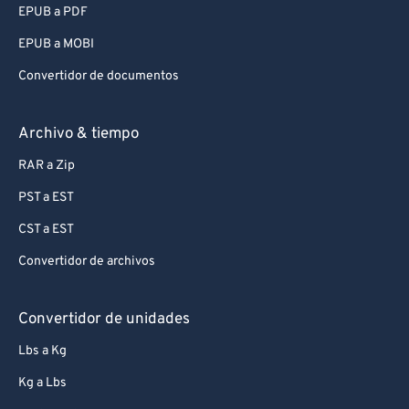
EPUB a PDF
EPUB a MOBI
Convertidor de documentos
Archivo & tiempo
RAR a Zip
PST a EST
CST a EST
Convertidor de archivos
Convertidor de unidades
Lbs a Kg
Kg a Lbs