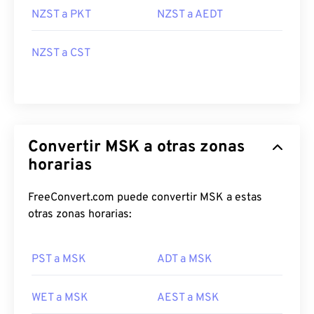
NZST a PKT
NZST a AEDT
NZST a CST
Convertir MSK a otras zonas
horarias
FreeConvert.com puede convertir MSK a estas
otras zonas horarias:
PST a MSK
ADT a MSK
WET a MSK
AEST a MSK