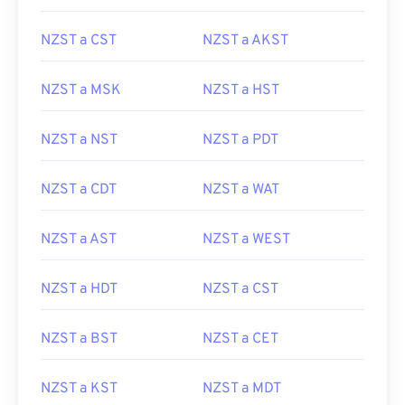
NZST a CST
NZST a AKST
NZST a MSK
NZST a HST
NZST a NST
NZST a PDT
NZST a CDT
NZST a WAT
NZST a AST
NZST a WEST
NZST a HDT
NZST a CST
NZST a BST
NZST a CET
NZST a KST
NZST a MDT