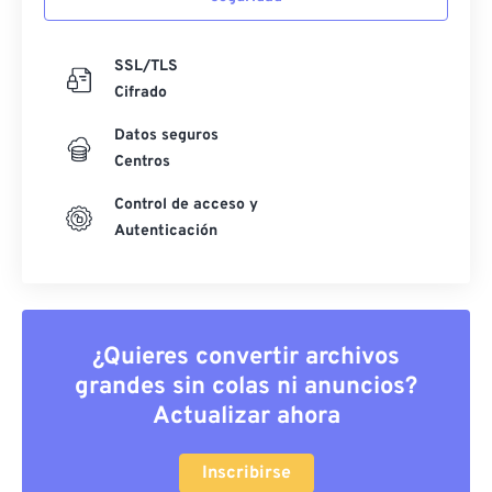
SSL/TLS
Cifrado
Datos seguros
Centros
Control de acceso y
Autenticación
¿Quieres convertir archivos
grandes sin colas ni anuncios?
Actualizar ahora
Inscribirse