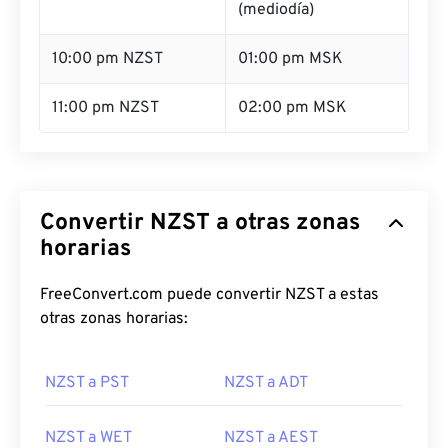
(mediodía)
10:00 pm NZST
01:00 pm MSK
11:00 pm NZST
02:00 pm MSK
Convertir NZST a otras zonas
horarias
FreeConvert.com puede convertir NZST a estas
otras zonas horarias:
NZST a PST
NZST a ADT
NZST a WET
NZST a AEST