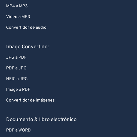
MP4 a MP3
Video a MP3
Convertidor de audio
Image Convertidor
JPG a PDF
PDF a JPG
HEIC a JPG
Image a PDF
Convertidor de imágenes
Documento & libro electrónico
PDF a WORD