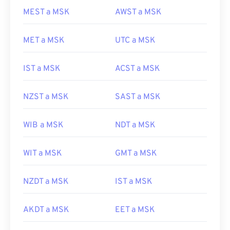
MEST a MSK
AWST a MSK
MET a MSK
UTC a MSK
IST a MSK
ACST a MSK
NZST a MSK
SAST a MSK
WIB a MSK
NDT a MSK
WIT a MSK
GMT a MSK
NZDT a MSK
IST a MSK
AKDT a MSK
EET a MSK