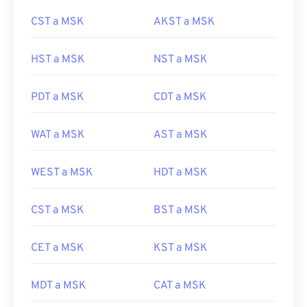
CST a MSK
AKST a MSK
HST a MSK
NST a MSK
PDT a MSK
CDT a MSK
WAT a MSK
AST a MSK
WEST a MSK
HDT a MSK
CST a MSK
BST a MSK
CET a MSK
KST a MSK
MDT a MSK
CAT a MSK