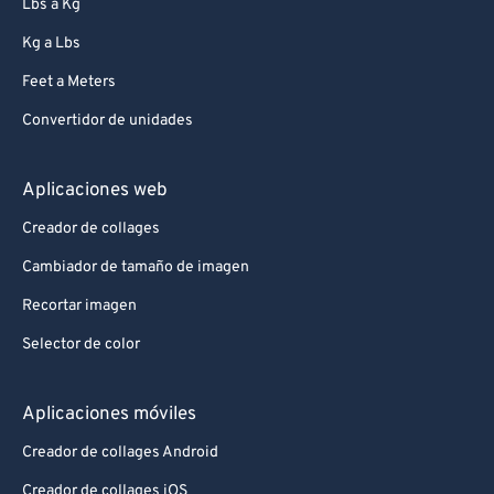
Lbs a Kg
Kg a Lbs
Feet a Meters
Convertidor de unidades
Aplicaciones web
Creador de collages
Cambiador de tamaño de imagen
Recortar imagen
Selector de color
Aplicaciones móviles
Creador de collages Android
Creador de collages iOS