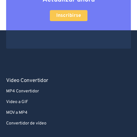
Inscribirse
Video Convertidor
MP4 Convertidor
Video a GIF
MOV a MP4
Convertidor de vídeo