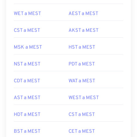
WET a MEST
AEST a MEST
CST a MEST
AKST a MEST
MSK a MEST
HST a MEST
NST a MEST
PDT a MEST
CDT a MEST
WAT a MEST
AST a MEST
WEST a MEST
HDT a MEST
CST a MEST
BST a MEST
CET a MEST