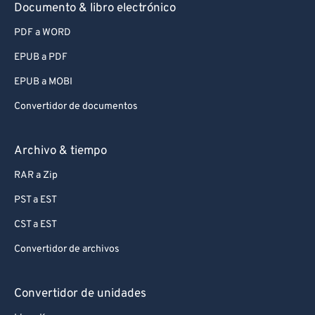
Documento & libro electrónico
PDF a WORD
EPUB a PDF
EPUB a MOBI
Convertidor de documentos
Archivo & tiempo
RAR a Zip
PST a EST
CST a EST
Convertidor de archivos
Convertidor de unidades