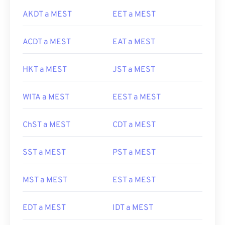
AKDT a MEST
EET a MEST
ACDT a MEST
EAT a MEST
HKT a MEST
JST a MEST
WITA a MEST
EEST a MEST
ChST a MEST
CDT a MEST
SST a MEST
PST a MEST
MST a MEST
EST a MEST
EDT a MEST
IDT a MEST