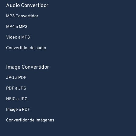
Audio Convertidor
MP3 Convertidor
MP4 a MP3
Video a MP3
Convertidor de audio
Image Convertidor
JPG a PDF
PDF a JPG
HEIC a JPG
Image a PDF
Convertidor de imágenes