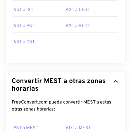
AST a IST
AST a CEST
AST a PKT
AST a AEDT
AST a CST
Convertir MEST a otras zonas
horarias
FreeConvert.com puede convertir MEST a estas
otras zonas horarias:
PST a MEST
ADT a MEST