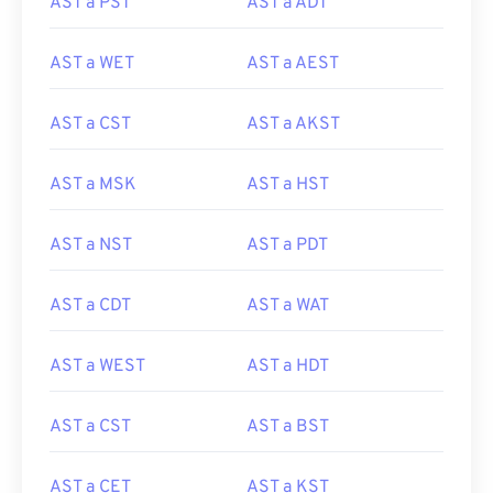
AST a PST
AST a ADT
AST a WET
AST a AEST
AST a CST
AST a AKST
AST a MSK
AST a HST
AST a NST
AST a PDT
AST a CDT
AST a WAT
AST a WEST
AST a HDT
AST a CST
AST a BST
AST a CET
AST a KST