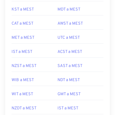
KST a MEST
MDT a MEST
CAT a MEST
AWST a MEST
MET a MEST
UTC a MEST
IST a MEST
ACST a MEST
NZST a MEST
SAST a MEST
WIB a MEST
NDT a MEST
WIT a MEST
GMT a MEST
NZDT a MEST
IST a MEST