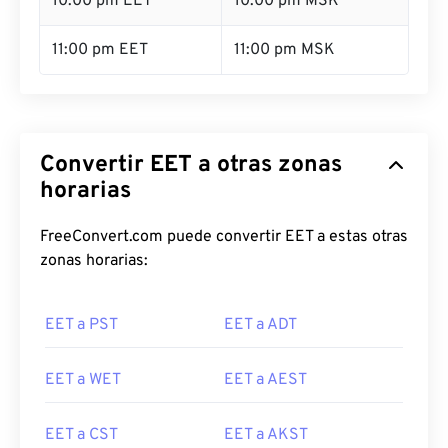
10:00 pm EET
10:00 pm MSK
11:00 pm EET
11:00 pm MSK
Convertir EET a otras zonas
horarias
FreeConvert.com puede convertir EET a estas otras
zonas horarias:
EET a PST
EET a ADT
EET a WET
EET a AEST
EET a CST
EET a AKST