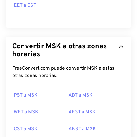
EET a CST
Convertir MSK a otras zonas
horarias
FreeConvert.com puede convertir MSK a estas
otras zonas horarias:
PST a MSK
ADT a MSK
WET a MSK
AEST a MSK
CST a MSK
AKST a MSK