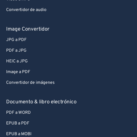
Convertidor de audio
Image Convertidor
JPG a PDF
PDF a JPG
HEIC a JPG
Image a PDF
Convertidor de imágenes
Documento & libro electrónico
PDF a WORD
EPUB a PDF
EPUB a MOBI