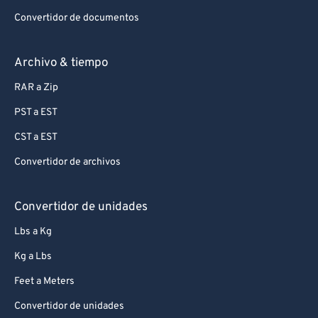
Convertidor de documentos
Archivo & tiempo
RAR a Zip
PST a EST
CST a EST
Convertidor de archivos
Convertidor de unidades
Lbs a Kg
Kg a Lbs
Feet a Meters
Convertidor de unidades