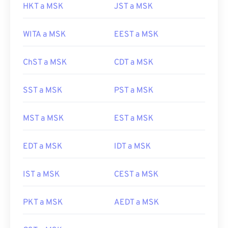
HKT a MSK
JST a MSK
WITA a MSK
EEST a MSK
ChST a MSK
CDT a MSK
SST a MSK
PST a MSK
MST a MSK
EST a MSK
EDT a MSK
IDT a MSK
IST a MSK
CEST a MSK
PKT a MSK
AEDT a MSK