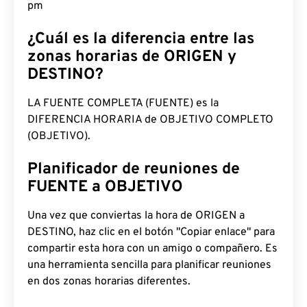
pm
¿Cuál es la diferencia entre las
zonas horarias de ORIGEN y
DESTINO?
LA FUENTE COMPLETA (FUENTE) es la
DIFERENCIA HORARIA de OBJETIVO COMPLETO
(OBJETIVO).
Planificador de reuniones de
FUENTE a OBJETIVO
Una vez que conviertas la hora de ORIGEN a
DESTINO, haz clic en el botón "Copiar enlace" para
compartir esta hora con un amigo o compañero. Es
una herramienta sencilla para planificar reuniones
en dos zonas horarias diferentes.