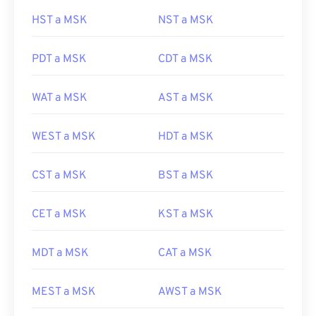
HST a MSK
NST a MSK
PDT a MSK
CDT a MSK
WAT a MSK
AST a MSK
WEST a MSK
HDT a MSK
CST a MSK
BST a MSK
CET a MSK
KST a MSK
MDT a MSK
CAT a MSK
MEST a MSK
AWST a MSK