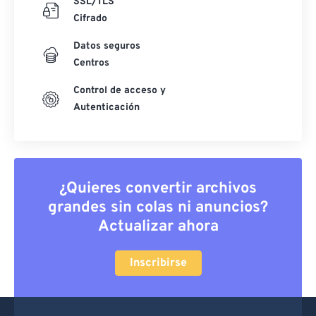
SSL/TLS
Cifrado
Datos seguros
Centros
Control de acceso y
Autenticación
¿Quieres convertir archivos
grandes sin colas ni anuncios?
Actualizar ahora
Inscribirse