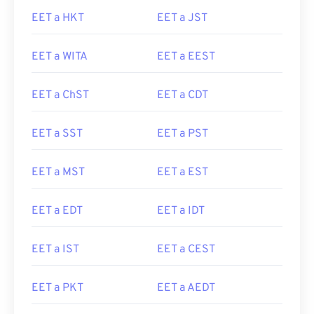
EET a HKT
EET a JST
EET a WITA
EET a EEST
EET a ChST
EET a CDT
EET a SST
EET a PST
EET a MST
EET a EST
EET a EDT
EET a IDT
EET a IST
EET a CEST
EET a PKT
EET a AEDT