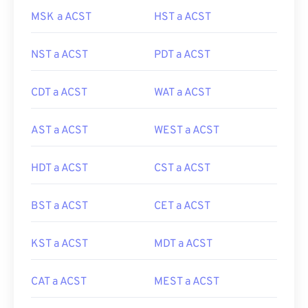
MSK a ACST
HST a ACST
NST a ACST
PDT a ACST
CDT a ACST
WAT a ACST
AST a ACST
WEST a ACST
HDT a ACST
CST a ACST
BST a ACST
CET a ACST
KST a ACST
MDT a ACST
CAT a ACST
MEST a ACST