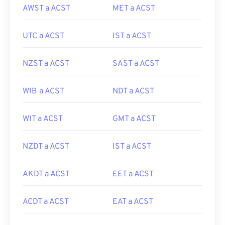
AWST a ACST
MET a ACST
UTC a ACST
IST a ACST
NZST a ACST
SAST a ACST
WIB a ACST
NDT a ACST
WIT a ACST
GMT a ACST
NZDT a ACST
IST a ACST
AKDT a ACST
EET a ACST
ACDT a ACST
EAT a ACST