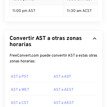
11:00 pm AST
11:30 am ACST
Convertir AST a otras zonas
horarias
FreeConvert.com puede convertir AST a estas otras
zonas horarias:
AST a PST
AST a ADT
AST a WET
AST a AEST
AST a CST
AST a AKST