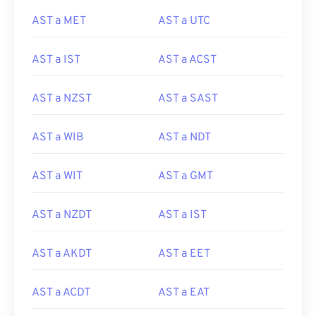
AST a MET
AST a UTC
AST a IST
AST a ACST
AST a NZST
AST a SAST
AST a WIB
AST a NDT
AST a WIT
AST a GMT
AST a NZDT
AST a IST
AST a AKDT
AST a EET
AST a ACDT
AST a EAT