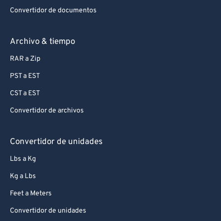
Convertidor de documentos
Archivo & tiempo
RAR a Zip
PST a EST
CST a EST
Convertidor de archivos
Convertidor de unidades
Lbs a Kg
Kg a Lbs
Feet a Meters
Convertidor de unidades