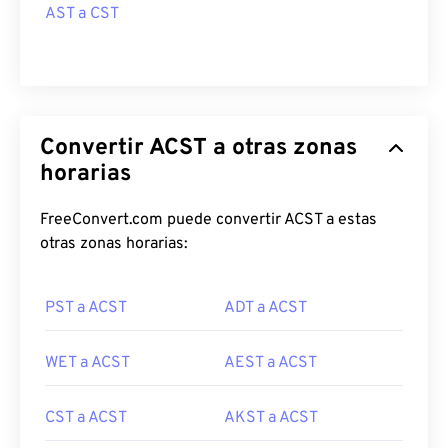
AST a CST
Convertir ACST a otras zonas
horarias
FreeConvert.com puede convertir ACST a estas
otras zonas horarias:
PST a ACST
ADT a ACST
WET a ACST
AEST a ACST
CST a ACST
AKST a ACST