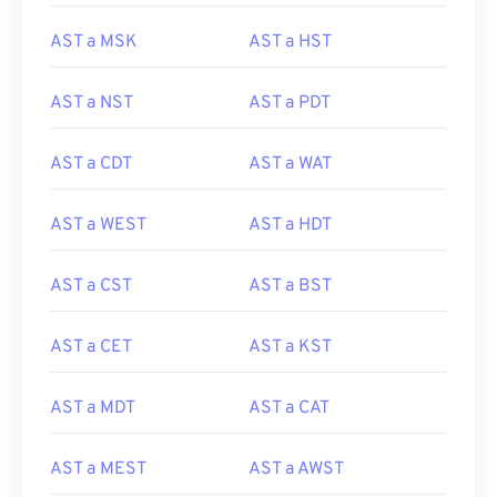
AST a MSK
AST a HST
AST a NST
AST a PDT
AST a CDT
AST a WAT
AST a WEST
AST a HDT
AST a CST
AST a BST
AST a CET
AST a KST
AST a MDT
AST a CAT
AST a MEST
AST a AWST