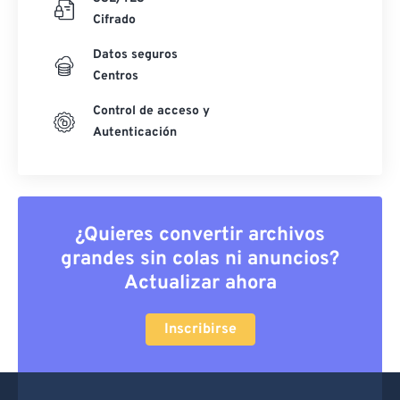
Cifrado
Datos seguros
Centros
Control de acceso y
Autenticación
¿Quieres convertir archivos
grandes sin colas ni anuncios?
Actualizar ahora
Inscribirse