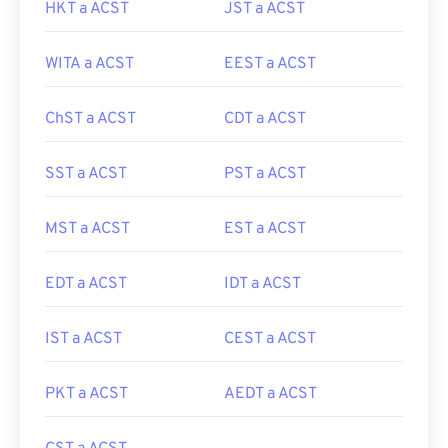
HKT a ACST
JST a ACST
WITA a ACST
EEST a ACST
ChST a ACST
CDT a ACST
SST a ACST
PST a ACST
MST a ACST
EST a ACST
EDT a ACST
IDT a ACST
IST a ACST
CEST a ACST
PKT a ACST
AEDT a ACST