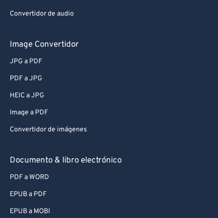
Convertidor de audio
Image Convertidor
JPG a PDF
PDF a JPG
HEIC a JPG
Image a PDF
Convertidor de imágenes
Documento & libro electrónico
PDF a WORD
EPUB a PDF
EPUB a MOBI