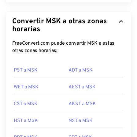
Convertir MSK a otras zonas
horarias
FreeConvert.com puede convertir MSK a estas
otras zonas horarias:
PST a MSK
ADT a MSK
WET a MSK
AEST a MSK
CST a MSK
AKST a MSK
HST a MSK
NST a MSK