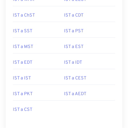
IST a ChST
IST a CDT
IST a SST
IST a PST
IST a MST
IST a EST
IST a EDT
IST a IDT
IST a IST
IST a CEST
IST a PKT
IST a AEDT
IST a CST