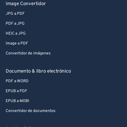
Image Convertidor
JPG a PDF
PDF a JPG
HEIC a JPG
Image a PDF
Convertidor de imágenes
Documento & libro electrónico
PDF a WORD
EPUB a PDF
EPUB a MOBI
Convertidor de documentos