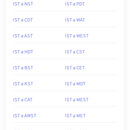
IST a NST
IST a PDT
IST a CDT
IST a WAT
IST a AST
IST a WEST
IST a HDT
IST a CST
IST a BST
IST a CET
IST a KST
IST a MDT
IST a CAT
IST a MEST
IST a AWST
IST a MET