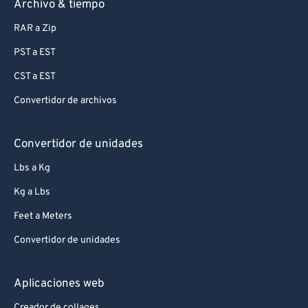
Archivo & tiempo
RAR a Zip
PST a EST
CST a EST
Convertidor de archivos
Convertidor de unidades
Lbs a Kg
Kg a Lbs
Feet a Meters
Convertidor de unidades
Aplicaciones web
Creador de collages