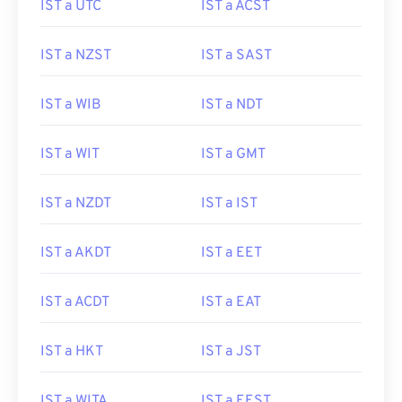
IST a UTC
IST a ACST
IST a NZST
IST a SAST
IST a WIB
IST a NDT
IST a WIT
IST a GMT
IST a NZDT
IST a IST
IST a AKDT
IST a EET
IST a ACDT
IST a EAT
IST a HKT
IST a JST
IST a WITA
IST a EEST