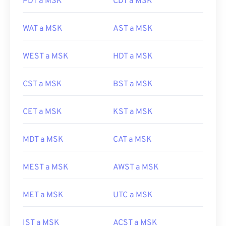
PDT a MSK
CDT a MSK
WAT a MSK
AST a MSK
WEST a MSK
HDT a MSK
CST a MSK
BST a MSK
CET a MSK
KST a MSK
MDT a MSK
CAT a MSK
MEST a MSK
AWST a MSK
MET a MSK
UTC a MSK
IST a MSK
ACST a MSK