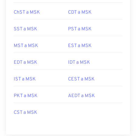
ChST a MSK
CDT a MSK
SST a MSK
PST a MSK
MST a MSK
EST a MSK
EDT a MSK
IDT a MSK
IST a MSK
CEST a MSK
PKT a MSK
AEDT a MSK
CST a MSK