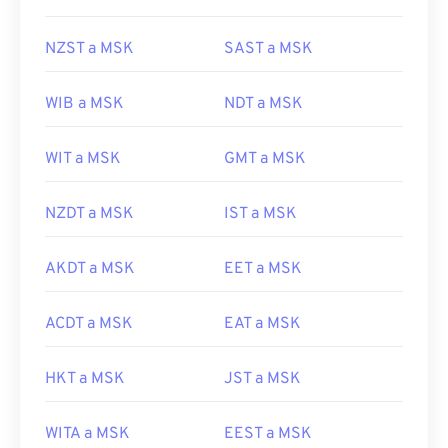
NZST a MSK
SAST a MSK
WIB a MSK
NDT a MSK
WIT a MSK
GMT a MSK
NZDT a MSK
IST a MSK
AKDT a MSK
EET a MSK
ACDT a MSK
EAT a MSK
HKT a MSK
JST a MSK
WITA a MSK
EEST a MSK