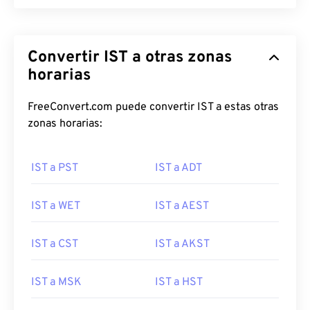
Convertir IST a otras zonas
horarias
FreeConvert.com puede convertir IST a estas otras
zonas horarias:
IST a PST
IST a ADT
IST a WET
IST a AEST
IST a CST
IST a AKST
IST a MSK
IST a HST