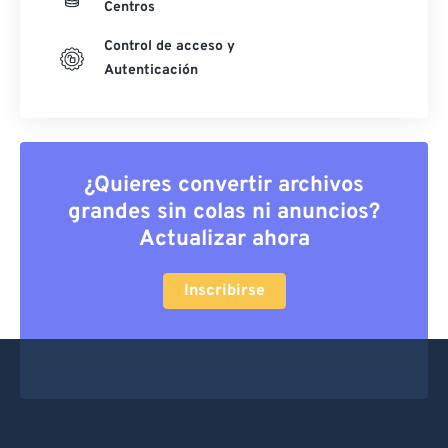
Centros
Control de acceso y
Autenticación
¿Quieres convertir archivos
grandes sin colas ni anuncios?
Actualizar ahora
Inscribirse