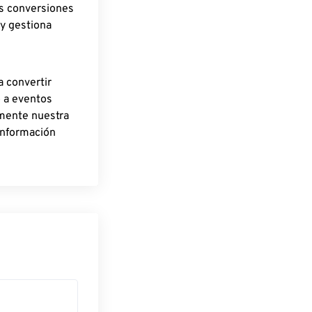
as conversiones
 y gestiona
a convertir
o a eventos
rmente nuestra
información