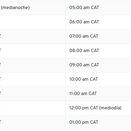
 (medianoche)
05:00 am CAT
06:00 am CAT
T
07:00 am CAT
T
08:00 am CAT
T
09:00 am CAT
T
10:00 am CAT
T
11:00 am CAT
T
12:00 pm CAT (mediodía)
T
01:00 pm CAT