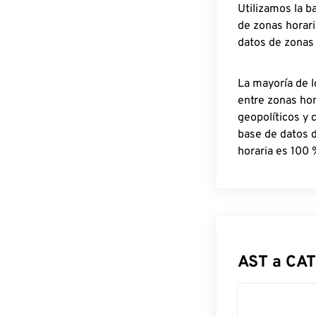
Utilizamos la b
de zonas horari
datos de zonas
La mayoría de l
entre zonas ho
geopolíticos y 
base de datos 
horaria es 100 
AST a CAT