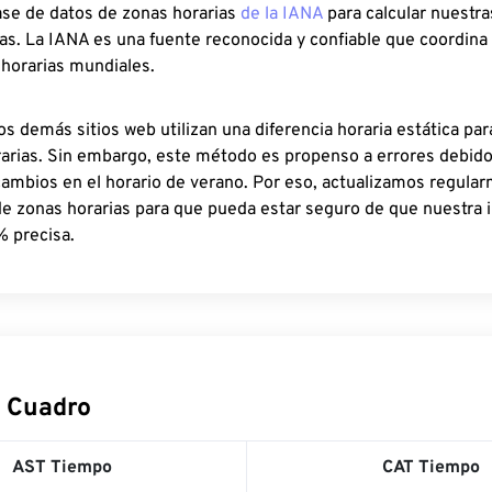
ase de datos de zonas horarias
de la IANA
para calcular nuestr
as. La IANA es una fuente reconocida y confiable que coordina
 horarias mundiales.
os demás sitios web utilizan una diferencia horaria estática par
rarias. Sin embargo, este método es propenso a errores debid
cambios en el horario de verano. Por eso, actualizamos regula
de zonas horarias para que pueda estar seguro de que nuestra 
% precisa.
 Cuadro
AST Tiempo
CAT Tiempo