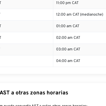
T
11:00 pm CAT
T
12:00 am CAT (medianoche)
T
01:00 am CAT
T
02:00 am CAT
T
03:00 am CAT
04:00 am CAT
AST a otras zonas horarias