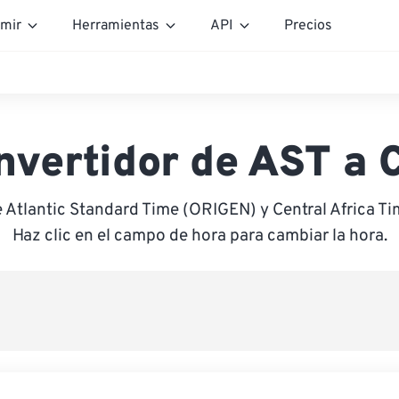
mir
Herramientas
API
Precios
nvertidor de AST a 
e Atlantic Standard Time (ORIGEN) y Central Africa T
Haz clic en el campo de hora para cambiar la hora.