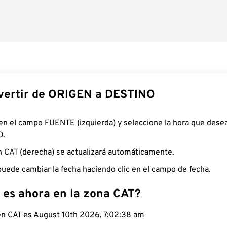
ertir de ORIGEN a DESTINO
 en el campo FUENTE (izquierda) y seleccione la hora que desea
O.
n CAT (derecha) se actualizará automáticamente.
uede cambiar la fecha haciendo clic en el campo de fecha.
 es ahora en la zona CAT?
 en CAT es August 10th 2026, 7:02:39 am