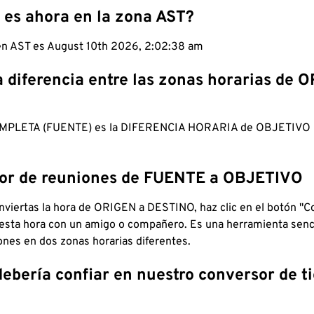
 es ahora en la zona AST?
 en AST es August 10th 2026, 2:02:39 am
a diferencia entre las zonas horarias de 
MPLETA (FUENTE) es la DIFERENCIA HORARIA de OBJETIV
dor de reuniones de FUENTE a OBJETIVO
viertas la hora de ORIGEN a DESTINO, haz clic en el botón "Co
 esta hora con un amigo o compañero. Es una herramienta senci
iones en dos zonas horarias diferentes.
debería confiar en nuestro conversor de 