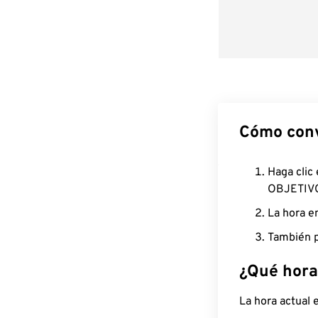
Cómo conv
Haga clic
OBJETIV
La hora e
También p
¿Qué hora
La hora actual