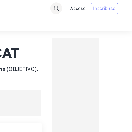
Acceso
Inscribirse
CAT
ime (OBJETIVO).