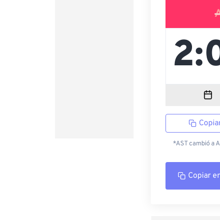
Copia
*AST cambió a AD
Copiar e