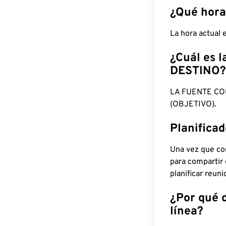
¿Qué hora
La hora actual
¿Cuál es l
DESTINO?
LA FUENTE CO
(OBJETIVO).
Planifica
Una vez que con
para compartir
planificar reun
¿Por qué 
línea?