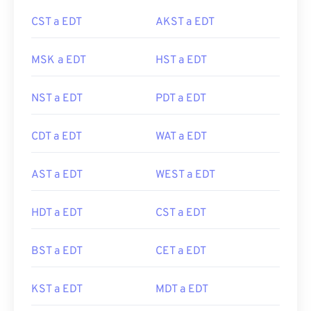
CST a EDT
AKST a EDT
MSK a EDT
HST a EDT
NST a EDT
PDT a EDT
CDT a EDT
WAT a EDT
AST a EDT
WEST a EDT
HDT a EDT
CST a EDT
BST a EDT
CET a EDT
KST a EDT
MDT a EDT