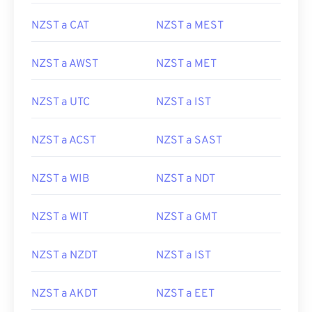
NZST a CAT
NZST a MEST
NZST a AWST
NZST a MET
NZST a UTC
NZST a IST
NZST a ACST
NZST a SAST
NZST a WIB
NZST a NDT
NZST a WIT
NZST a GMT
NZST a NZDT
NZST a IST
NZST a AKDT
NZST a EET