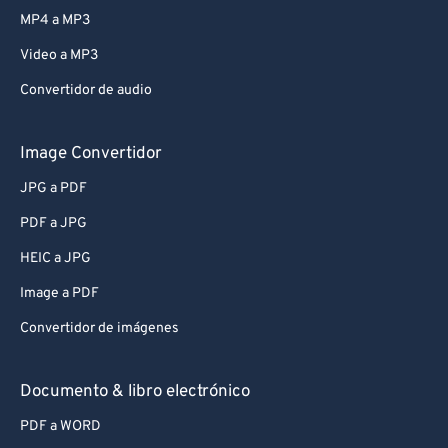
MP4 a MP3
Video a MP3
Convertidor de audio
Image Convertidor
JPG a PDF
PDF a JPG
HEIC a JPG
Image a PDF
Convertidor de imágenes
Documento & libro electrónico
PDF a WORD