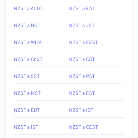
NZST a ACDT
NZST a EAT
NZST a HKT
NZST a JST
NZST a WITA
NZST a EEST
NZST a ChST
NZST a CDT
NZST a SST
NZST a PST
NZST a MST
NZST a EST
NZST a EDT
NZST a IDT
NZST a IST
NZST a CEST