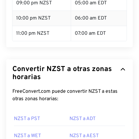
09:00 pm NZST
05:00 am EDT
10:00 pm NZST
06:00 am EDT
11:00 pm NZST
07:00 am EDT
Convertir NZST a otras zonas
horarias
FreeConvert.com puede convertir NZST a estas
otras zonas horarias:
NZST a PST
NZST a ADT
NZST a WET
NZST a AEST