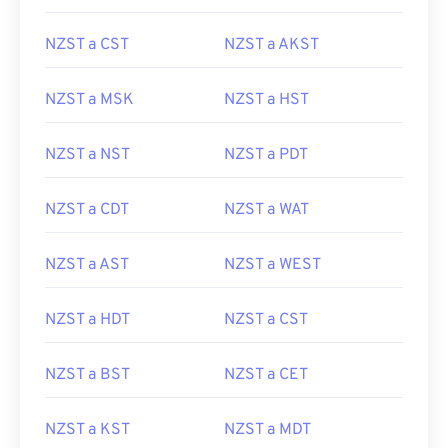
NZST a CST
NZST a AKST
NZST a MSK
NZST a HST
NZST a NST
NZST a PDT
NZST a CDT
NZST a WAT
NZST a AST
NZST a WEST
NZST a HDT
NZST a CST
NZST a BST
NZST a CET
NZST a KST
NZST a MDT