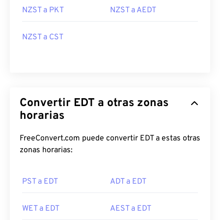
NZST a PKT
NZST a AEDT
NZST a CST
Convertir EDT a otras zonas
horarias
FreeConvert.com puede convertir EDT a estas otras
zonas horarias:
PST a EDT
ADT a EDT
WET a EDT
AEST a EDT