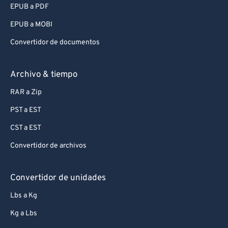
EPUB a PDF
EPUB a MOBI
Convertidor de documentos
Archivo & tiempo
RAR a Zip
PST a EST
CST a EST
Convertidor de archivos
Convertidor de unidades
Lbs a Kg
Kg a Lbs