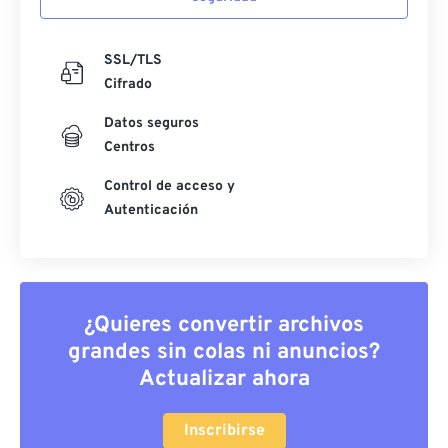
SSL/TLS
Cifrado
Datos seguros
Centros
Control de acceso y
Autenticación
¿Quieres convertir archivos
grandes sin colas ni anuncios?
Actualizar ahora
Inscribirse