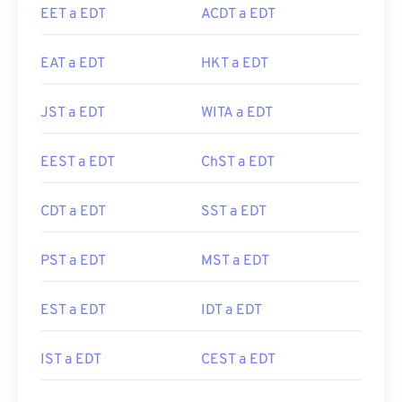
EET a EDT
ACDT a EDT
EAT a EDT
HKT a EDT
JST a EDT
WITA a EDT
EEST a EDT
ChST a EDT
CDT a EDT
SST a EDT
PST a EDT
MST a EDT
EST a EDT
IDT a EDT
IST a EDT
CEST a EDT