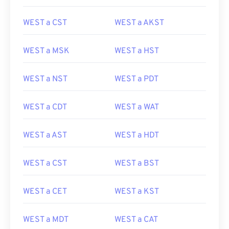
WEST a CST
WEST a AKST
WEST a MSK
WEST a HST
WEST a NST
WEST a PDT
WEST a CDT
WEST a WAT
WEST a AST
WEST a HDT
WEST a CST
WEST a BST
WEST a CET
WEST a KST
WEST a MDT
WEST a CAT