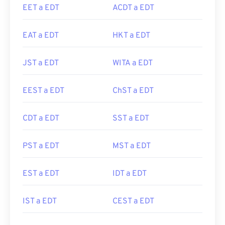
EET a EDT
ACDT a EDT
EAT a EDT
HKT a EDT
JST a EDT
WITA a EDT
EEST a EDT
ChST a EDT
CDT a EDT
SST a EDT
PST a EDT
MST a EDT
EST a EDT
IDT a EDT
IST a EDT
CEST a EDT