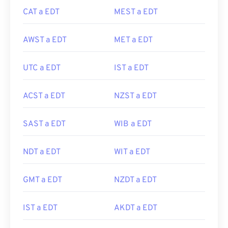
CAT a EDT
MEST a EDT
AWST a EDT
MET a EDT
UTC a EDT
IST a EDT
ACST a EDT
NZST a EDT
SAST a EDT
WIB a EDT
NDT a EDT
WIT a EDT
GMT a EDT
NZDT a EDT
IST a EDT
AKDT a EDT