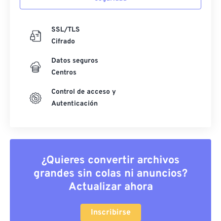
SSL/TLS
Cifrado
Datos seguros
Centros
Control de acceso y
Autenticación
¿Quieres convertir archivos
grandes sin colas ni anuncios?
Actualizar ahora
Inscribirse