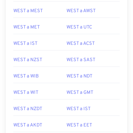
WEST a MEST
WEST a AWST
WEST a MET
WEST a UTC
WEST a IST
WEST a ACST
WEST a NZST
WEST a SAST
WEST a WIB
WEST a NDT
WEST a WIT
WEST a GMT
WEST a NZDT
WEST a IST
WEST a AKDT
WEST a EET