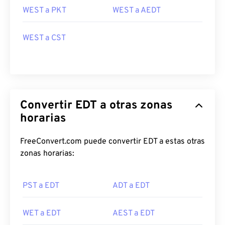
WEST a PKT
WEST a AEDT
WEST a CST
Convertir EDT a otras zonas
horarias
FreeConvert.com puede convertir EDT a estas otras
zonas horarias:
PST a EDT
ADT a EDT
WET a EDT
AEST a EDT