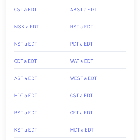
CST a EDT
AKST a EDT
MSK a EDT
HST a EDT
NST a EDT
PDT a EDT
CDT a EDT
WAT a EDT
AST a EDT
WEST a EDT
HDT a EDT
CST a EDT
BST a EDT
CET a EDT
KST a EDT
MDT a EDT