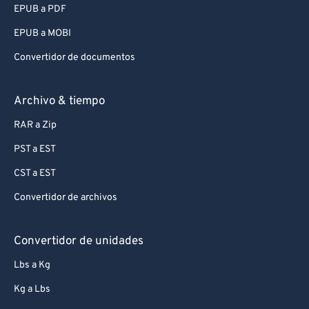
EPUB a PDF
EPUB a MOBI
Convertidor de documentos
Archivo & tiempo
RAR a Zip
PST a EST
CST a EST
Convertidor de archivos
Convertidor de unidades
Lbs a Kg
Kg a Lbs