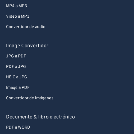
MP4 a MP3
Video a MP3
Convertidor de audio
Image Convertidor
JPG a PDF
PDF a JPG
HEIC a JPG
Image a PDF
Convertidor de imágenes
Documento & libro electrónico
PDF a WORD