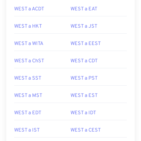
WEST a ACDT
WEST a EAT
WEST a HKT
WEST a JST
WEST a WITA
WEST a EEST
WEST a ChST
WEST a CDT
WEST a SST
WEST a PST
WEST a MST
WEST a EST
WEST a EDT
WEST a IDT
WEST a IST
WEST a CEST