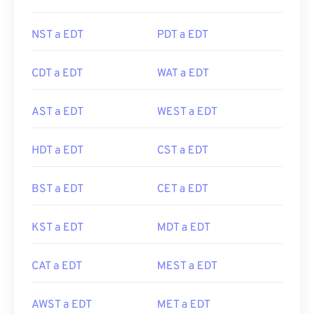
NST a EDT
PDT a EDT
CDT a EDT
WAT a EDT
AST a EDT
WEST a EDT
HDT a EDT
CST a EDT
BST a EDT
CET a EDT
KST a EDT
MDT a EDT
CAT a EDT
MEST a EDT
AWST a EDT
MET a EDT