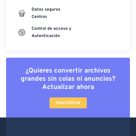
Datos seguros
Centros
Control de acceso y
Autenticación
¿Quieres convertir archivos
grandes sin colas ni anuncios?
Actualizar ahora
Inscribirse