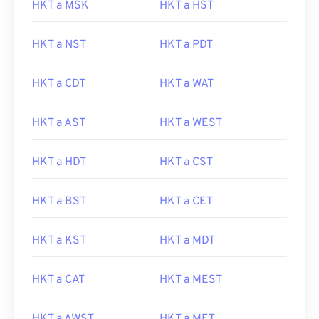
HKT a MSK
HKT a HST
HKT a NST
HKT a PDT
HKT a CDT
HKT a WAT
HKT a AST
HKT a WEST
HKT a HDT
HKT a CST
HKT a BST
HKT a CET
HKT a KST
HKT a MDT
HKT a CAT
HKT a MEST