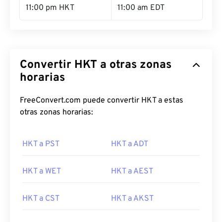
11:00 pm HKT
11:00 am EDT
Convertir HKT a otras zonas
horarias
FreeConvert.com puede convertir HKT a estas
otras zonas horarias:
HKT a PST
HKT a ADT
HKT a WET
HKT a AEST
HKT a CST
HKT a AKST