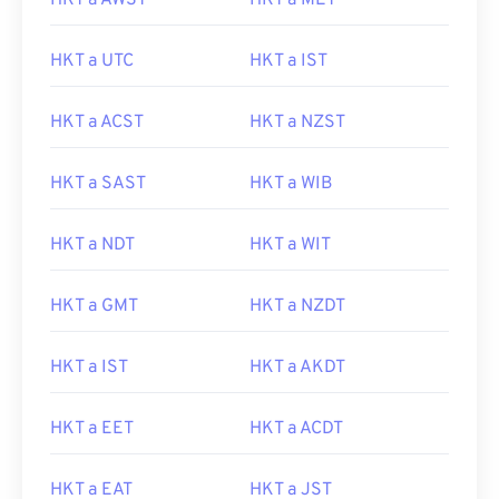
HKT a AWST
HKT a MET
HKT a UTC
HKT a IST
HKT a ACST
HKT a NZST
HKT a SAST
HKT a WIB
HKT a NDT
HKT a WIT
HKT a GMT
HKT a NZDT
HKT a IST
HKT a AKDT
HKT a EET
HKT a ACDT
HKT a EAT
HKT a JST