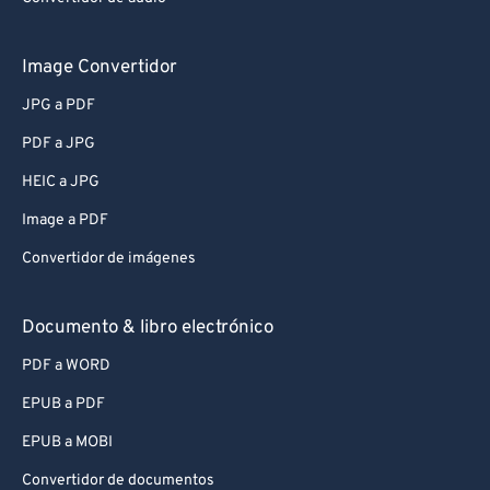
Image Convertidor
JPG a PDF
PDF a JPG
HEIC a JPG
Image a PDF
Convertidor de imágenes
Documento & libro electrónico
PDF a WORD
EPUB a PDF
EPUB a MOBI
Convertidor de documentos