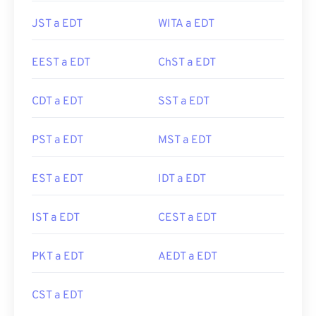
JST a EDT
WITA a EDT
EEST a EDT
ChST a EDT
CDT a EDT
SST a EDT
PST a EDT
MST a EDT
EST a EDT
IDT a EDT
IST a EDT
CEST a EDT
PKT a EDT
AEDT a EDT
CST a EDT