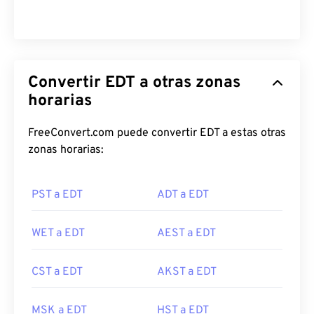
Convertir EDT a otras zonas
horarias
FreeConvert.com puede convertir EDT a estas otras
zonas horarias:
PST a EDT
ADT a EDT
WET a EDT
AEST a EDT
CST a EDT
AKST a EDT
MSK a EDT
HST a EDT