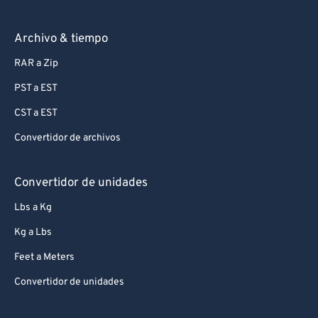
Archivo & tiempo
RAR a Zip
PST a EST
CST a EST
Convertidor de archivos
Convertidor de unidades
Lbs a Kg
Kg a Lbs
Feet a Meters
Convertidor de unidades