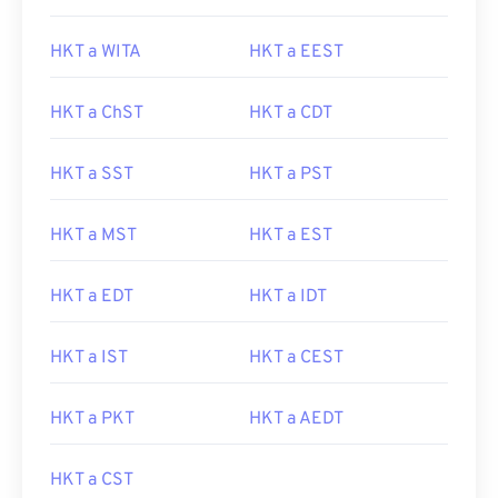
HKT a WITA
HKT a EEST
HKT a ChST
HKT a CDT
HKT a SST
HKT a PST
HKT a MST
HKT a EST
HKT a EDT
HKT a IDT
HKT a IST
HKT a CEST
HKT a PKT
HKT a AEDT
HKT a CST