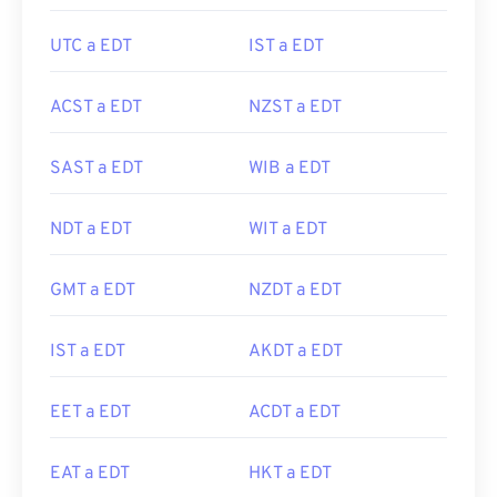
UTC a EDT
IST a EDT
ACST a EDT
NZST a EDT
SAST a EDT
WIB a EDT
NDT a EDT
WIT a EDT
GMT a EDT
NZDT a EDT
IST a EDT
AKDT a EDT
EET a EDT
ACDT a EDT
EAT a EDT
HKT a EDT