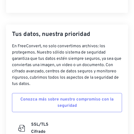
Tus datos, nuestra prioridad
En FreeConvert, no solo convertimos archivos: los
protegemos. Nuestro sólido sistema de seguridad
garantiza que tus datos estén siempre seguros, ya sea que
conviertas una imagen, un video o un documento. Con
cifrado avanzado, centros de datos seguros y monitoreo
riguroso, cubrimos todos los aspectos de la seguridad de
tus datos.
Conozca más sobre nuestro compromiso con la
seguridad
SSL/TLS
Cifrado