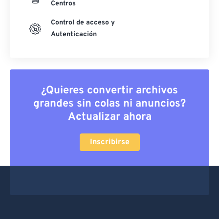
Centros
Control de acceso y
Autenticación
¿Quieres convertir archivos
grandes sin colas ni anuncios?
Actualizar ahora
Inscribirse