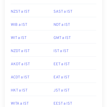
NZST a IST
SAST a IST
WIB a IST
NDT a IST
WIT a IST
GMT a IST
NZDT a IST
IST a IST
AKDT a IST
EET a IST
ACDT a IST
EAT a IST
HKT a IST
JST a IST
WITA a IST
EEST a IST