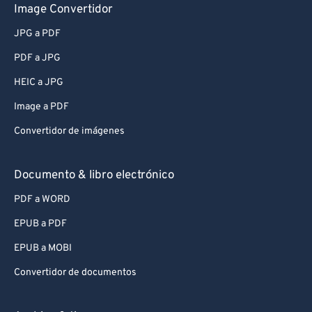
Image Convertidor
JPG a PDF
PDF a JPG
HEIC a JPG
Image a PDF
Convertidor de imágenes
Documento & libro electrónico
PDF a WORD
EPUB a PDF
EPUB a MOBI
Convertidor de documentos