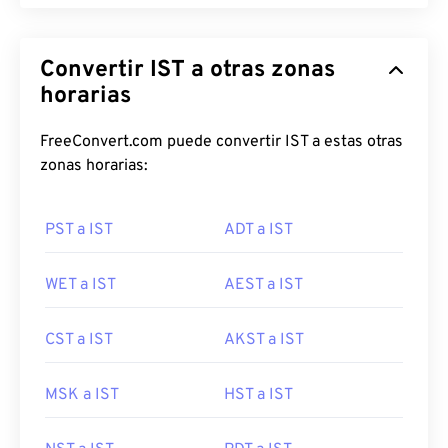
Convertir IST a otras zonas
horarias
FreeConvert.com puede convertir IST a estas otras
zonas horarias:
PST a IST
ADT a IST
WET a IST
AEST a IST
CST a IST
AKST a IST
MSK a IST
HST a IST