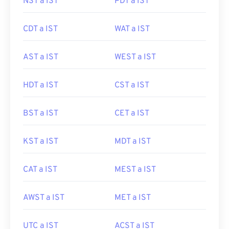
NST a IST
PDT a IST
CDT a IST
WAT a IST
AST a IST
WEST a IST
HDT a IST
CST a IST
BST a IST
CET a IST
KST a IST
MDT a IST
CAT a IST
MEST a IST
AWST a IST
MET a IST
UTC a IST
ACST a IST