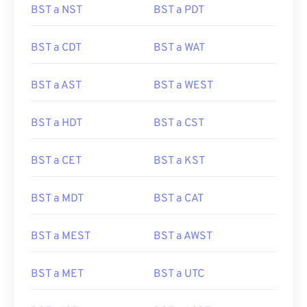
BST a NST
BST a PDT
BST a CDT
BST a WAT
BST a AST
BST a WEST
BST a HDT
BST a CST
BST a CET
BST a KST
BST a MDT
BST a CAT
BST a MEST
BST a AWST
BST a MET
BST a UTC