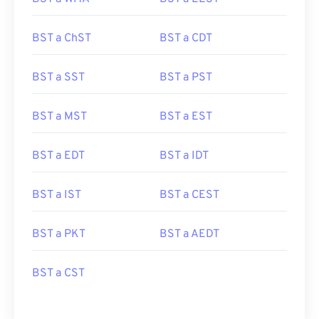
BST a ChST
BST a CDT
BST a SST
BST a PST
BST a MST
BST a EST
BST a EDT
BST a IDT
BST a IST
BST a CEST
BST a PKT
BST a AEDT
BST a CST