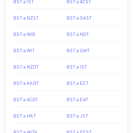
BST a IST
BST a ACST
BST a NZST
BST a SAST
BST a WIB
BST a NDT
BST a WIT
BST a GMT
BST a NZDT
BST a IST
BST a AKDT
BST a EET
BST a ACDT
BST a EAT
BST a HKT
BST a JST
BST a WITA
BST a EEST