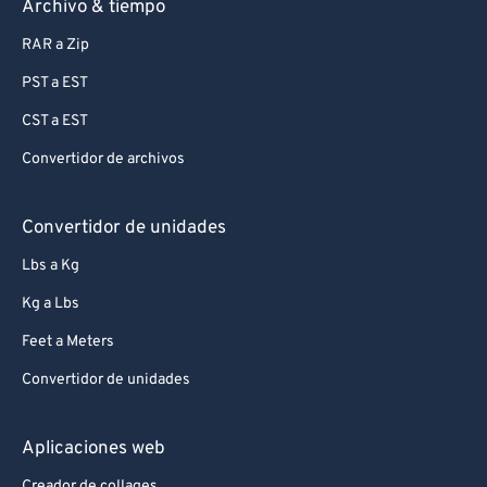
Archivo & tiempo
RAR a Zip
PST a EST
CST a EST
Convertidor de archivos
Convertidor de unidades
Lbs a Kg
Kg a Lbs
Feet a Meters
Convertidor de unidades
Aplicaciones web
Creador de collages