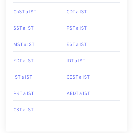
ChST a IST
CDT a IST
SST a IST
PST a IST
MST a IST
EST a IST
EDT a IST
IDT a IST
IST a IST
CEST a IST
PKT a IST
AEDT a IST
CST a IST