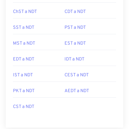
ChST a NDT
CDT a NDT
SST a NDT
PST a NDT
MST a NDT
EST a NDT
EDT a NDT
IDT a NDT
IST a NDT
CEST a NDT
PKT a NDT
AEDT a NDT
CST a NDT