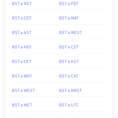
BST a NST
BST a PDT
BST a CDT
BST a WAT
BST a AST
BST a WEST
BST a HDT
BST a CST
BST a CET
BST a KST
BST a MDT
BST a CAT
BST a MEST
BST a AWST
BST a MET
BST a UTC