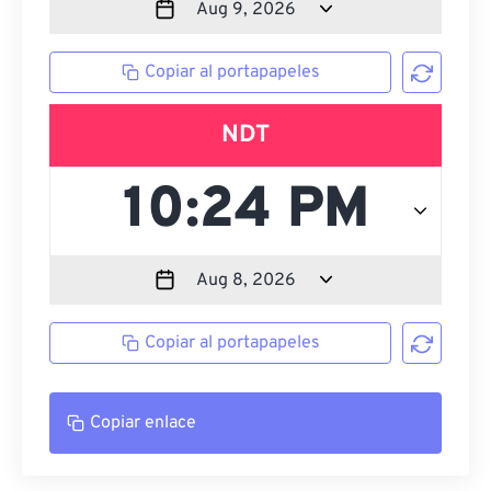
Copiar al portapapeles
NDT
Copiar al portapapeles
Copiar enlace