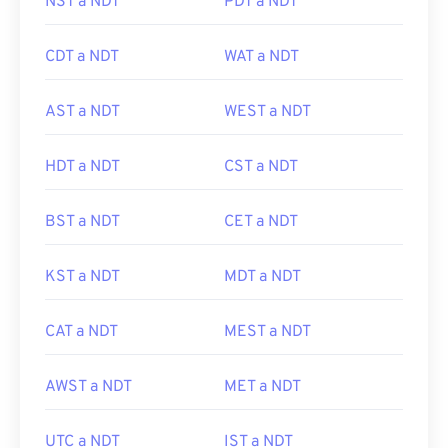
NST a NDT
PDT a NDT
CDT a NDT
WAT a NDT
AST a NDT
WEST a NDT
HDT a NDT
CST a NDT
BST a NDT
CET a NDT
KST a NDT
MDT a NDT
CAT a NDT
MEST a NDT
AWST a NDT
MET a NDT
UTC a NDT
IST a NDT