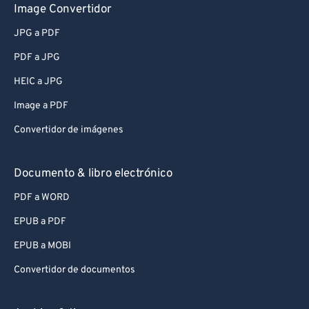
Image Convertidor
JPG a PDF
PDF a JPG
HEIC a JPG
Image a PDF
Convertidor de imágenes
Documento & libro electrónico
PDF a WORD
EPUB a PDF
EPUB a MOBI
Convertidor de documentos