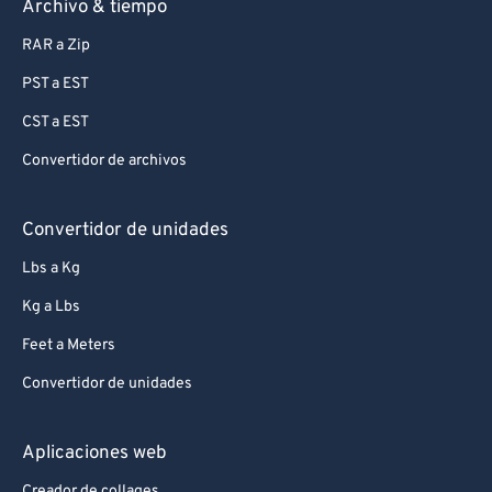
Archivo & tiempo
RAR a Zip
PST a EST
CST a EST
Convertidor de archivos
Convertidor de unidades
Lbs a Kg
Kg a Lbs
Feet a Meters
Convertidor de unidades
Aplicaciones web
Creador de collages