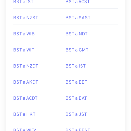
BST a IST
BST a ACST
BST a NZST
BST a SAST
BST a WIB
BST a NDT
BST a WIT
BST a GMT
BST a NZDT
BST a IST
BST a AKDT
BST a EET
BST a ACDT
BST a EAT
BST a HKT
BST a JST
BST a WITA
BST a EEST