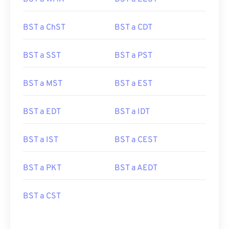
BST a ChST
BST a CDT
BST a SST
BST a PST
BST a MST
BST a EST
BST a EDT
BST a IDT
BST a IST
BST a CEST
BST a PKT
BST a AEDT
BST a CST