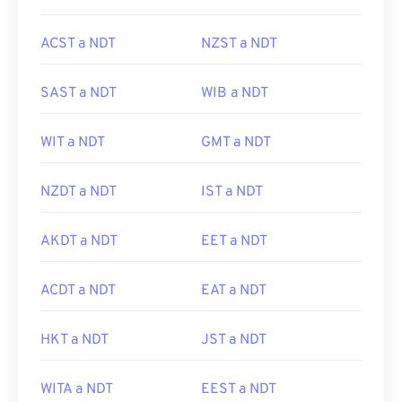
ACST a NDT
NZST a NDT
SAST a NDT
WIB a NDT
WIT a NDT
GMT a NDT
NZDT a NDT
IST a NDT
AKDT a NDT
EET a NDT
ACDT a NDT
EAT a NDT
HKT a NDT
JST a NDT
WITA a NDT
EEST a NDT