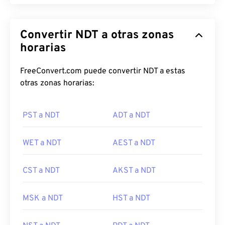
Convertir NDT a otras zonas
horarias
FreeConvert.com puede convertir NDT a estas
otras zonas horarias:
PST a NDT
ADT a NDT
WET a NDT
AEST a NDT
CST a NDT
AKST a NDT
MSK a NDT
HST a NDT