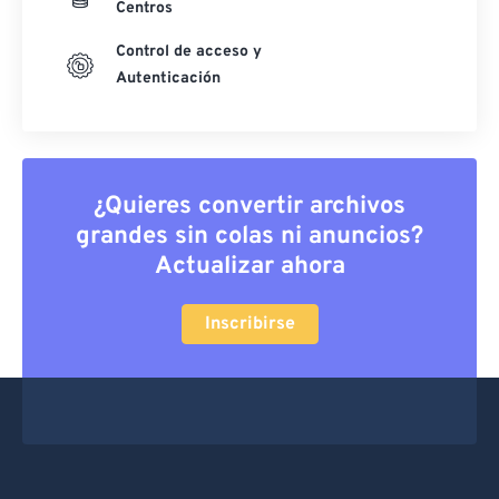
Centros
Control de acceso y
Autenticación
¿Quieres convertir archivos
grandes sin colas ni anuncios?
Actualizar ahora
Inscribirse