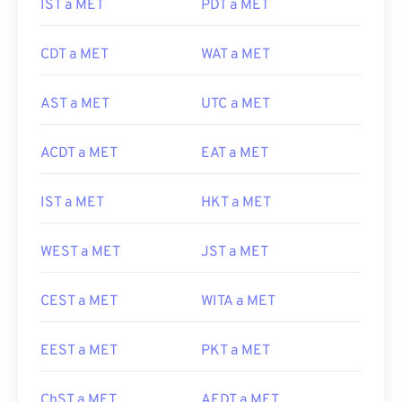
IST a MET
PDT a MET
CDT a MET
WAT a MET
AST a MET
UTC a MET
ACDT a MET
EAT a MET
IST a MET
HKT a MET
WEST a MET
JST a MET
CEST a MET
WITA a MET
EEST a MET
PKT a MET
ChST a MET
AEDT a MET