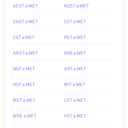
AEST a MET
NZST a MET
SAST a MET
SST a MET
CST a MET
PST a MET
AKST a MET
WIB a MET
NDT a MET
ADT a MET
HDT a MET
WIT a MET
MST a MET
CST a MET
MSK a MET
HST a MET