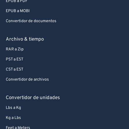
EPUB a PDF
EPUB a MOBI
Convertidor de documentos
Archivo & tiempo
RAR a Zip
PST a EST
CST a EST
Convertidor de archivos
Convertidor de unidades
Lbs a Kg
Kg a Lbs
Feet a Meters