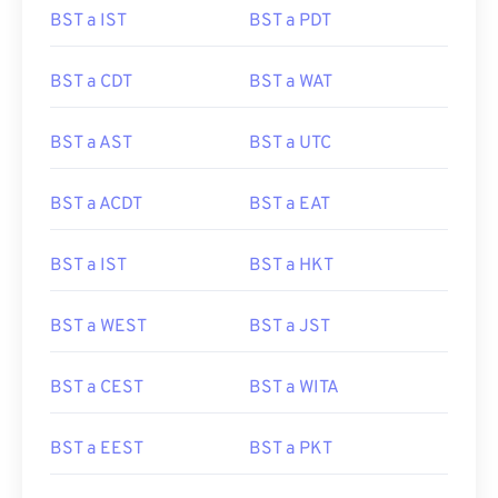
BST a IST
BST a PDT
BST a CDT
BST a WAT
BST a AST
BST a UTC
BST a ACDT
BST a EAT
BST a IST
BST a HKT
BST a WEST
BST a JST
BST a CEST
BST a WITA
BST a EEST
BST a PKT