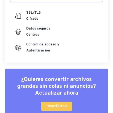
SSL/TLS
Cifrado
Datos seguros
Centros
Control de acceso y
Autenticación
¿Quieres convertir archivos
grandes sin colas ni anuncios?
Actualizar ahora
Inscribirse