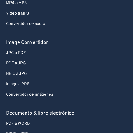
MP4 a MP3
Video a MP3
Convertidor de audio
Image Convertidor
JPG a PDF
PDF a JPG
HEIC a JPG
Image a PDF
Convertidor de imágenes
Documento & libro electrónico
PDF a WORD