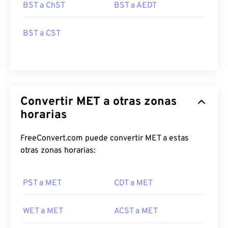
BST a ChST
BST a AEDT
BST a CST
Convertir MET a otras zonas
horarias
FreeConvert.com puede convertir MET a estas
otras zonas horarias:
PST a MET
CDT a MET
WET a MET
ACST a MET