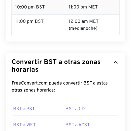
10:00 pm BST
11:00 pm MET
11:00 pm BST
12:00 am MET
(medianoche)
Convertir BST a otras zonas
horarias
FreeConvert.com puede convertir BST a estas
otras zonas horarias:
BST a PST
BST a CDT
BST a WET
BST a ACST