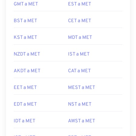
GMT a MET
EST a MET
BST a MET
CET a MET
KST a MET
MDT a MET
NZDT a MET
IST a MET
AKDT a MET
CAT a MET
EET a MET
MEST a MET
EDT a MET
NST a MET
IDT a MET
AWST a MET