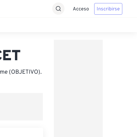
Acceso
Inscribirse
CET
Time (OBJETIVO).