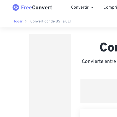
Convertir
Compri
Hogar
Convertidor de BST a CET
Co
Convierte entre