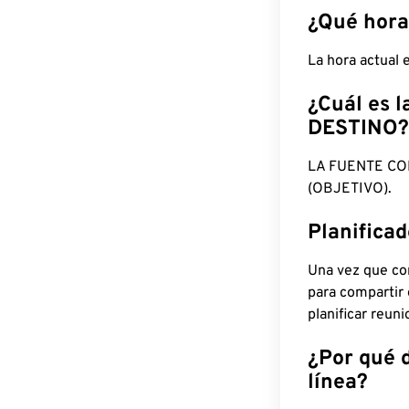
¿Qué hora
La hora actual
¿Cuál es l
DESTINO?
LA FUENTE CO
(OBJETIVO).
Planifica
Una vez que con
para compartir
planificar reun
¿Por qué 
línea?