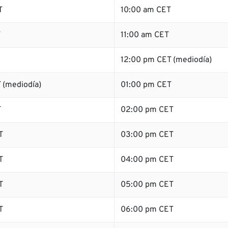
T
10:00 am CET
T
11:00 am CET
12:00 pm CET (mediodía)
 (mediodía)
01:00 pm CET
T
02:00 pm CET
T
03:00 pm CET
T
04:00 pm CET
T
05:00 pm CET
T
06:00 pm CET