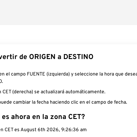
ertir de ORIGEN a DESTINO
 en el campo FUENTE (izquierda) y seleccione la hora que desea
O.
n CET (derecha) se actualizará automáticamente.
uede cambiar la fecha haciendo clic en el campo de fecha.
 es ahora en la zona CET?
 en CET es August 6th 2026, 9:26:37 am