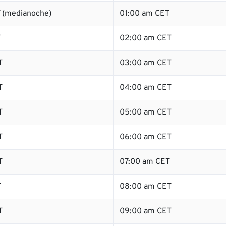
 (medianoche)
01:00 am CET
T
02:00 am CET
T
03:00 am CET
T
04:00 am CET
T
05:00 am CET
T
06:00 am CET
T
07:00 am CET
T
08:00 am CET
T
09:00 am CET