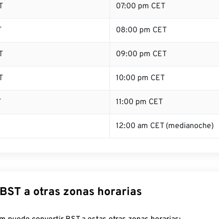
T
07:00 pm CET
T
08:00 pm CET
T
09:00 pm CET
T
10:00 pm CET
T
11:00 pm CET
12:00 am CET (medianoche)
 BST a otras zonas horarias