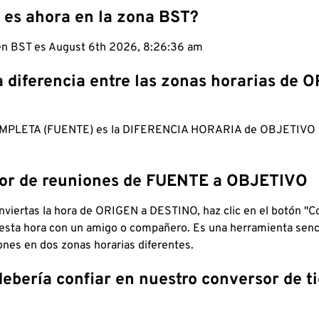
 es ahora en la zona BST?
 en BST es August 6th 2026, 8:26:37 am
a diferencia entre las zonas horarias de 
MPLETA (FUENTE) es la DIFERENCIA HORARIA de OBJETIV
dor de reuniones de FUENTE a OBJETIVO
viertas la hora de ORIGEN a DESTINO, haz clic en el botón "Co
 esta hora con un amigo o compañero. Es una herramienta senci
iones en dos zonas horarias diferentes.
debería confiar en nuestro conversor de 