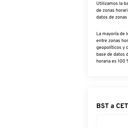
Utilizamos la b
de zonas horari
datos de zonas
La mayoría de l
entre zonas ho
geopolíticos y 
base de datos 
horaria es 100 
BST a CET