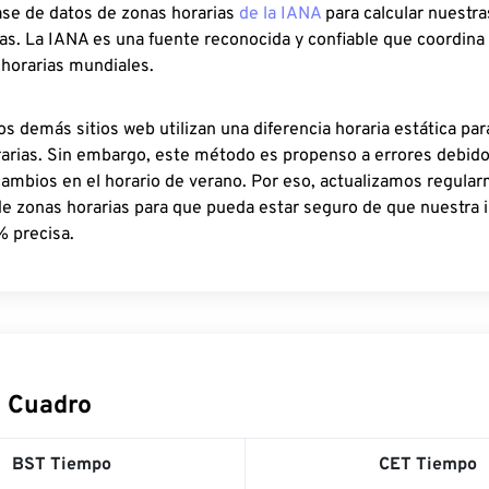
ase de datos de zonas horarias
de la IANA
para calcular nuestr
as. La IANA es una fuente reconocida y confiable que coordina
 horarias mundiales.
os demás sitios web utilizan una diferencia horaria estática par
rarias. Sin embargo, este método es propenso a errores debid
cambios en el horario de verano. Por eso, actualizamos regula
de zonas horarias para que pueda estar seguro de que nuestra 
% precisa.
 Cuadro
BST Tiempo
CET Tiempo