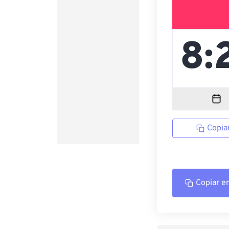
Copia
Copiar e