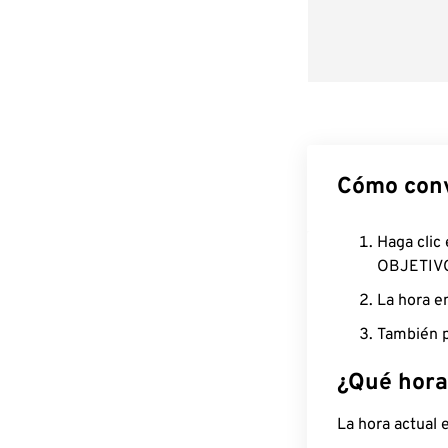
Cómo conv
Haga clic
OBJETIV
La hora e
También p
¿Qué hora
La hora actual