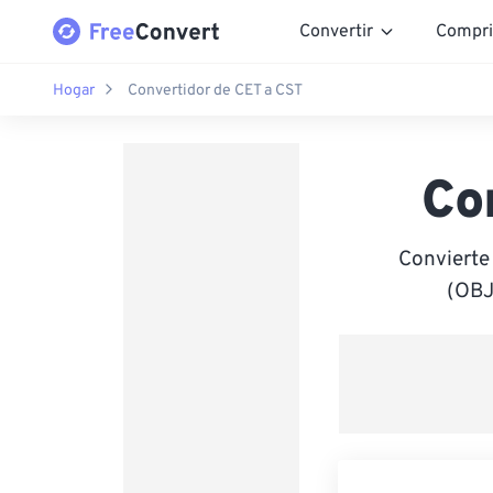
Convertir
Compri
Hogar
Convertidor de CET a CST
Co
Convierte
(OBJ