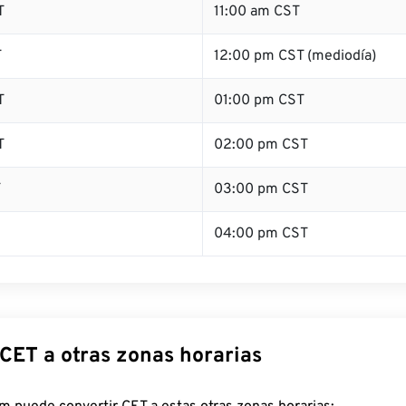
T
11:00 am CST
T
12:00 pm CST (mediodía)
T
01:00 pm CST
T
02:00 pm CST
T
03:00 pm CST
04:00 pm CST
 CET a otras zonas horarias