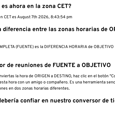
 es ahora en la zona CET?
 en CET es August 7th 2026, 8:43:55 pm
a diferencia entre las zonas horarias de 
MPLETA (FUENTE) es la DIFERENCIA HORARIA de OBJETIV
dor de reuniones de FUENTE a OBJETIVO
viertas la hora de ORIGEN a DESTINO, haz clic en el botón "Co
 esta hora con un amigo o compañero. Es una herramienta senci
iones en dos zonas horarias diferentes.
debería confiar en nuestro conversor de 