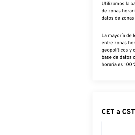
Utilizamos la b
de zonas horari
datos de zonas
La mayoría de l
entre zonas ho
geopolíticos y 
base de datos 
horaria es 100 
CET a CST