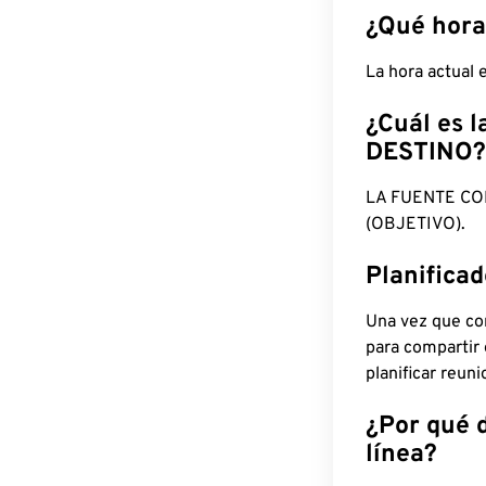
¿Qué hora
La hora actual
¿Cuál es l
DESTINO?
LA FUENTE CO
(OBJETIVO).
Planifica
Una vez que con
para compartir
planificar reun
¿Por qué 
línea?