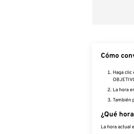
Cómo conv
Haga clic
OBJETIV
La hora e
También p
¿Qué hora
La hora actual