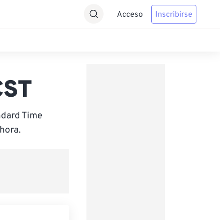
Acceso
Inscribirse
CST
ndard Time
hora.