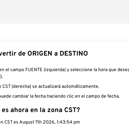
ertir de ORIGEN a DESTINO
 en el campo FUENTE (izquierda) y seleccione la hora que desea
O.
n CST (derecha) se actualizará automáticamente.
uede cambiar la fecha haciendo clic en el campo de fecha.
 es ahora en la zona CST?
 en CST es August 7th 2026, 1:43:55 pm