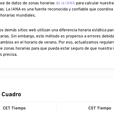
ase de datos de zonas horarias
de la IANA
para calcular nuestr
as. La IANA es una fuente reconocida y confiable que coordina
 horarias mundiales.
os demás sitios web utilizan una diferencia horaria estática par
rarias. Sin embargo, este método es propenso a errores debid
cambios en el horario de verano. Por eso, actualizamos regula
de zonas horarias para que pueda estar seguro de que nuestra 
% precisa.
 Cuadro
CET Tiempo
CST Tiempo