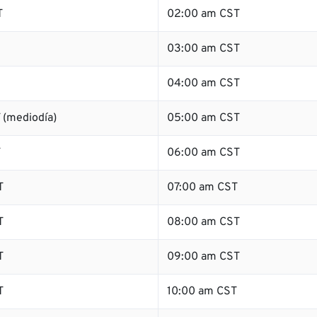
T
02:00 am CST
03:00 am CST
04:00 am CST
 (mediodía)
05:00 am CST
T
06:00 am CST
T
07:00 am CST
T
08:00 am CST
T
09:00 am CST
T
10:00 am CST