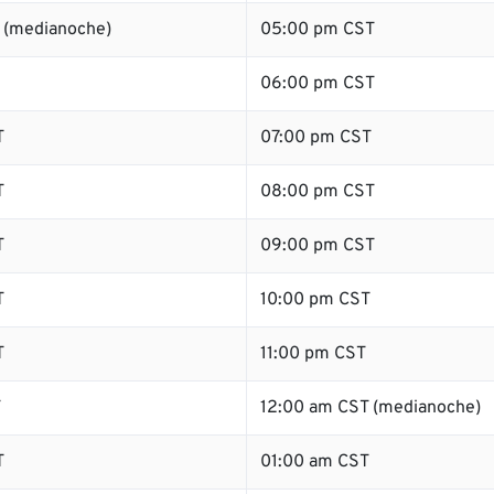
 (medianoche)
05:00 pm CST
06:00 pm CST
T
07:00 pm CST
T
08:00 pm CST
T
09:00 pm CST
T
10:00 pm CST
T
11:00 pm CST
T
12:00 am CST (medianoche)
T
01:00 am CST