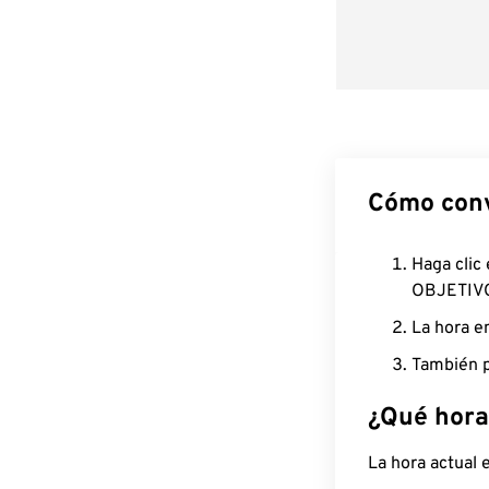
Cómo conv
Haga clic
OBJETIV
La hora e
También p
¿Qué hora
La hora actual