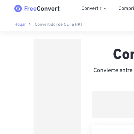
Convertir
Compri
Hogar
Convertidor de CET a HKT
Co
Convierte entr