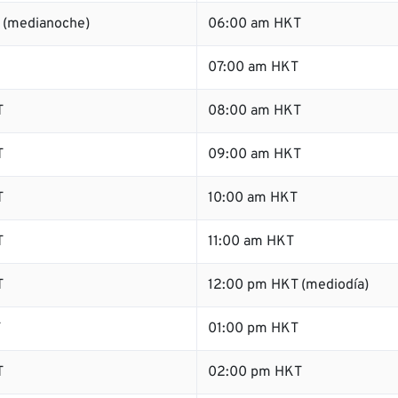
 (medianoche)
06:00 am HKT
07:00 am HKT
T
08:00 am HKT
T
09:00 am HKT
T
10:00 am HKT
T
11:00 am HKT
T
12:00 pm HKT (mediodía)
T
01:00 pm HKT
T
02:00 pm HKT