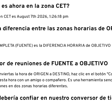
 es ahora en la zona CET?
 en CET es August 7th 2026, 1:26:19 pm
a diferencia entre las zonas horarias de 
MPLETA (FUENTE) es la DIFERENCIA HORARIA de OBJETIV
dor de reuniones de FUENTE a OBJETIVO
viertas la hora de ORIGEN a DESTINO, haz clic en el botón "Co
 esta hora con un amigo o compañero. Es una herramienta senci
iones en dos zonas horarias diferentes.
debería confiar en nuestro conversor de 