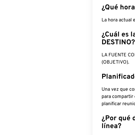
¿Qué hora
La hora actual
¿Cuál es l
DESTINO?
LA FUENTE CO
(OBJETIVO).
Planifica
Una vez que con
para compartir
planificar reun
¿Por qué 
línea?