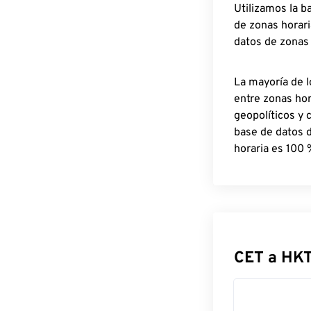
Utilizamos la b
de zonas horari
datos de zonas
La mayoría de l
entre zonas ho
geopolíticos y 
base de datos 
horaria es 100 
CET a HKT