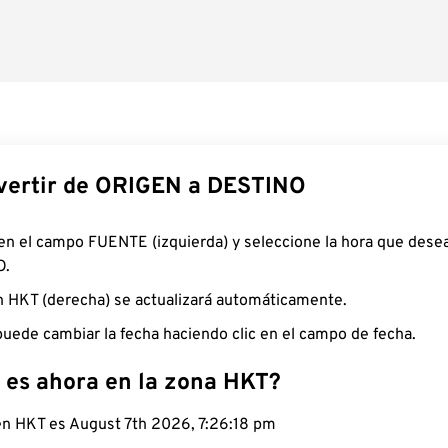
ertir de ORIGEN a DESTINO
 en el campo FUENTE (izquierda) y seleccione la hora que desea
O.
n HKT (derecha) se actualizará automáticamente.
uede cambiar la fecha haciendo clic en el campo de fecha.
 es ahora en la zona HKT?
 en HKT es August 7th 2026, 7:26:19 pm