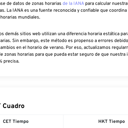
ase de datos de zonas horarias
de la IANA
para calcular nuestr
as. La IANA es una fuente reconocida y confiable que coordina
 horarias mundiales.
os demás sitios web utilizan una diferencia horaria estática par
rarias. Sin embargo, este método es propenso a errores debid
cambios en el horario de verano. Por eso, actualizamos regula
de zonas horarias para que pueda estar seguro de que nuestra 
% precisa.
 Cuadro
CET Tiempo
HKT Tiempo