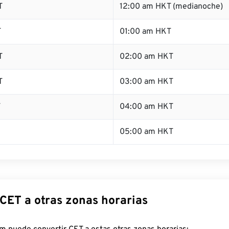
T
12:00 am HKT (medianoche)
T
01:00 am HKT
T
02:00 am HKT
T
03:00 am HKT
T
04:00 am HKT
05:00 am HKT
 CET a otras zonas horarias