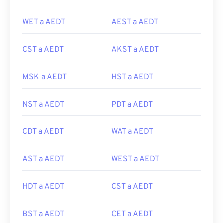
WET a AEDT
AEST a AEDT
CST a AEDT
AKST a AEDT
MSK a AEDT
HST a AEDT
NST a AEDT
PDT a AEDT
CDT a AEDT
WAT a AEDT
AST a AEDT
WEST a AEDT
HDT a AEDT
CST a AEDT
BST a AEDT
CET a AEDT