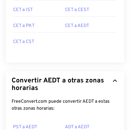
CET a IST
CET a CEST
CET a PKT
CET a AEDT
CET a CST
Convertir AEDT a otras zonas
horarias
FreeConvert.com puede convertir AEDT a estas
otras zonas horarias:
PST a AEDT
ADT a AEDT