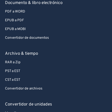
Documento & libro electrónico
PDF a WORD
EPUB a PDF
EPUB a MOBI
Convertidor de documentos
Archivo & tiempo
RAR a Zip
PST a EST
CST a EST
Convertidor de archivos
Convertidor de unidades