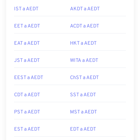
IST a AEDT
AKDT a AEDT
EET a AEDT
ACDT a AEDT
EAT a AEDT
HKT a AEDT
JST a AEDT
WITA a AEDT
EEST a AEDT
ChST a AEDT
CDT a AEDT
SST a AEDT
PST a AEDT
MST a AEDT
EST a AEDT
EDT a AEDT