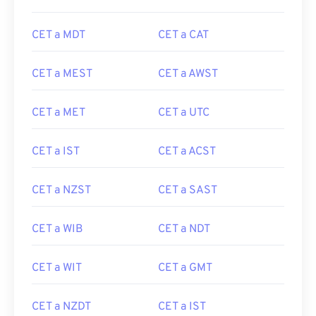
CET a MDT
CET a CAT
CET a MEST
CET a AWST
CET a MET
CET a UTC
CET a IST
CET a ACST
CET a NZST
CET a SAST
CET a WIB
CET a NDT
CET a WIT
CET a GMT
CET a NZDT
CET a IST