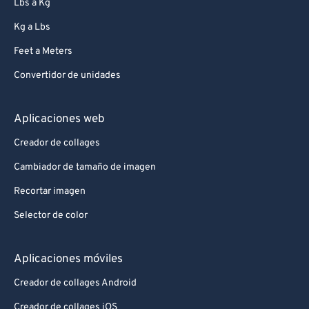
Lbs a Kg
Kg a Lbs
Feet a Meters
Convertidor de unidades
Aplicaciones web
Creador de collages
Cambiador de tamaño de imagen
Recortar imagen
Selector de color
Aplicaciones móviles
Creador de collages Android
Creador de collages iOS