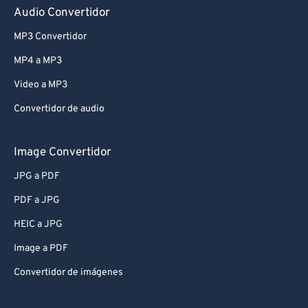
Audio Convertidor
MP3 Convertidor
MP4 a MP3
Video a MP3
Convertidor de audio
Image Convertidor
JPG a PDF
PDF a JPG
HEIC a JPG
Image a PDF
Convertidor de imágenes