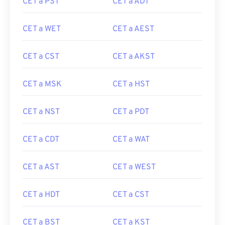
CET a PST
CET a ADT
CET a WET
CET a AEST
CET a CST
CET a AKST
CET a MSK
CET a HST
CET a NST
CET a PDT
CET a CDT
CET a WAT
CET a AST
CET a WEST
CET a HDT
CET a CST
CET a BST
CET a KST