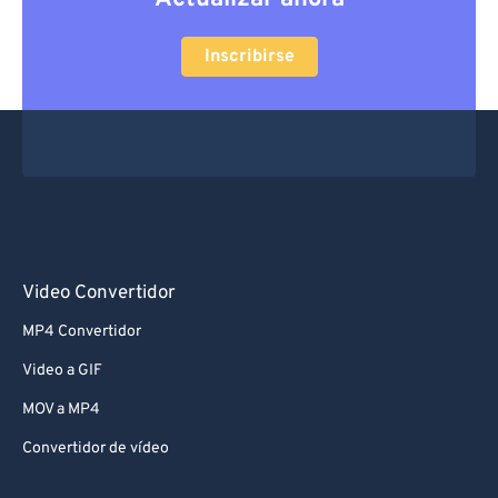
Inscribirse
Video Convertidor
MP4 Convertidor
Video a GIF
MOV a MP4
Convertidor de vídeo