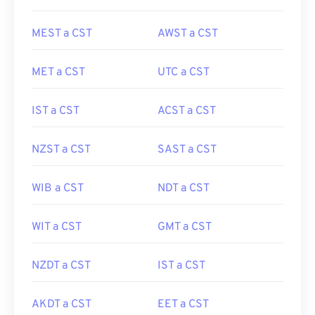
MEST a CST
AWST a CST
MET a CST
UTC a CST
IST a CST
ACST a CST
NZST a CST
SAST a CST
WIB a CST
NDT a CST
WIT a CST
GMT a CST
NZDT a CST
IST a CST
AKDT a CST
EET a CST