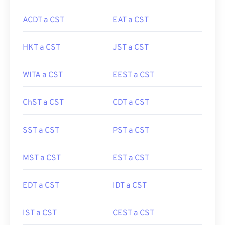
ACDT a CST
EAT a CST
HKT a CST
JST a CST
WITA a CST
EEST a CST
ChST a CST
CDT a CST
SST a CST
PST a CST
MST a CST
EST a CST
EDT a CST
IDT a CST
IST a CST
CEST a CST