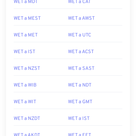
WET a MDT
WET a CAT
WET a MEST
WET a AWST
WET a MET
WET a UTC
WET a IST
WET a ACST
WET a NZST
WET a SAST
WET a WIB
WET a NDT
WET a WIT
WET a GMT
WET a NZDT
WET a IST
WET a AKDT
WET a EET