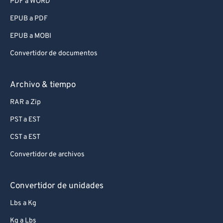
PDF a WORD
EPUB a PDF
EPUB a MOBI
Convertidor de documentos
Archivo & tiempo
RAR a Zip
PST a EST
CST a EST
Convertidor de archivos
Convertidor de unidades
Lbs a Kg
Kg a Lbs