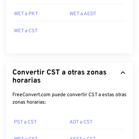
WET a PKT
WET a AEDT
WET a CST
Convertir CST a otras zonas
horarias
FreeConvert.com puede convertir CST a estas otras
zonas horarias:
PST a CST
ADT a CST