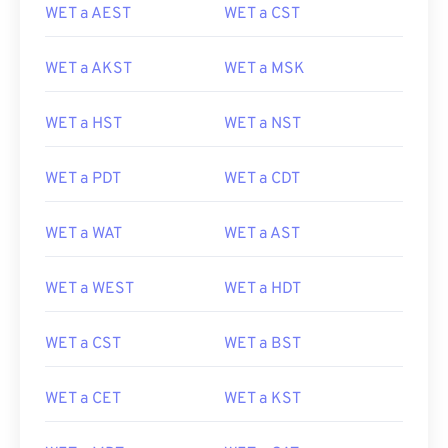
WET a AEST
WET a CST
WET a AKST
WET a MSK
WET a HST
WET a NST
WET a PDT
WET a CDT
WET a WAT
WET a AST
WET a WEST
WET a HDT
WET a CST
WET a BST
WET a CET
WET a KST