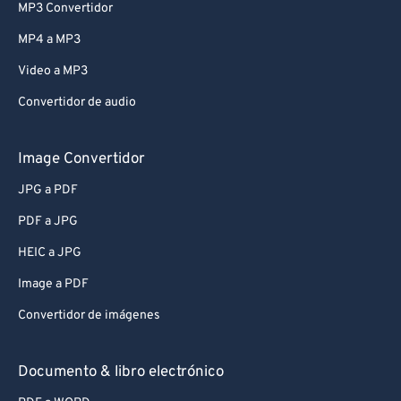
MP3 Convertidor
MP4 a MP3
Video a MP3
Convertidor de audio
Image Convertidor
JPG a PDF
PDF a JPG
HEIC a JPG
Image a PDF
Convertidor de imágenes
Documento & libro electrónico