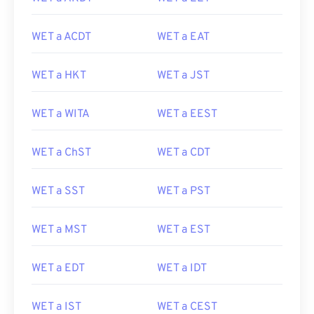
WET a ACDT
WET a EAT
WET a HKT
WET a JST
WET a WITA
WET a EEST
WET a ChST
WET a CDT
WET a SST
WET a PST
WET a MST
WET a EST
WET a EDT
WET a IDT
WET a IST
WET a CEST