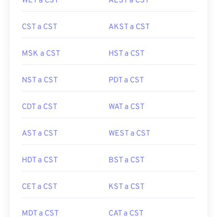
WET a CST
AEST a CST
CST a CST
AKST a CST
MSK a CST
HST a CST
NST a CST
PDT a CST
CDT a CST
WAT a CST
AST a CST
WEST a CST
HDT a CST
BST a CST
CET a CST
KST a CST
MDT a CST
CAT a CST