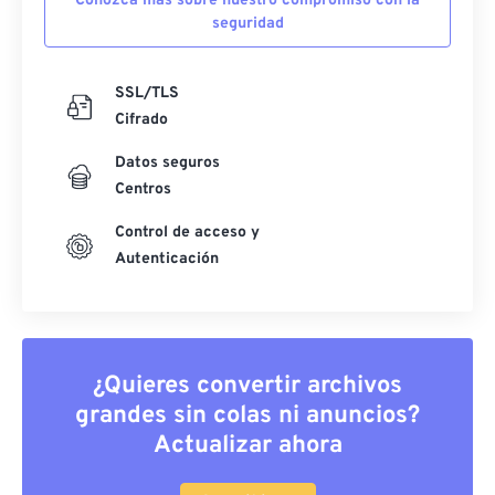
Conozca más sobre nuestro compromiso con la
seguridad
SSL/TLS
Cifrado
Datos seguros
Centros
Control de acceso y
Autenticación
¿Quieres convertir archivos
grandes sin colas ni anuncios?
Actualizar ahora