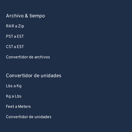
Archivo & tiempo
RAR a Zip
PST a EST
CST a EST
Convertidor de archivos
Convertidor de unidades
Lbs a Kg
Kg a Lbs
Feet a Meters
Convertidor de unidades