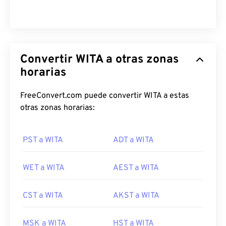
Convertir WITA a otras zonas
horarias
FreeConvert.com puede convertir WITA a estas
otras zonas horarias:
PST a WITA
ADT a WITA
WET a WITA
AEST a WITA
CST a WITA
AKST a WITA
MSK a WITA
HST a WITA