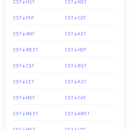
CST a HST
CST a NST
CST a PDT
CST a CDT
CST a WAT
CST a AST
CST a WEST
CST a HDT
CST a CST
CST a BST
CST a CET
CST a KST
CST a MDT
CST a CAT
CST a MEST
CST a AWST