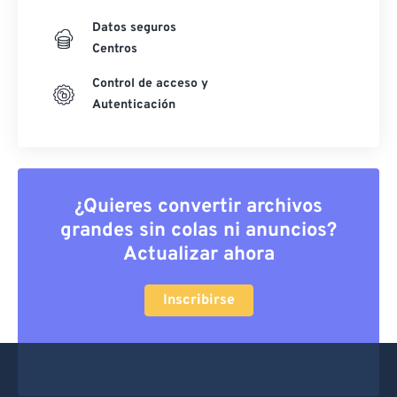
Datos seguros
Centros
Control de acceso y
Autenticación
¿Quieres convertir archivos
grandes sin colas ni anuncios?
Actualizar ahora
Inscribirse