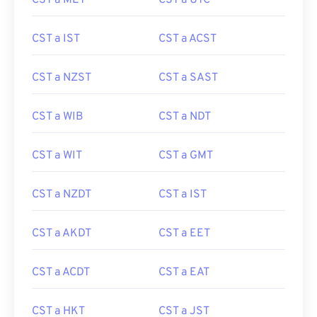
CST a MET
CST a UTC
CST a IST
CST a ACST
CST a NZST
CST a SAST
CST a WIB
CST a NDT
CST a WIT
CST a GMT
CST a NZDT
CST a IST
CST a AKDT
CST a EET
CST a ACDT
CST a EAT
CST a HKT
CST a JST