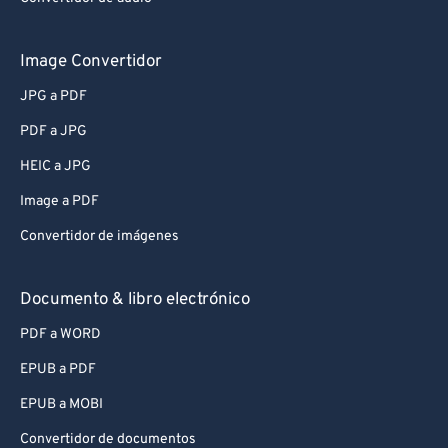
Image Convertidor
JPG a PDF
PDF a JPG
HEIC a JPG
Image a PDF
Convertidor de imágenes
Documento & libro electrónico
PDF a WORD
EPUB a PDF
EPUB a MOBI
Convertidor de documentos