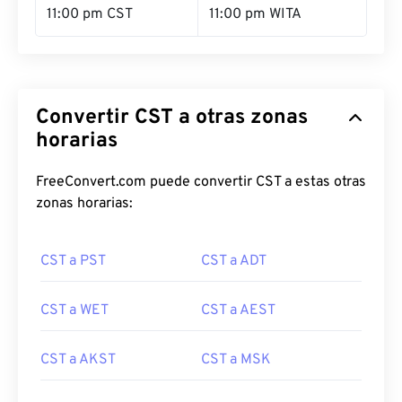
11:00 pm CST
11:00 pm WITA
Convertir CST a otras zonas
horarias
FreeConvert.com puede convertir CST a estas otras
zonas horarias:
CST a PST
CST a ADT
CST a WET
CST a AEST
CST a AKST
CST a MSK