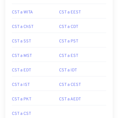
CST a WITA
CST a EEST
CST a ChST
CST a CDT
CST a SST
CST a PST
CST a MST
CST a EST
CST a EDT
CST a IDT
CST a IST
CST a CEST
CST a PKT
CST a AEDT
CST a CST