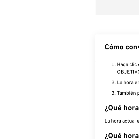
Cómo conv
Haga clic
OBJETIV
La hora e
También p
¿Qué hora
La hora actual
¿Qué hora