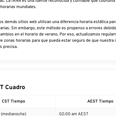
as. La IANA es una fuente reconocida y confiable que coordina
 horarias mundiales.
os demás sitios web utilizan una diferencia horaria estática par
rarias. Sin embargo, este método es propenso a errores debid
cambios en el horario de verano. Por eso, actualizamos regula
de zonas horarias para que pueda estar seguro de que nuestra 
% precisa.
T Cuadro
CST Tiempo
AEST Tiempo
 (medianoche)
02:00 am AEST