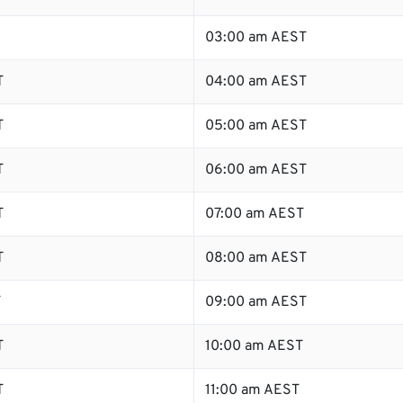
03:00 am AEST
T
04:00 am AEST
T
05:00 am AEST
T
06:00 am AEST
T
07:00 am AEST
T
08:00 am AEST
T
09:00 am AEST
T
10:00 am AEST
T
11:00 am AEST