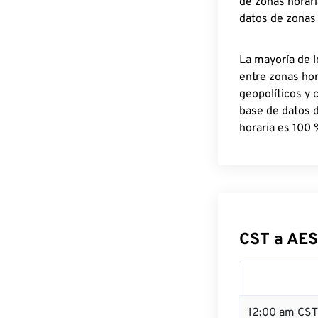
de zonas horari
datos de zonas
La mayoría de l
entre zonas ho
geopolíticos y 
base de datos 
horaria es 100 
CST a AES
12:00 am CST