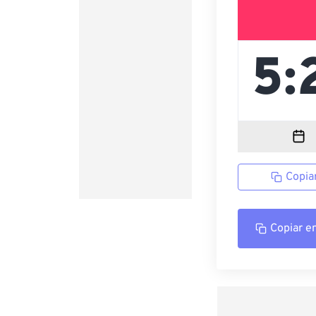
Copia
Copiar e