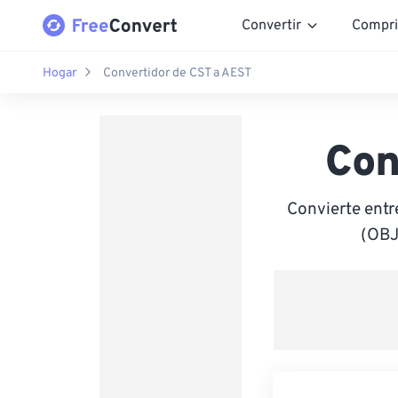
Convertir
Compri
Hogar
Convertidor de CST a AEST
Con
Convierte entr
(OBJ