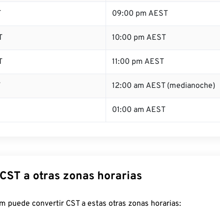
T
09:00 pm AEST
T
10:00 pm AEST
T
11:00 pm AEST
T
12:00 am AEST (medianoche)
01:00 am AEST
 CST a otras zonas horarias
 puede convertir CST a estas otras zonas horarias: