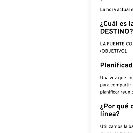
La hora actual
¿Cuál es l
DESTINO?
LA FUENTE CO
(OBJETIVO).
Planifica
Una vez que con
para compartir
planificar reun
¿Por qué 
línea?
Utilizamos la b