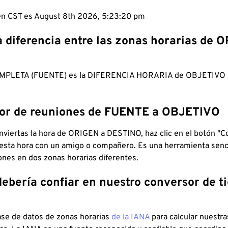
 en CST es August 8th 2026, 5:23:21 pm
a diferencia entre las zonas horarias de 
MPLETA (FUENTE) es la DIFERENCIA HORARIA de OBJETIV
dor de reuniones de FUENTE a OBJETIVO
viertas la hora de ORIGEN a DESTINO, haz clic en el botón "Co
 esta hora con un amigo o compañero. Es una herramienta senci
iones en dos zonas horarias diferentes.
debería confiar en nuestro conversor de 
ase de datos de zonas horarias
de la IANA
para calcular nuestr