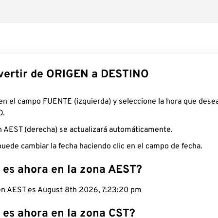
ertir de ORIGEN a DESTINO
 en el campo FUENTE (izquierda) y seleccione la hora que desea
O.
n AEST (derecha) se actualizará automáticamente.
uede cambiar la fecha haciendo clic en el campo de fecha.
 es ahora en la zona AEST?
 en AEST es August 8th 2026, 7:23:21 pm
 es ahora en la zona CST?