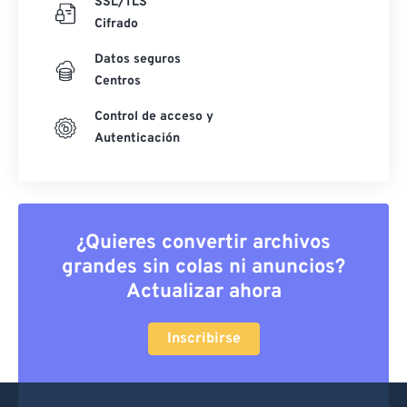
SSL/TLS
Cifrado
Datos seguros
Centros
Control de acceso y
Autenticación
¿Quieres convertir archivos
grandes sin colas ni anuncios?
Actualizar ahora
Inscribirse