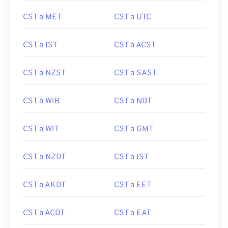
CST a MET
CST a UTC
CST a IST
CST a ACST
CST a NZST
CST a SAST
CST a WIB
CST a NDT
CST a WIT
CST a GMT
CST a NZDT
CST a IST
CST a AKDT
CST a EET
CST a ACDT
CST a EAT