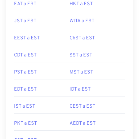
EAT a EST
HKT a EST
JST a EST
WITA a EST
EEST a EST
ChST a EST
CDT a EST
SST a EST
PST a EST
MST a EST
EDT a EST
IDT a EST
IST a EST
CEST a EST
PKT a EST
AEDT a EST