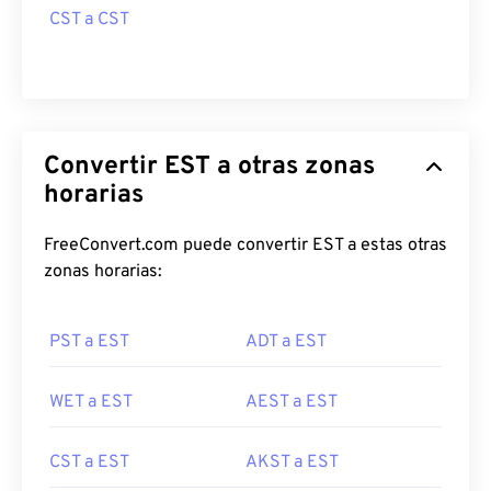
CST a CST
Convertir EST a otras zonas
horarias
FreeConvert.com puede convertir EST a estas otras
zonas horarias:
PST a EST
ADT a EST
WET a EST
AEST a EST
CST a EST
AKST a EST