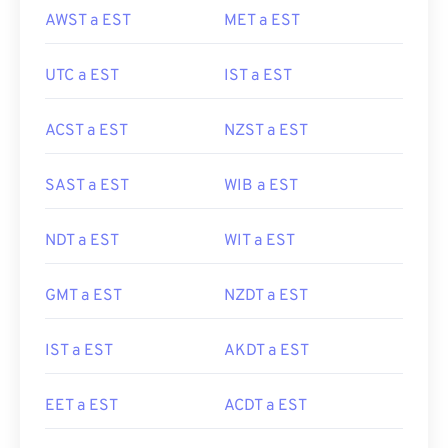
AWST a EST
MET a EST
UTC a EST
IST a EST
ACST a EST
NZST a EST
SAST a EST
WIB a EST
NDT a EST
WIT a EST
GMT a EST
NZDT a EST
IST a EST
AKDT a EST
EET a EST
ACDT a EST