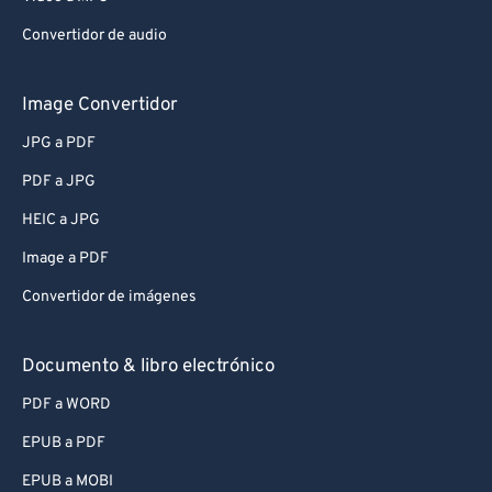
Convertidor de audio
Image Convertidor
JPG a PDF
PDF a JPG
HEIC a JPG
Image a PDF
Convertidor de imágenes
Documento & libro electrónico
PDF a WORD
EPUB a PDF
EPUB a MOBI