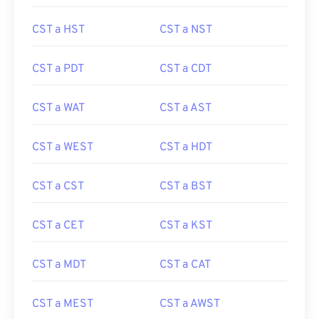
CST a HST
CST a NST
CST a PDT
CST a CDT
CST a WAT
CST a AST
CST a WEST
CST a HDT
CST a CST
CST a BST
CST a CET
CST a KST
CST a MDT
CST a CAT
CST a MEST
CST a AWST