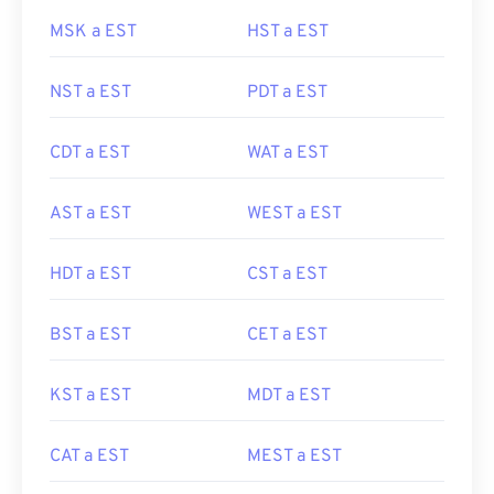
MSK a EST
HST a EST
NST a EST
PDT a EST
CDT a EST
WAT a EST
AST a EST
WEST a EST
HDT a EST
CST a EST
BST a EST
CET a EST
KST a EST
MDT a EST
CAT a EST
MEST a EST