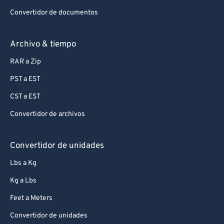
Convertidor de documentos
Archivo & tiempo
RAR a Zip
PST a EST
CST a EST
Convertidor de archivos
Convertidor de unidades
Lbs a Kg
Kg a Lbs
Feet a Meters
Convertidor de unidades