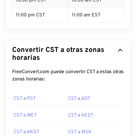
10:00 pm CST
10:00 am EST
11:00 pm CST
11:00 am EST
Convertir CST a otras zonas
horarias
FreeConvert.com puede convertir CST a estas otras
zonas horarias:
CST a PST
CST a ADT
CST a WET
CST a AEST
CST a AKST
CST a MSK