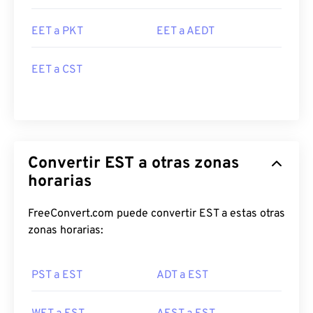
EET a PKT
EET a AEDT
EET a CST
Convertir EST a otras zonas
horarias
FreeConvert.com puede convertir EST a estas otras
zonas horarias:
PST a EST
ADT a EST