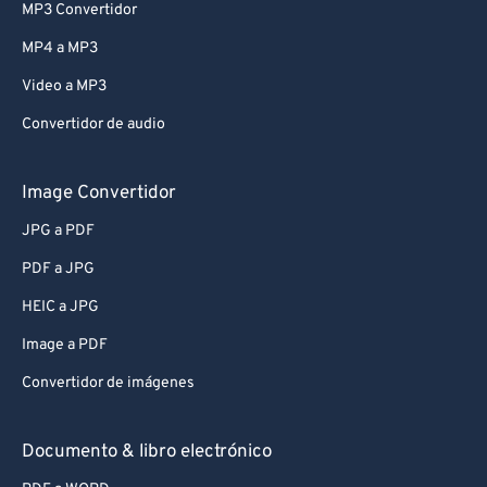
MP3 Convertidor
MP4 a MP3
Video a MP3
Convertidor de audio
Image Convertidor
JPG a PDF
PDF a JPG
HEIC a JPG
Image a PDF
Convertidor de imágenes
Documento & libro electrónico