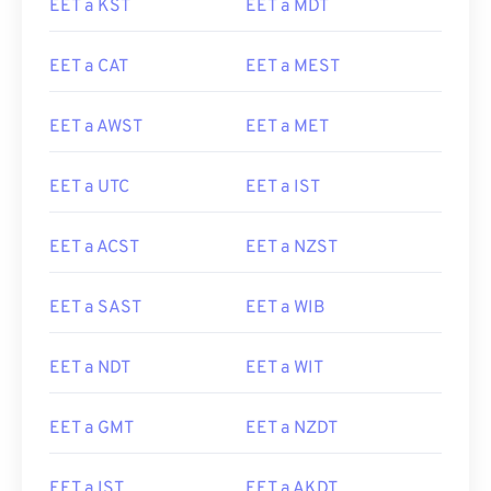
EET a KST
EET a MDT
EET a CAT
EET a MEST
EET a AWST
EET a MET
EET a UTC
EET a IST
EET a ACST
EET a NZST
EET a SAST
EET a WIB
EET a NDT
EET a WIT
EET a GMT
EET a NZDT
EET a IST
EET a AKDT