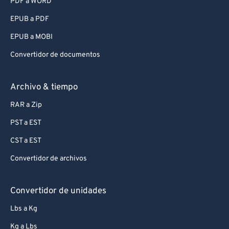
PDF a WORD
EPUB a PDF
EPUB a MOBI
Convertidor de documentos
Archivo & tiempo
RAR a Zip
PST a EST
CST a EST
Convertidor de archivos
Convertidor de unidades
Lbs a Kg
Kg a Lbs