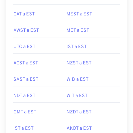
CAT a EST
MEST a EST
AWST a EST
MET a EST
UTC a EST
IST a EST
ACST a EST
NZST a EST
SAST a EST
WIB a EST
NDT a EST
WIT a EST
GMT a EST
NZDT a EST
IST a EST
AKDT a EST