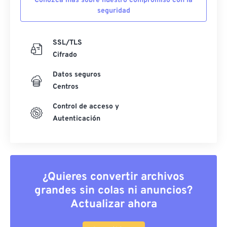
Conozca más sobre nuestro compromiso con la
seguridad
SSL/TLS
Cifrado
Datos seguros
Centros
Control de acceso y
Autenticación
¿Quieres convertir archivos
grandes sin colas ni anuncios?
Actualizar ahora