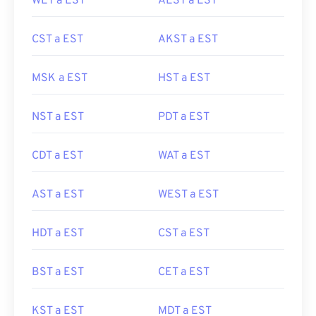
WET a EST
AEST a EST
CST a EST
AKST a EST
MSK a EST
HST a EST
NST a EST
PDT a EST
CDT a EST
WAT a EST
AST a EST
WEST a EST
HDT a EST
CST a EST
BST a EST
CET a EST
KST a EST
MDT a EST