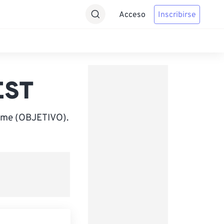
Acceso
Inscribirse
EST
Time (OBJETIVO).