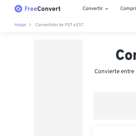
Convertir
Compri
Hogar
Convertidor de PDT a EST
Co
Convierte entre