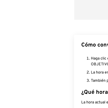
Cómo conv
Haga clic
OBJETIV
La hora e
También p
¿Qué hora
La hora actual