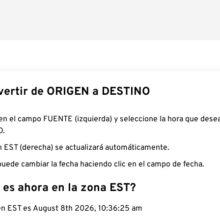
ertir de ORIGEN a DESTINO
 en el campo FUENTE (izquierda) y seleccione la hora que desea
O.
n EST (derecha) se actualizará automáticamente.
uede cambiar la fecha haciendo clic en el campo de fecha.
 es ahora en la zona EST?
 en EST es August 8th 2026, 10:36:26 am