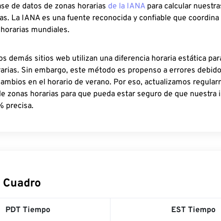
ase de datos de zonas horarias
de la IANA
para calcular nuestr
as. La IANA es una fuente reconocida y confiable que coordina
 horarias mundiales.
os demás sitios web utilizan una diferencia horaria estática par
rarias. Sin embargo, este método es propenso a errores debid
cambios en el horario de verano. Por eso, actualizamos regula
de zonas horarias para que pueda estar seguro de que nuestra 
% precisa.
 Cuadro
PDT Tiempo
EST Tiempo