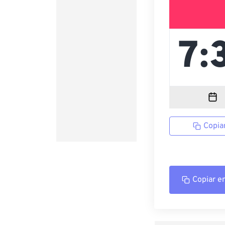
Copia
Copiar e