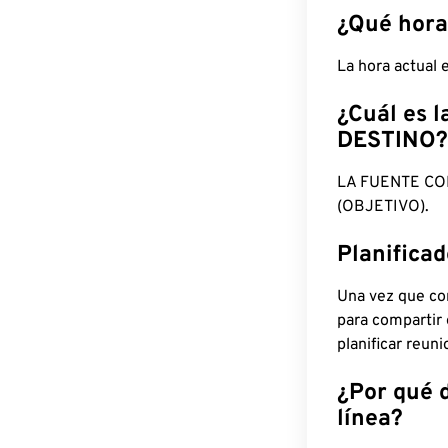
¿Qué hora
La hora actual
¿Cuál es l
DESTINO?
LA FUENTE CO
(OBJETIVO).
Planifica
Una vez que con
para compartir
planificar reun
¿Por qué 
línea?