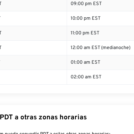
T
09:00 pm EST
T
10:00 pm EST
T
11:00 pm EST
T
12:00 am EST (medianoche)
T
01:00 am EST
02:00 am EST
 PDT a otras zonas horarias