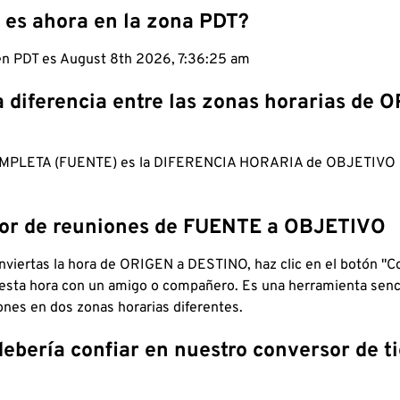
 es ahora en la zona PDT?
 en PDT es August 8th 2026, 7:36:26 am
a diferencia entre las zonas horarias de 
MPLETA (FUENTE) es la DIFERENCIA HORARIA de OBJETIV
dor de reuniones de FUENTE a OBJETIVO
viertas la hora de ORIGEN a DESTINO, haz clic en el botón "Co
 esta hora con un amigo o compañero. Es una herramienta senci
iones en dos zonas horarias diferentes.
debería confiar en nuestro conversor de 