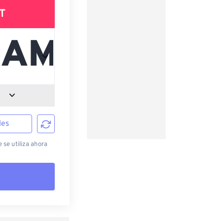
T
les
 se utiliza ahora