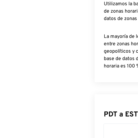
Utilizamos la b
de zonas horari
datos de zonas
La mayoría de l
entre zonas ho
geopolíticos y 
base de datos 
horaria es 100 
PDT a EST