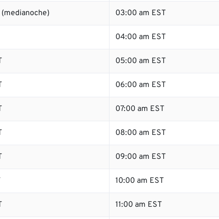
 (medianoche)
03:00 am EST
04:00 am EST
T
05:00 am EST
T
06:00 am EST
T
07:00 am EST
T
08:00 am EST
T
09:00 am EST
T
10:00 am EST
T
11:00 am EST