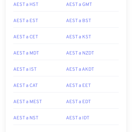
AEST a HST
AEST a GMT
AEST a EST
AEST a BST
AEST a CET
AEST a KST
AEST a MDT
AEST a NZDT
AEST a IST
AEST a AKDT
AEST a CAT
AEST a EET
AEST a MEST
AEST a EDT
AEST a NST
AEST a IDT