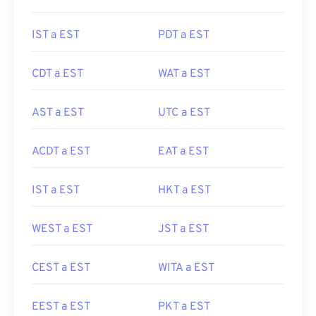
IST a EST
PDT a EST
CDT a EST
WAT a EST
AST a EST
UTC a EST
ACDT a EST
EAT a EST
IST a EST
HKT a EST
WEST a EST
JST a EST
CEST a EST
WITA a EST
EEST a EST
PKT a EST