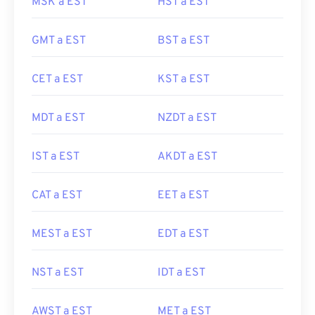
MSK a EST
HST a EST
GMT a EST
BST a EST
CET a EST
KST a EST
MDT a EST
NZDT a EST
IST a EST
AKDT a EST
CAT a EST
EET a EST
MEST a EST
EDT a EST
NST a EST
IDT a EST
AWST a EST
MET a EST