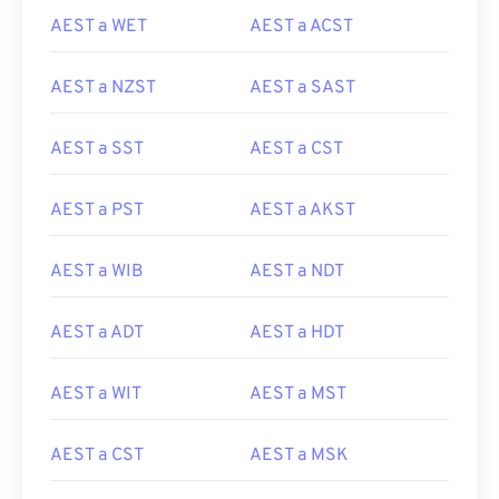
AEST a WET
AEST a ACST
AEST a NZST
AEST a SAST
AEST a SST
AEST a CST
AEST a PST
AEST a AKST
AEST a WIB
AEST a NDT
AEST a ADT
AEST a HDT
AEST a WIT
AEST a MST
AEST a CST
AEST a MSK