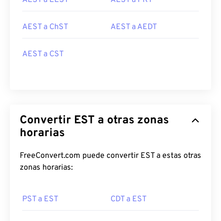
AEST a EEST
AEST a PKT
AEST a ChST
AEST a AEDT
AEST a CST
Convertir EST a otras zonas
horarias
FreeConvert.com puede convertir EST a estas otras
zonas horarias:
PST a EST
CDT a EST