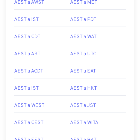
AEST a AWST
AEST a MET
AEST a IST
AEST a PDT
AEST a CDT
AEST a WAT
AEST a AST
AEST a UTC
AEST a ACDT
AEST a EAT
AEST a IST
AEST a HKT
AEST a WEST
AEST a JST
AEST a CEST
AEST a WITA