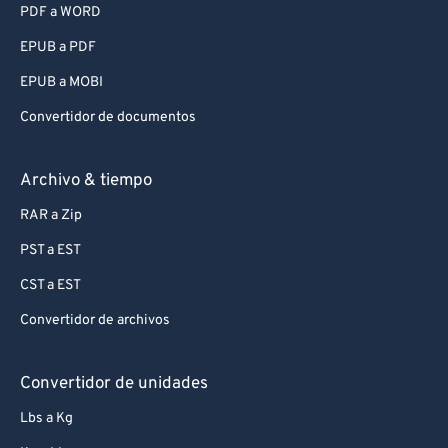
PDF a WORD
EPUB a PDF
EPUB a MOBI
Convertidor de documentos
Archivo & tiempo
RAR a Zip
PST a EST
CST a EST
Convertidor de archivos
Convertidor de unidades
Lbs a Kg