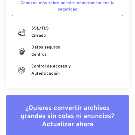
Conozca más sobre nuestro compromiso con la
seguridad
SSL/TLS
Cifrado
Datos seguros
Centros
Control de acceso y
Autenticación
¿Quieres convertir archivos
grandes sin colas ni anuncios?
Actualizar ahora