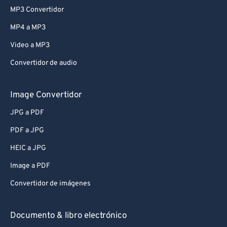
MP3 Convertidor
MP4 a MP3
Video a MP3
Convertidor de audio
Image Convertidor
JPG a PDF
PDF a JPG
HEIC a JPG
Image a PDF
Convertidor de imágenes
Documento & libro electrónico