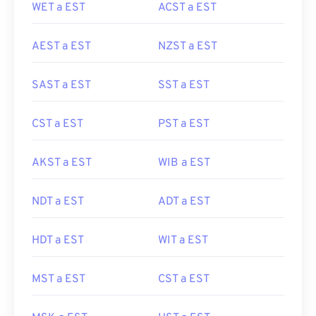
WET a EST
ACST a EST
AEST a EST
NZST a EST
SAST a EST
SST a EST
CST a EST
PST a EST
AKST a EST
WIB a EST
NDT a EST
ADT a EST
HDT a EST
WIT a EST
MST a EST
CST a EST