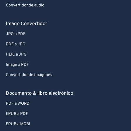
Convertidor de audio
Image Convertidor
JPG a PDF
PDF a JPG
HEIC a JPG
Image a PDF
Convertidor de imágenes
Documento & libro electrónico
PDF a WORD
EPUB a PDF
EPUB a MOBI