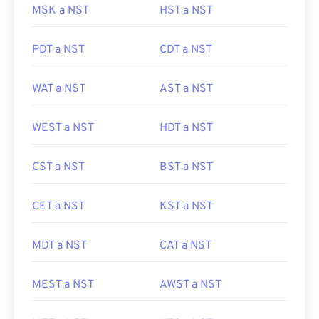
MSK a NST
HST a NST
PDT a NST
CDT a NST
WAT a NST
AST a NST
WEST a NST
HDT a NST
CST a NST
BST a NST
CET a NST
KST a NST
MDT a NST
CAT a NST
MEST a NST
AWST a NST