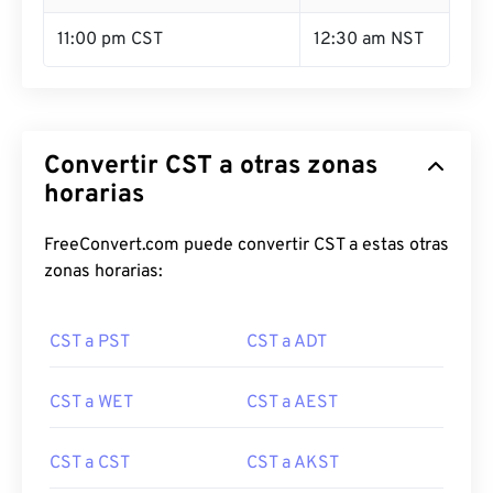
11:00 pm CST
12:30 am NST
Convertir CST a otras zonas
horarias
FreeConvert.com puede convertir CST a estas otras
zonas horarias:
CST a PST
CST a ADT
CST a WET
CST a AEST
CST a CST
CST a AKST