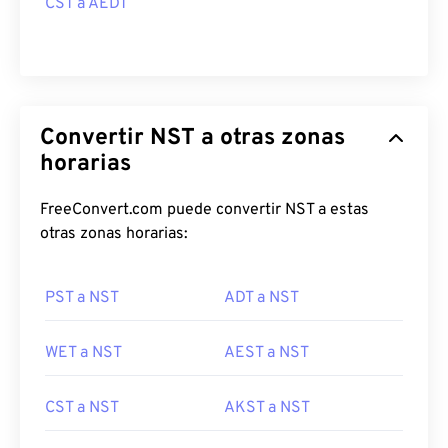
CST a AEDT
Convertir NST a otras zonas
horarias
FreeConvert.com puede convertir NST a estas
otras zonas horarias:
PST a NST
ADT a NST
WET a NST
AEST a NST
CST a NST
AKST a NST