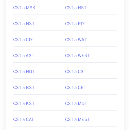
CST a MSK
CST a HST
CST a NST
CST a PDT
CST a CDT
CST a WAT
CST a AST
CST a WEST
CST a HDT
CST a CST
CST a BST
CST a CET
CST a KST
CST a MDT
CST a CAT
CST a MEST