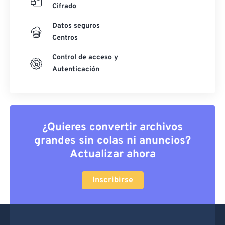
Cifrado
Datos seguros
Centros
Control de acceso y
Autenticación
¿Quieres convertir archivos
grandes sin colas ni anuncios?
Actualizar ahora
Inscribirse