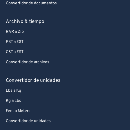
Convertidor de documentos
Archivo & tiempo
RAR a Zip
PST a EST
CST a EST
Convertidor de archivos
Convertidor de unidades
Lbs a Kg
Kg a Lbs
Feet a Meters
Convertidor de unidades