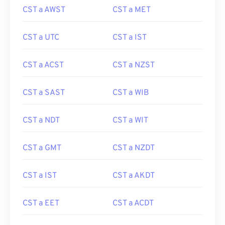
CST a AWST
CST a MET
CST a UTC
CST a IST
CST a ACST
CST a NZST
CST a SAST
CST a WIB
CST a NDT
CST a WIT
CST a GMT
CST a NZDT
CST a IST
CST a AKDT
CST a EET
CST a ACDT