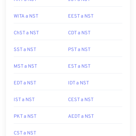
WITA a NST
EEST a NST
ChST a NST
CDT a NST
SST a NST
PST a NST
MST a NST
EST a NST
EDT a NST
IDT a NST
IST a NST
CEST a NST
PKT a NST
AEDT a NST
CST a NST