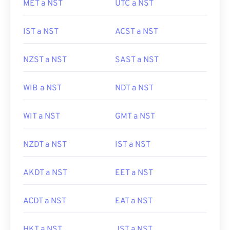
MET a NST
UTC a NST
IST a NST
ACST a NST
NZST a NST
SAST a NST
WIB a NST
NDT a NST
WIT a NST
GMT a NST
NZDT a NST
IST a NST
AKDT a NST
EET a NST
ACDT a NST
EAT a NST
HKT a NST
JST a NST