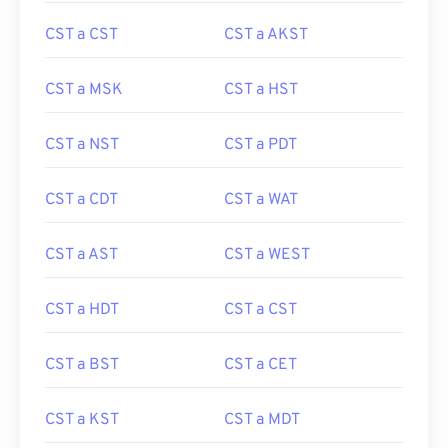
CST a CST
CST a AKST
CST a MSK
CST a HST
CST a NST
CST a PDT
CST a CDT
CST a WAT
CST a AST
CST a WEST
CST a HDT
CST a CST
CST a BST
CST a CET
CST a KST
CST a MDT