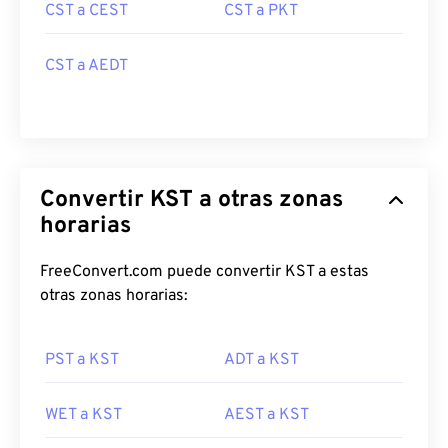
CST a CEST
CST a PKT
CST a AEDT
Convertir KST a otras zonas
horarias
FreeConvert.com puede convertir KST a estas
otras zonas horarias:
PST a KST
ADT a KST
WET a KST
AEST a KST