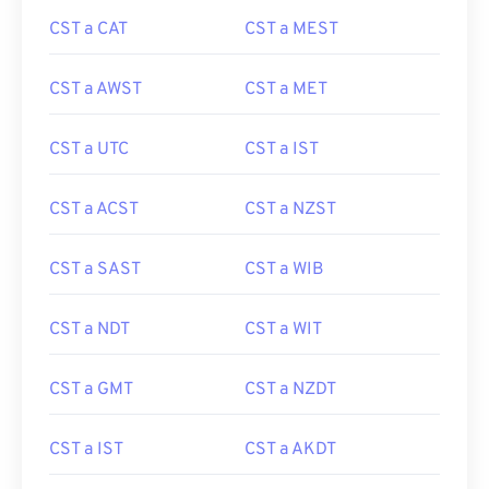
CST a CAT
CST a MEST
CST a AWST
CST a MET
CST a UTC
CST a IST
CST a ACST
CST a NZST
CST a SAST
CST a WIB
CST a NDT
CST a WIT
CST a GMT
CST a NZDT
CST a IST
CST a AKDT