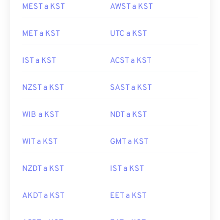
MEST a KST
AWST a KST
MET a KST
UTC a KST
IST a KST
ACST a KST
NZST a KST
SAST a KST
WIB a KST
NDT a KST
WIT a KST
GMT a KST
NZDT a KST
IST a KST
AKDT a KST
EET a KST