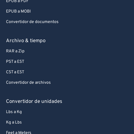
EPUB a PDF
EPUB a MOBI
Convertidor de documentos
Archivo & tiempo
RAR a Zip
PST a EST
CST a EST
Convertidor de archivos
Convertidor de unidades
Lbs a Kg
Kg a Lbs
Feet a Meters