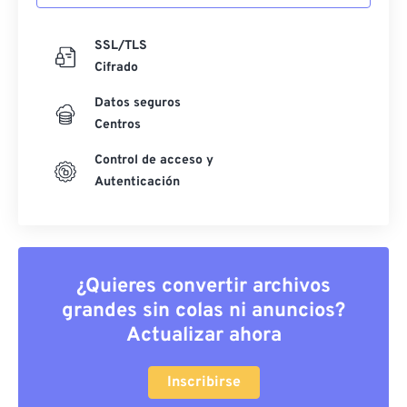
SSL/TLS
Cifrado
Datos seguros
Centros
Control de acceso y
Autenticación
¿Quieres convertir archivos
grandes sin colas ni anuncios?
Actualizar ahora
Inscribirse