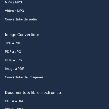
MP4 a MP3
Video a MP3
Convertidor de audio
Image Convertidor
JPG a PDF
PDF a JPG
HEIC a JPG
Image a PDF
Convertidor de imágenes
Documento & libro electrónico
PDF a WORD