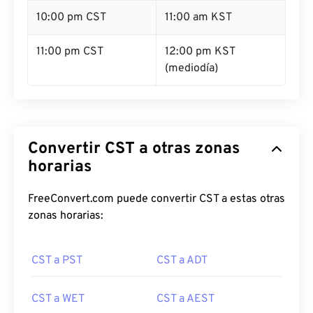
10:00 pm CST
11:00 am KST
11:00 pm CST
12:00 pm KST
(mediodía)
Convertir CST a otras zonas
horarias
FreeConvert.com puede convertir CST a estas otras
zonas horarias:
CST a PST
CST a ADT
CST a WET
CST a AEST