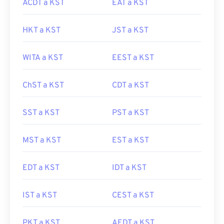
ACDT a KST
EAT a KST
HKT a KST
JST a KST
WITA a KST
EEST a KST
ChST a KST
CDT a KST
SST a KST
PST a KST
MST a KST
EST a KST
EDT a KST
IDT a KST
IST a KST
CEST a KST
PKT a KST
AEDT a KST