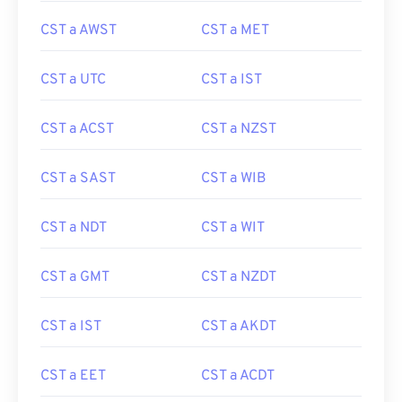
CST a AWST
CST a MET
CST a UTC
CST a IST
CST a ACST
CST a NZST
CST a SAST
CST a WIB
CST a NDT
CST a WIT
CST a GMT
CST a NZDT
CST a IST
CST a AKDT
CST a EET
CST a ACDT