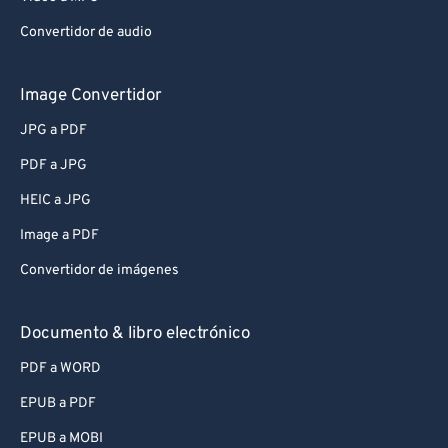
Convertidor de audio
Image Convertidor
JPG a PDF
PDF a JPG
HEIC a JPG
Image a PDF
Convertidor de imágenes
Documento & libro electrónico
PDF a WORD
EPUB a PDF
EPUB a MOBI