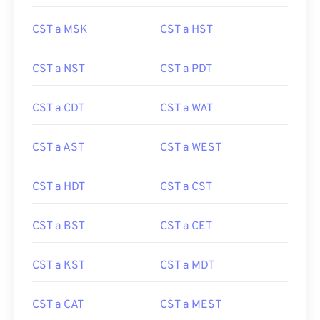
CST a MSK
CST a HST
CST a NST
CST a PDT
CST a CDT
CST a WAT
CST a AST
CST a WEST
CST a HDT
CST a CST
CST a BST
CST a CET
CST a KST
CST a MDT
CST a CAT
CST a MEST