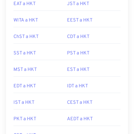
EAT a HKT
JST a HKT
WITA a HKT
EEST a HKT
ChST a HKT
CDT a HKT
SST a HKT
PST a HKT
MST a HKT
EST a HKT
EDT a HKT
IDT a HKT
IST a HKT
CEST a HKT
PKT a HKT
AEDT a HKT