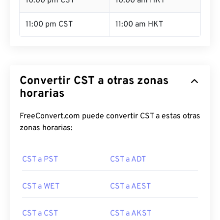
10:00 pm CST
10:00 am HKT
11:00 pm CST
11:00 am HKT
Convertir CST a otras zonas
horarias
FreeConvert.com puede convertir CST a estas otras
zonas horarias:
CST a PST
CST a ADT
CST a WET
CST a AEST
CST a CST
CST a AKST