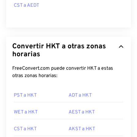
CST a AEDT
Convertir HKT a otras zonas
horarias
FreeConvert.com puede convertir HKT a estas
otras zonas horarias:
PST a HKT
ADT a HKT
WET a HKT
AEST a HKT
CST a HKT
AKST a HKT