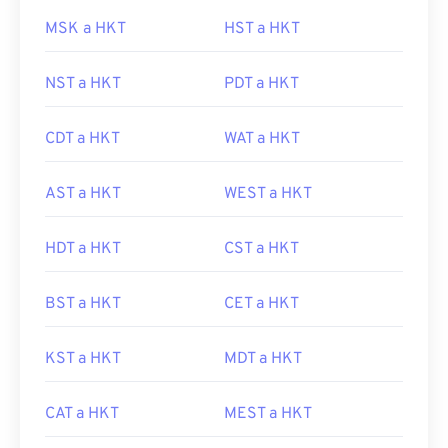
MSK a HKT
HST a HKT
NST a HKT
PDT a HKT
CDT a HKT
WAT a HKT
AST a HKT
WEST a HKT
HDT a HKT
CST a HKT
BST a HKT
CET a HKT
KST a HKT
MDT a HKT
CAT a HKT
MEST a HKT