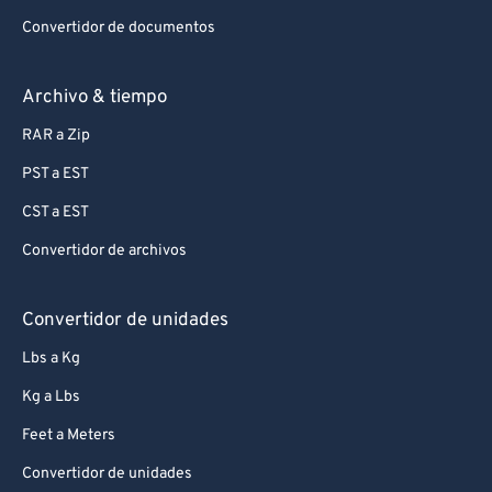
Convertidor de documentos
Archivo & tiempo
RAR a Zip
PST a EST
CST a EST
Convertidor de archivos
Convertidor de unidades
Lbs a Kg
Kg a Lbs
Feet a Meters
Convertidor de unidades