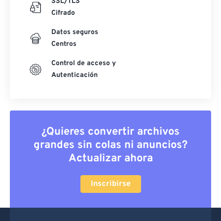
SSL/TLS
Cifrado
Datos seguros
Centros
Control de acceso y
Autenticación
¿Quieres convertir archivos
grandes sin colas ni anuncios?
Actualizar ahora
Inscribirse