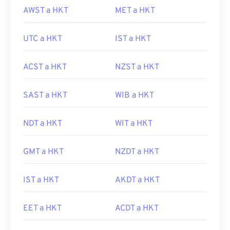
AWST a HKT
MET a HKT
UTC a HKT
IST a HKT
ACST a HKT
NZST a HKT
SAST a HKT
WIB a HKT
NDT a HKT
WIT a HKT
GMT a HKT
NZDT a HKT
IST a HKT
AKDT a HKT
EET a HKT
ACDT a HKT