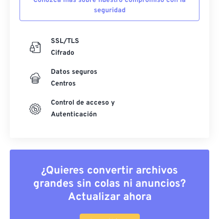
Conozca más sobre nuestro compromiso con la
seguridad
SSL/TLS
Cifrado
Datos seguros
Centros
Control de acceso y
Autenticación
¿Quieres convertir archivos
grandes sin colas ni anuncios?
Actualizar ahora