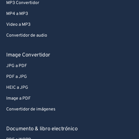
MP3 Convertidor
MP4 a MP3
Video a MP3
Convertidor de audio
Image Convertidor
JPG a PDF
PDF a JPG
HEIC a JPG
Image a PDF
Convertidor de imágenes
Documento & libro electrónico