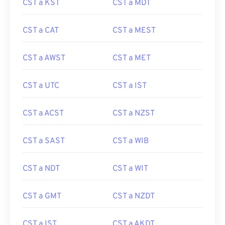
CST a KST
CST a MDT
CST a CAT
CST a MEST
CST a AWST
CST a MET
CST a UTC
CST a IST
CST a ACST
CST a NZST
CST a SAST
CST a WIB
CST a NDT
CST a WIT
CST a GMT
CST a NZDT
CST a IST
CST a AKDT