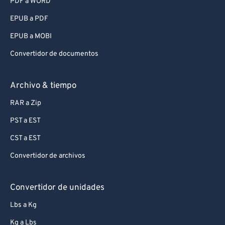
PDF a WORD
EPUB a PDF
EPUB a MOBI
Convertidor de documentos
Archivo & tiempo
RAR a Zip
PST a EST
CST a EST
Convertidor de archivos
Convertidor de unidades
Lbs a Kg
Kg a Lbs