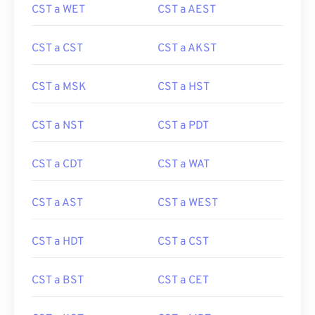
CST a WET
CST a AEST
CST a CST
CST a AKST
CST a MSK
CST a HST
CST a NST
CST a PDT
CST a CDT
CST a WAT
CST a AST
CST a WEST
CST a HDT
CST a CST
CST a BST
CST a CET