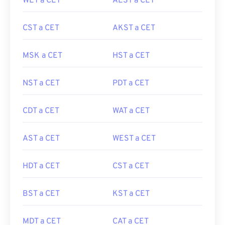
WET a CET
AEST a CET
CST a CET
AKST a CET
MSK a CET
HST a CET
NST a CET
PDT a CET
CDT a CET
WAT a CET
AST a CET
WEST a CET
HDT a CET
CST a CET
BST a CET
KST a CET
MDT a CET
CAT a CET