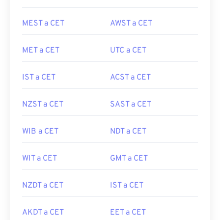
MEST a CET
AWST a CET
MET a CET
UTC a CET
IST a CET
ACST a CET
NZST a CET
SAST a CET
WIB a CET
NDT a CET
WIT a CET
GMT a CET
NZDT a CET
IST a CET
AKDT a CET
EET a CET