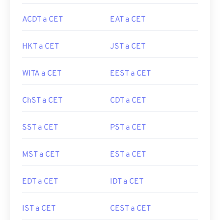
ACDT a CET
EAT a CET
HKT a CET
JST a CET
WITA a CET
EEST a CET
ChST a CET
CDT a CET
SST a CET
PST a CET
MST a CET
EST a CET
EDT a CET
IDT a CET
IST a CET
CEST a CET