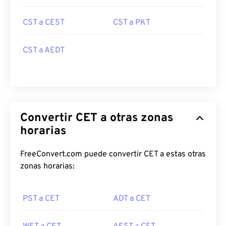
CST a CEST
CST a PKT
CST a AEDT
Convertir CET a otras zonas
horarias
FreeConvert.com puede convertir CET a estas otras
zonas horarias:
PST a CET
ADT a CET