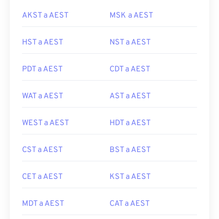
AKST a AEST
MSK a AEST
HST a AEST
NST a AEST
PDT a AEST
CDT a AEST
WAT a AEST
AST a AEST
WEST a AEST
HDT a AEST
CST a AEST
BST a AEST
CET a AEST
KST a AEST
MDT a AEST
CAT a AEST