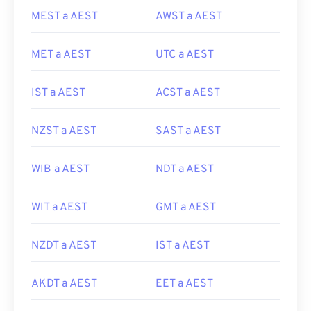
MEST a AEST
AWST a AEST
MET a AEST
UTC a AEST
IST a AEST
ACST a AEST
NZST a AEST
SAST a AEST
WIB a AEST
NDT a AEST
WIT a AEST
GMT a AEST
NZDT a AEST
IST a AEST
AKDT a AEST
EET a AEST