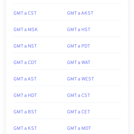
GMT a CST
GMT a AKST
GMT a MSK
GMT a HST
GMT a NST
GMT a PDT
GMT a CDT
GMT a WAT
GMT a AST
GMT a WEST
GMT a HDT
GMT a CST
GMT a BST
GMT a CET
GMT a KST
GMT a MDT