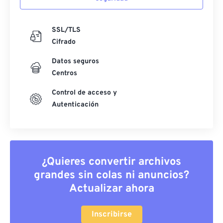
SSL/TLS
Cifrado
Datos seguros
Centros
Control de acceso y
Autenticación
¿Quieres convertir archivos
grandes sin colas ni anuncios?
Actualizar ahora
Inscribirse