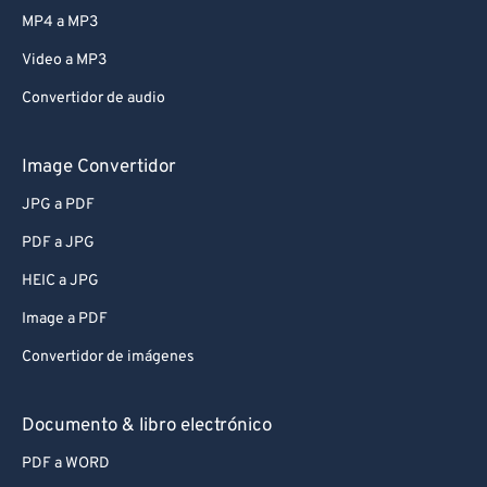
MP4 a MP3
Video a MP3
Convertidor de audio
Image Convertidor
JPG a PDF
PDF a JPG
HEIC a JPG
Image a PDF
Convertidor de imágenes
Documento & libro electrónico
PDF a WORD