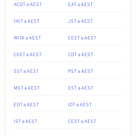
ACDT a AEST
EAT a AEST
HKT a AEST
JST a AEST
WITA a AEST
EEST a AEST
ChST a AEST
CDT a AEST
SST a AEST
PST a AEST
MST a AEST
EST a AEST
EDT a AEST
IDT a AEST
IST a AEST
CEST a AEST