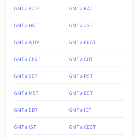
GMT a ACDT
GMT a EAT
GMT a HKT
GMT a JST
GMT a WITA
GMT a EEST
GMT a ChST
GMT a CDT
GMT a SST
GMT a PST
GMT a MST
GMT a EST
GMT a EDT
GMT a IDT
GMT a IST
GMT a CEST