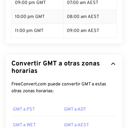
09:00 pm GMT
07:00 am AEST
10:00 pm GMT
08:00 am AEST
11:00 pm GMT
09:00 am AEST
Convertir GMT a otras zonas
horarias
FreeConvert.com puede convertir GMT a estas
otras zonas horarias:
GMT a PST
GMT a ADT
GMT a WET
GMT a AEST