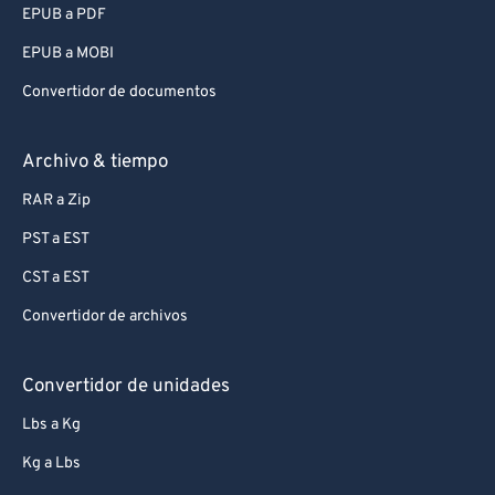
EPUB a PDF
EPUB a MOBI
Convertidor de documentos
Archivo & tiempo
RAR a Zip
PST a EST
CST a EST
Convertidor de archivos
Convertidor de unidades
Lbs a Kg
Kg a Lbs