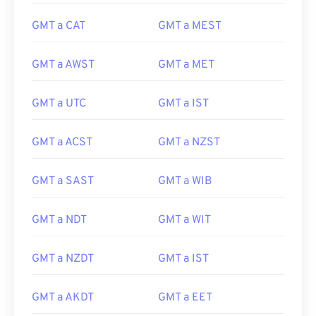
GMT a CAT
GMT a MEST
GMT a AWST
GMT a MET
GMT a UTC
GMT a IST
GMT a ACST
GMT a NZST
GMT a SAST
GMT a WIB
GMT a NDT
GMT a WIT
GMT a NZDT
GMT a IST
GMT a AKDT
GMT a EET