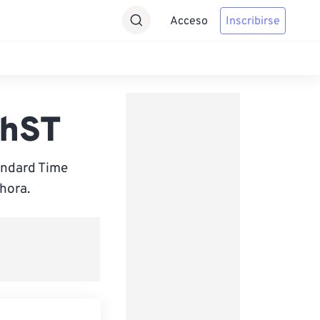
Acceso
Inscribirse
ChST
andard Time
hora.