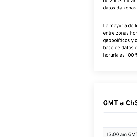
de zonas horari
datos de zonas
La mayoría de l
entre zonas ho
geopolíticos y 
base de datos 
horaria es 100 
GMT a Ch
12:00 am GMT