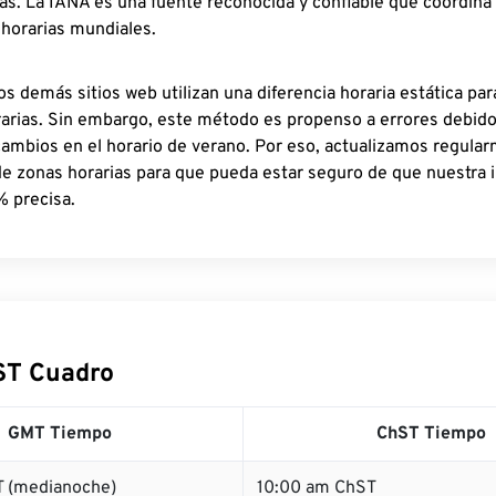
as. La IANA es una fuente reconocida y confiable que coordina
 horarias mundiales.
os demás sitios web utilizan una diferencia horaria estática par
rarias. Sin embargo, este método es propenso a errores debid
cambios en el horario de verano. Por eso, actualizamos regula
de zonas horarias para que pueda estar seguro de que nuestra 
% precisa.
ST Cuadro
GMT Tiempo
ChST Tiempo
 (medianoche)
10:00 am ChST