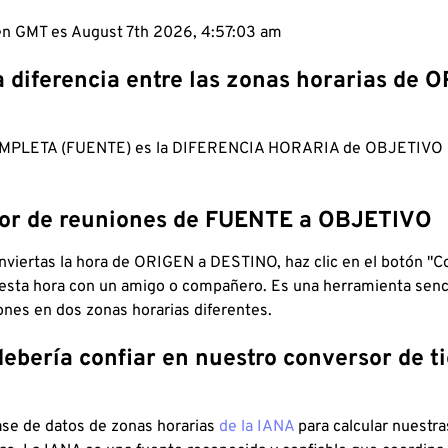
 en GMT es August 7th 2026, 4:57:04 am
a diferencia entre las zonas horarias de 
MPLETA (FUENTE) es la DIFERENCIA HORARIA de OBJETIV
dor de reuniones de FUENTE a OBJETIVO
viertas la hora de ORIGEN a DESTINO, haz clic en el botón "Co
 esta hora con un amigo o compañero. Es una herramienta senci
iones en dos zonas horarias diferentes.
debería confiar en nuestro conversor de 
ase de datos de zonas horarias
de la IANA
para calcular nuestr