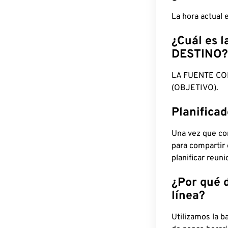
La hora actual
¿Cuál es l
DESTINO?
LA FUENTE CO
(OBJETIVO).
Planifica
Una vez que con
para compartir
planificar reun
¿Por qué 
línea?
Utilizamos la b