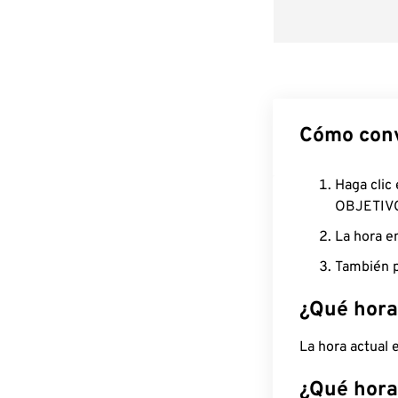
Cómo conv
Haga clic
OBJETIV
La hora e
También p
¿Qué hora
La hora actual
¿Qué hora