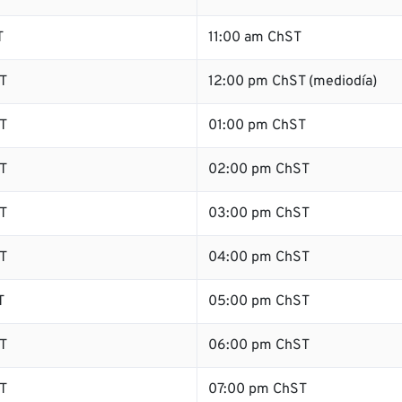
T
11:00 am ChST
T
12:00 pm ChST (mediodía)
T
01:00 pm ChST
T
02:00 pm ChST
T
03:00 pm ChST
T
04:00 pm ChST
T
05:00 pm ChST
T
06:00 pm ChST
T
07:00 pm ChST