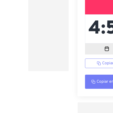
Copia
Copiar e