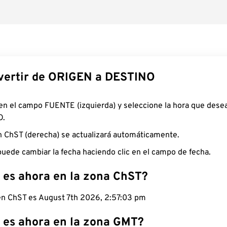
ertir de ORIGEN a DESTINO
 en el campo FUENTE (izquierda) y seleccione la hora que desea
O.
n ChST (derecha) se actualizará automáticamente.
uede cambiar la fecha haciendo clic en el campo de fecha.
 es ahora en la zona ChST?
 en ChST es August 7th 2026, 2:57:04 pm
 es ahora en la zona GMT?