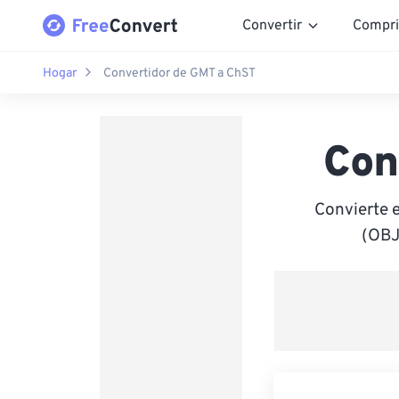
Convertir
Compri
Hogar
Convertidor de GMT a ChST
Con
Convierte 
(OBJ