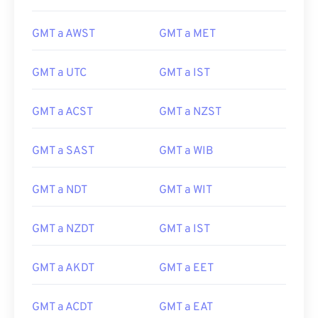
GMT a AWST
GMT a MET
GMT a UTC
GMT a IST
GMT a ACST
GMT a NZST
GMT a SAST
GMT a WIB
GMT a NDT
GMT a WIT
GMT a NZDT
GMT a IST
GMT a AKDT
GMT a EET
GMT a ACDT
GMT a EAT