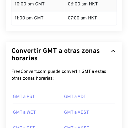
10:00 pm GMT
06:00 am HKT
11:00 pm GMT
07:00 am HKT
Convertir GMT a otras zonas
horarias
FreeConvert.com puede convertir GMT a estas
otras zonas horarias:
GMT a PST
GMT a ADT
GMT a WET
GMT a AEST