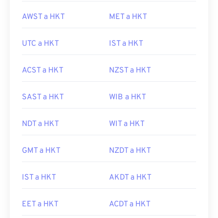
AWST a HKT
MET a HKT
UTC a HKT
IST a HKT
ACST a HKT
NZST a HKT
SAST a HKT
WIB a HKT
NDT a HKT
WIT a HKT
GMT a HKT
NZDT a HKT
IST a HKT
AKDT a HKT
EET a HKT
ACDT a HKT