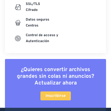
SSL/TLS
Cifrado
Datos seguros
Centros
Control de acceso y
Autenticación
¿Quieres convertir archivos
grandes sin colas ni anuncios?
Actualizar ahora
Inscribirse