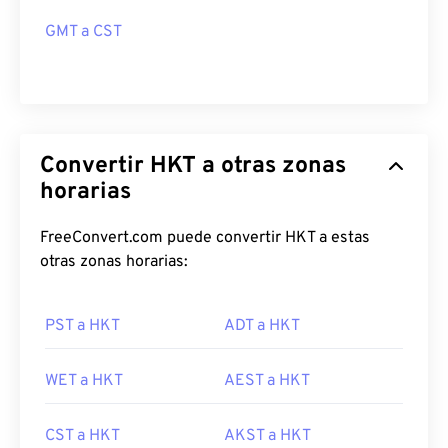
GMT a CST
Convertir HKT a otras zonas
horarias
FreeConvert.com puede convertir HKT a estas
otras zonas horarias:
PST a HKT
ADT a HKT
WET a HKT
AEST a HKT
CST a HKT
AKST a HKT