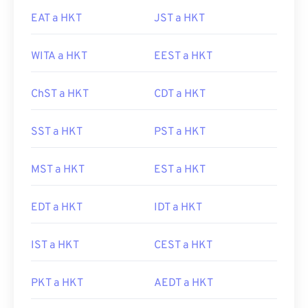
EAT a HKT
JST a HKT
WITA a HKT
EEST a HKT
ChST a HKT
CDT a HKT
SST a HKT
PST a HKT
MST a HKT
EST a HKT
EDT a HKT
IDT a HKT
IST a HKT
CEST a HKT
PKT a HKT
AEDT a HKT