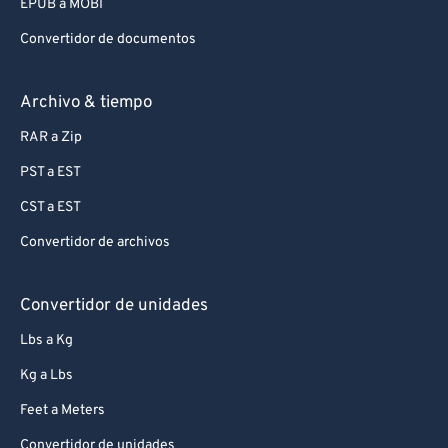
EPUB a MOBI
Convertidor de documentos
Archivo & tiempo
RAR a Zip
PST a EST
CST a EST
Convertidor de archivos
Convertidor de unidades
Lbs a Kg
Kg a Lbs
Feet a Meters
Convertidor de unidades