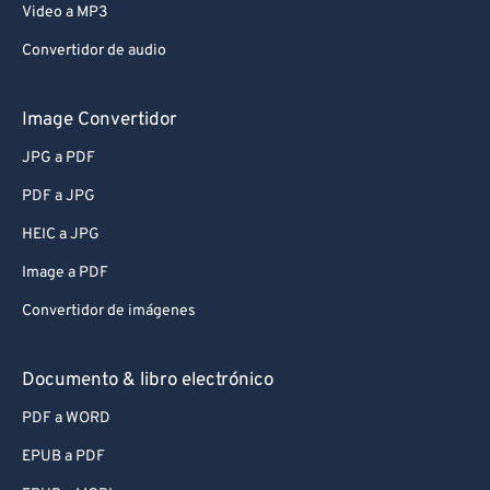
Video a MP3
Convertidor de audio
Image Convertidor
JPG a PDF
PDF a JPG
HEIC a JPG
Image a PDF
Convertidor de imágenes
Documento & libro electrónico
PDF a WORD
EPUB a PDF