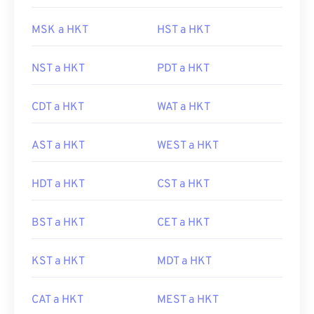
MSK a HKT
HST a HKT
NST a HKT
PDT a HKT
CDT a HKT
WAT a HKT
AST a HKT
WEST a HKT
HDT a HKT
CST a HKT
BST a HKT
CET a HKT
KST a HKT
MDT a HKT
CAT a HKT
MEST a HKT