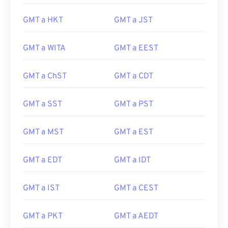
GMT a HKT
GMT a JST
GMT a WITA
GMT a EEST
GMT a ChST
GMT a CDT
GMT a SST
GMT a PST
GMT a MST
GMT a EST
GMT a EDT
GMT a IDT
GMT a IST
GMT a CEST
GMT a PKT
GMT a AEDT