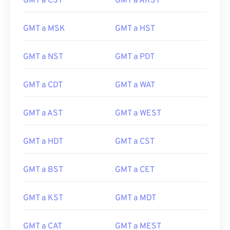
GMT a CST
GMT a AKST
GMT a MSK
GMT a HST
GMT a NST
GMT a PDT
GMT a CDT
GMT a WAT
GMT a AST
GMT a WEST
GMT a HDT
GMT a CST
GMT a BST
GMT a CET
GMT a KST
GMT a MDT
GMT a CAT
GMT a MEST