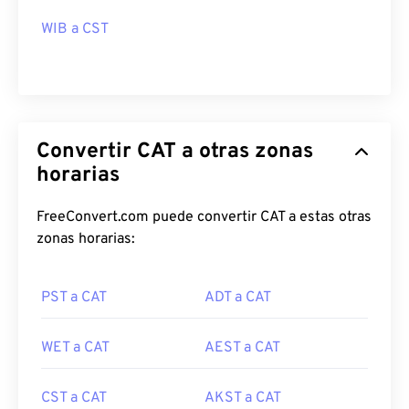
WIB a CST
Convertir CAT a otras zonas
horarias
FreeConvert.com puede convertir CAT a estas otras
zonas horarias:
PST a CAT
ADT a CAT
WET a CAT
AEST a CAT
CST a CAT
AKST a CAT