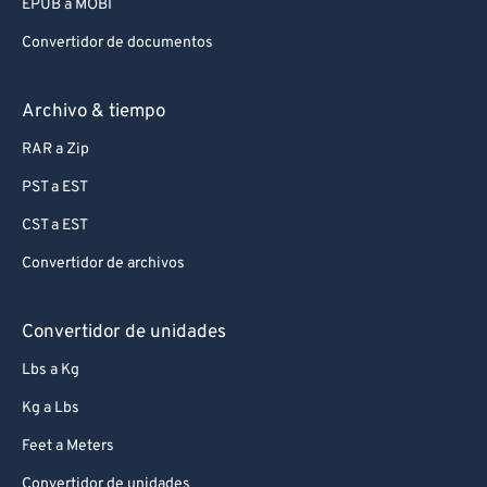
EPUB a MOBI
Convertidor de documentos
Archivo & tiempo
RAR a Zip
PST a EST
CST a EST
Convertidor de archivos
Convertidor de unidades
Lbs a Kg
Kg a Lbs
Feet a Meters
Convertidor de unidades