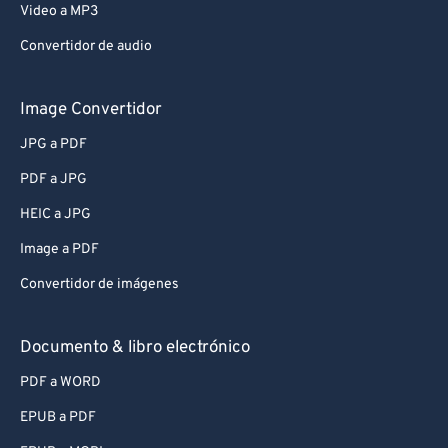
Video a MP3
Convertidor de audio
Image Convertidor
JPG a PDF
PDF a JPG
HEIC a JPG
Image a PDF
Convertidor de imágenes
Documento & libro electrónico
PDF a WORD
EPUB a PDF