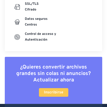
SSL/TLS
Cifrado
Datos seguros
Centros
Control de acceso y
Autenticación
¿Quieres convertir archivos
grandes sin colas ni anuncios?
Actualizar ahora
Inscribirse