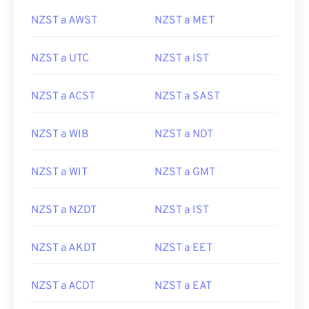
NZST a AWST
NZST a MET
NZST a UTC
NZST a IST
NZST a ACST
NZST a SAST
NZST a WIB
NZST a NDT
NZST a WIT
NZST a GMT
NZST a NZDT
NZST a IST
NZST a AKDT
NZST a EET
NZST a ACDT
NZST a EAT