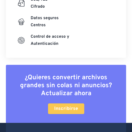
Cifrado
Datos seguros
Centros
Control de acceso y
Autenticación
¿Quieres convertir archivos
grandes sin colas ni anuncios?
Actualizar ahora
Inscribirse