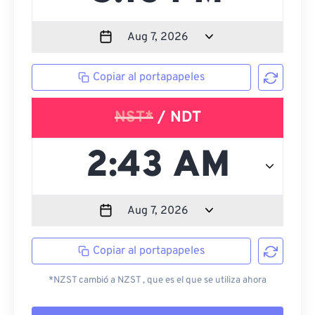
Copiar al portapapeles
NST*
/ NDT
Copiar al portapapeles
*NZST cambió a NZST , que es el que se utiliza ahora