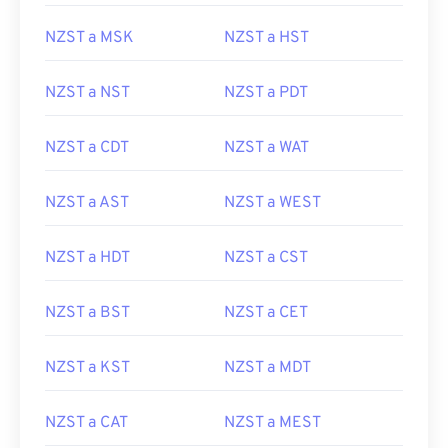
NZST a MSK
NZST a HST
NZST a NST
NZST a PDT
NZST a CDT
NZST a WAT
NZST a AST
NZST a WEST
NZST a HDT
NZST a CST
NZST a BST
NZST a CET
NZST a KST
NZST a MDT
NZST a CAT
NZST a MEST