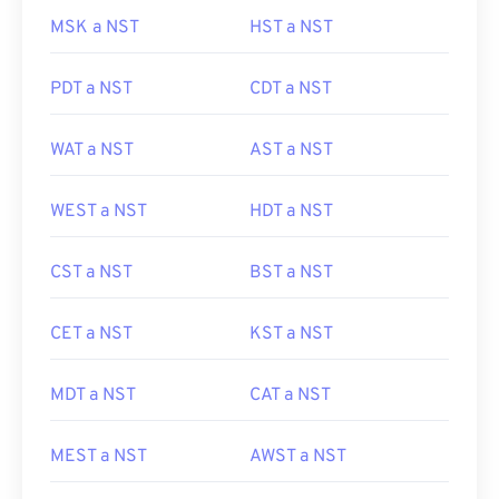
MSK a NST
HST a NST
PDT a NST
CDT a NST
WAT a NST
AST a NST
WEST a NST
HDT a NST
CST a NST
BST a NST
CET a NST
KST a NST
MDT a NST
CAT a NST
MEST a NST
AWST a NST