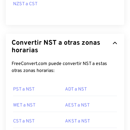
NZST a CST
Convertir NST a otras zonas
horarias
FreeConvert.com puede convertir NST a estas
otras zonas horarias:
PST a NST
ADT a NST
WET a NST
AEST a NST
CST a NST
AKST a NST