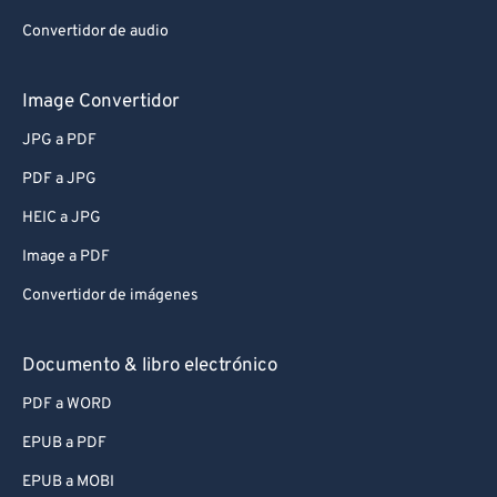
Convertidor de audio
Image Convertidor
JPG a PDF
PDF a JPG
HEIC a JPG
Image a PDF
Convertidor de imágenes
Documento & libro electrónico
PDF a WORD
EPUB a PDF
EPUB a MOBI