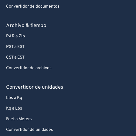
Convertidor de documentos
Archivo & tiempo
RAR a Zip
PST a EST
CST a EST
Convertidor de archivos
Convertidor de unidades
Lbs a Kg
Kg a Lbs
Feet a Meters
Convertidor de unidades