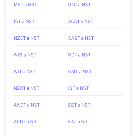
MET a NST
UTC a NST
IST a NST
ACST a NST
NZST a NST
SAST a NST
WIB a NST
NDT a NST
WIT a NST
GMT a NST
NZDT a NST
IST a NST
AKDT a NST
EET a NST
ACDT a NST
EAT a NST