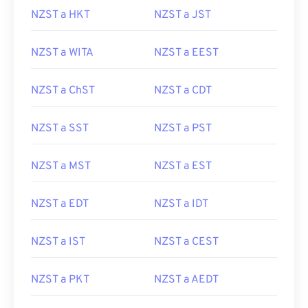
NZST a HKT
NZST a JST
NZST a WITA
NZST a EEST
NZST a ChST
NZST a CDT
NZST a SST
NZST a PST
NZST a MST
NZST a EST
NZST a EDT
NZST a IDT
NZST a IST
NZST a CEST
NZST a PKT
NZST a AEDT