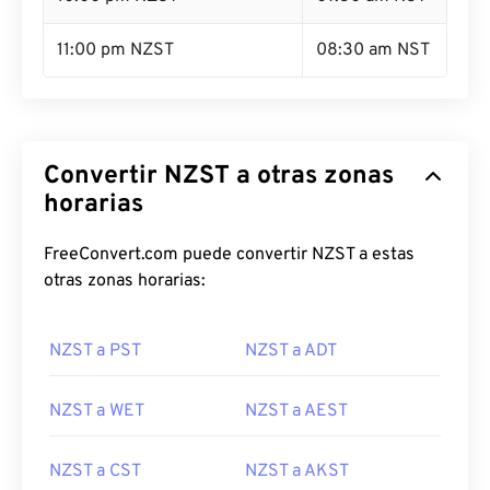
11:00 pm NZST
08:30 am NST
Convertir NZST a otras zonas
horarias
FreeConvert.com puede convertir NZST a estas
otras zonas horarias:
NZST a PST
NZST a ADT
NZST a WET
NZST a AEST
NZST a CST
NZST a AKST