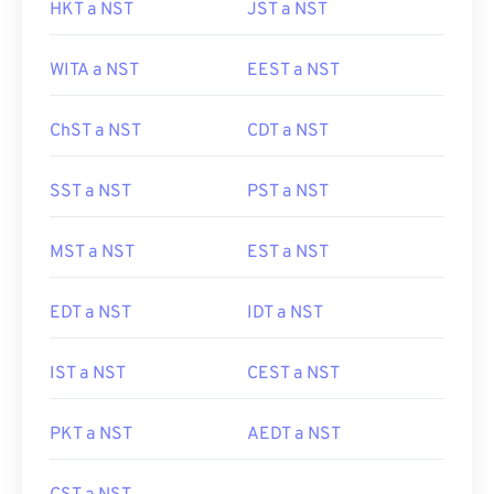
HKT a NST
JST a NST
WITA a NST
EEST a NST
ChST a NST
CDT a NST
SST a NST
PST a NST
MST a NST
EST a NST
EDT a NST
IDT a NST
IST a NST
CEST a NST
PKT a NST
AEDT a NST