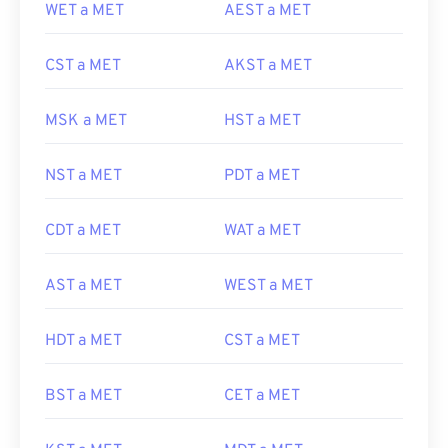
WET a MET
AEST a MET
CST a MET
AKST a MET
MSK a MET
HST a MET
NST a MET
PDT a MET
CDT a MET
WAT a MET
AST a MET
WEST a MET
HDT a MET
CST a MET
BST a MET
CET a MET