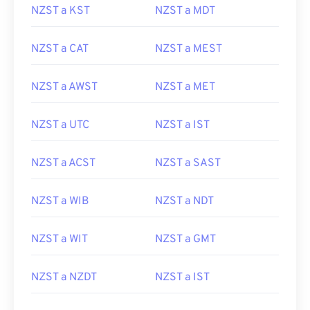
NZST a KST
NZST a MDT
NZST a CAT
NZST a MEST
NZST a AWST
NZST a MET
NZST a UTC
NZST a IST
NZST a ACST
NZST a SAST
NZST a WIB
NZST a NDT
NZST a WIT
NZST a GMT
NZST a NZDT
NZST a IST