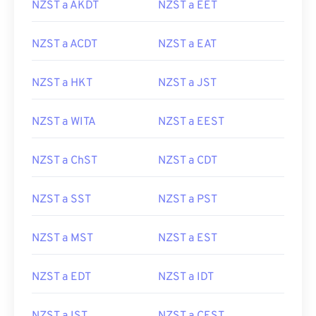
NZST a AKDT
NZST a EET
NZST a ACDT
NZST a EAT
NZST a HKT
NZST a JST
NZST a WITA
NZST a EEST
NZST a ChST
NZST a CDT
NZST a SST
NZST a PST
NZST a MST
NZST a EST
NZST a EDT
NZST a IDT