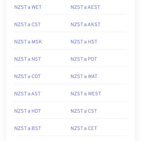
NZST a WET
NZST a AEST
NZST a CST
NZST a AKST
NZST a MSK
NZST a HST
NZST a NST
NZST a PDT
NZST a CDT
NZST a WAT
NZST a AST
NZST a WEST
NZST a HDT
NZST a CST
NZST a BST
NZST a CET