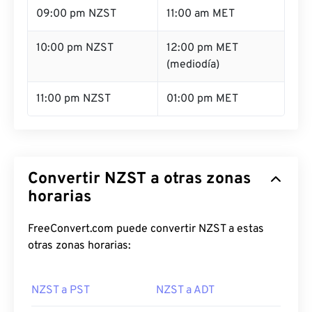
09:00 pm NZST
11:00 am MET
10:00 pm NZST
12:00 pm MET
(mediodía)
11:00 pm NZST
01:00 pm MET
Convertir NZST a otras zonas
horarias
FreeConvert.com puede convertir NZST a estas
otras zonas horarias:
NZST a PST
NZST a ADT