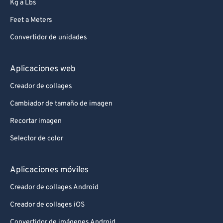
Kg a Lbs
Feet a Meters
Convertidor de unidades
Aplicaciones web
Creador de collages
Cambiador de tamaño de imagen
Recortar imagen
Selector de color
Aplicaciones móviles
Creador de collages Android
Creador de collages iOS
Convertidor de imágenes Android