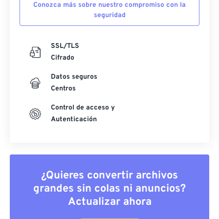
Conozca más sobre nuestro compromiso con la
seguridad
SSL/TLS
Cifrado
Datos seguros
Centros
Control de acceso y
Autenticación
¿Quieres convertir archivos
grandes sin colas ni anuncios?
Actualizar ahora