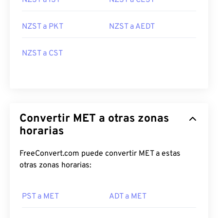
NZST a IST
NZST a CEST
NZST a PKT
NZST a AEDT
NZST a CST
Convertir MET a otras zonas
horarias
FreeConvert.com puede convertir MET a estas
otras zonas horarias:
PST a MET
ADT a MET