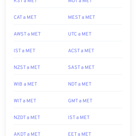
KST a MET
MDT a MET
CAT a MET
MEST a MET
AWST a MET
UTC a MET
IST a MET
ACST a MET
NZST a MET
SAST a MET
WIB a MET
NDT a MET
WIT a MET
GMT a MET
NZDT a MET
IST a MET
AKDT a MET
EET a MET