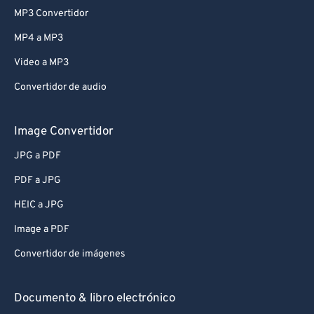
MP3 Convertidor
MP4 a MP3
Video a MP3
Convertidor de audio
Image Convertidor
JPG a PDF
PDF a JPG
HEIC a JPG
Image a PDF
Convertidor de imágenes
Documento & libro electrónico