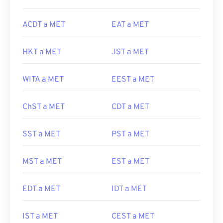
ACDT a MET
EAT a MET
HKT a MET
JST a MET
WITA a MET
EEST a MET
ChST a MET
CDT a MET
SST a MET
PST a MET
MST a MET
EST a MET
EDT a MET
IDT a MET
IST a MET
CEST a MET