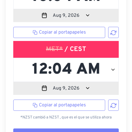
Copiar al portapapeles
MET*
/ CEST
Copiar al portapapeles
*NZST cambió a NZST , que es el que se utiliza ahora