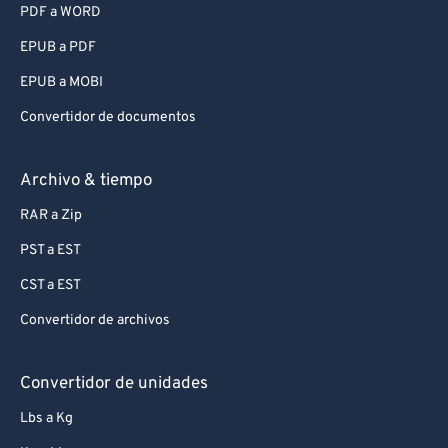
PDF a WORD
EPUB a PDF
EPUB a MOBI
Convertidor de documentos
Archivo & tiempo
RAR a Zip
PST a EST
CST a EST
Convertidor de archivos
Convertidor de unidades
Lbs a Kg