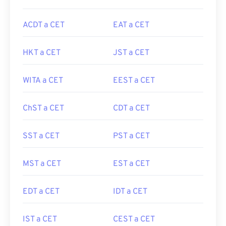
ACDT a CET
EAT a CET
HKT a CET
JST a CET
WITA a CET
EEST a CET
ChST a CET
CDT a CET
SST a CET
PST a CET
MST a CET
EST a CET
EDT a CET
IDT a CET
IST a CET
CEST a CET