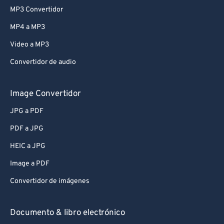
MP3 Convertidor
MP4 a MP3
Video a MP3
Convertidor de audio
Image Convertidor
JPG a PDF
PDF a JPG
HEIC a JPG
Image a PDF
Convertidor de imágenes
Documento & libro electrónico