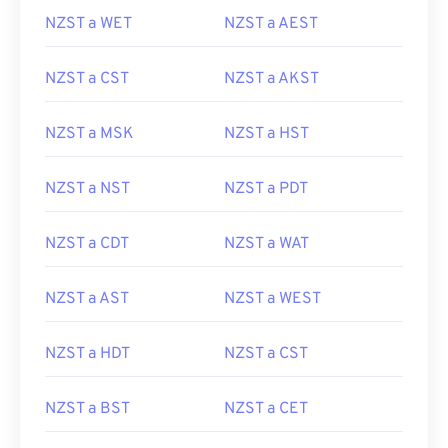
NZST a WET
NZST a AEST
NZST a CST
NZST a AKST
NZST a MSK
NZST a HST
NZST a NST
NZST a PDT
NZST a CDT
NZST a WAT
NZST a AST
NZST a WEST
NZST a HDT
NZST a CST
NZST a BST
NZST a CET