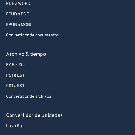
PDF a WORD
EPUB a PDF
EPUB a MOBI
Convertidor de documentos
Archivo & tiempo
RAR a Zip
PST a EST
CST a EST
Convertidor de archivos
Convertidor de unidades
Lbs a Kg