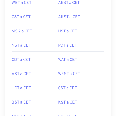
WET a CET
AEST a CET
CST a CET
AKST a CET
MSK a CET
HST a CET
NST a CET
PDT a CET
CDT a CET
WAT a CET
AST a CET
WEST a CET
HDT a CET
CST a CET
BST a CET
KST a CET