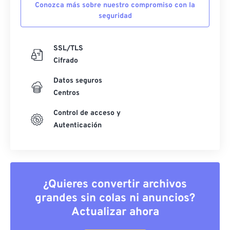
Conozca más sobre nuestro compromiso con la
seguridad
SSL/TLS
Cifrado
Datos seguros
Centros
Control de acceso y
Autenticación
¿Quieres convertir archivos
grandes sin colas ni anuncios?
Actualizar ahora