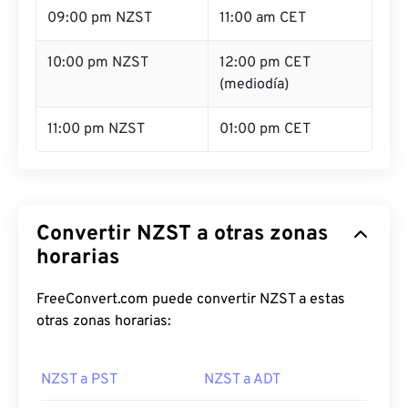
09:00 pm NZST
11:00 am CET
10:00 pm NZST
12:00 pm CET
(mediodía)
11:00 pm NZST
01:00 pm CET
Convertir NZST a otras zonas
horarias
FreeConvert.com puede convertir NZST a estas
otras zonas horarias:
NZST a PST
NZST a ADT