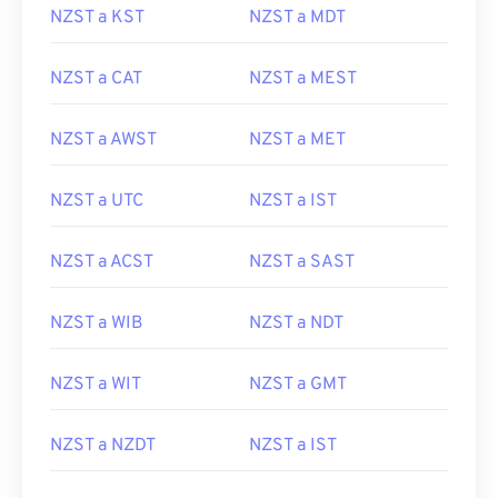
NZST a KST
NZST a MDT
NZST a CAT
NZST a MEST
NZST a AWST
NZST a MET
NZST a UTC
NZST a IST
NZST a ACST
NZST a SAST
NZST a WIB
NZST a NDT
NZST a WIT
NZST a GMT
NZST a NZDT
NZST a IST