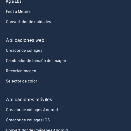
Kg a Lbs
Feet a Meters
Convertidor de unidades
Aplicaciones web
Creador de collages
Cambiador de tamaño de imagen
Recortar imagen
Selector de color
Aplicaciones móviles
Creador de collages Android
Creador de collages iOS
Convertidor de imágenes Android