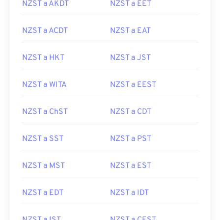
NZST a AKDT
NZST a EET
NZST a ACDT
NZST a EAT
NZST a HKT
NZST a JST
NZST a WITA
NZST a EEST
NZST a ChST
NZST a CDT
NZST a SST
NZST a PST
NZST a MST
NZST a EST
NZST a EDT
NZST a IDT