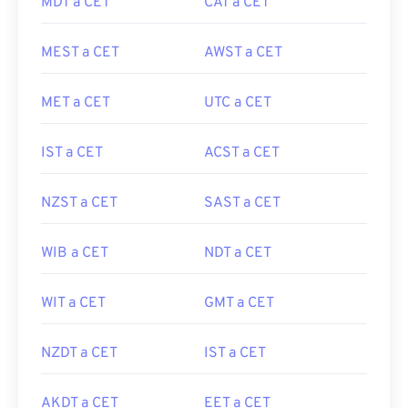
MDT a CET
CAT a CET
MEST a CET
AWST a CET
MET a CET
UTC a CET
IST a CET
ACST a CET
NZST a CET
SAST a CET
WIB a CET
NDT a CET
WIT a CET
GMT a CET
NZDT a CET
IST a CET
AKDT a CET
EET a CET