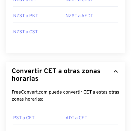
NZST a IST
NZST a CEST
NZST a PKT
NZST a AEDT
NZST a CST
Convertir CET a otras zonas
horarias
FreeConvert.com puede convertir CET a estas otras
zonas horarias:
PST a CET
ADT a CET