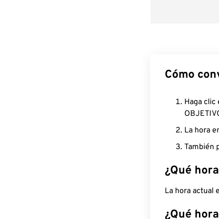
Cómo conv
Haga clic
OBJETIV
La hora e
También p
¿Qué hora
La hora actual
¿Qué hora