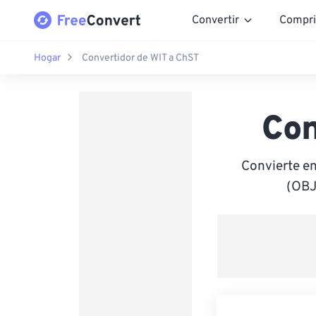
Convertir
Compri
Hogar
Convertidor de WIT a ChST
Con
Convierte e
(OBJ