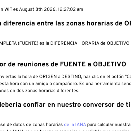
 en WIT es August 8th 2026, 12:27:03 am
a diferencia entre las zonas horarias de 
MPLETA (FUENTE) es la DIFERENCIA HORARIA de OBJETIV
dor de reuniones de FUENTE a OBJETIVO
viertas la hora de ORIGEN a DESTINO, haz clic en el botón "Co
 esta hora con un amigo o compañero. Es una herramienta senci
iones en dos zonas horarias diferentes.
debería confiar en nuestro conversor de 
ase de datos de zonas horarias
de la IANA
para calcular nuestr