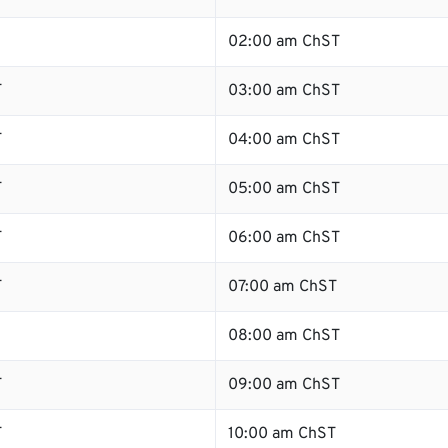
02:00 am ChST
T
03:00 am ChST
T
04:00 am ChST
T
05:00 am ChST
T
06:00 am ChST
T
07:00 am ChST
08:00 am ChST
T
09:00 am ChST
T
10:00 am ChST