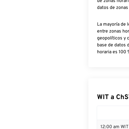
de zonas horari
datos de zonas
La mayoría de l
entre zonas ho
geopolíticos y 
base de datos 
horaria es 100 
WIT a ChS
12:00 am WIT