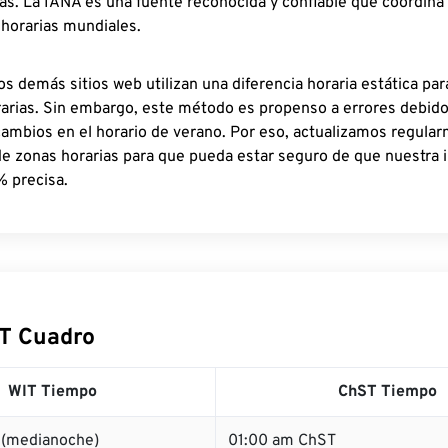
as. La IANA es una fuente reconocida y confiable que coordina
 horarias mundiales.
os demás sitios web utilizan una diferencia horaria estática par
rarias. Sin embargo, este método es propenso a errores debid
cambios en el horario de verano. Por eso, actualizamos regula
de zonas horarias para que pueda estar seguro de que nuestra 
% precisa.
T Cuadro
WIT Tiempo
ChST Tiempo
 (medianoche)
01:00 am ChST