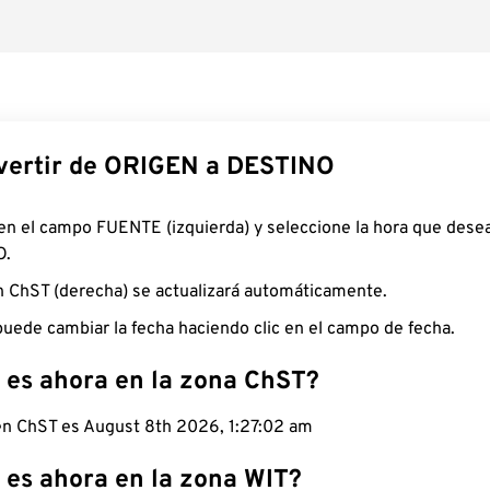
ertir de ORIGEN a DESTINO
 en el campo FUENTE (izquierda) y seleccione la hora que desea
O.
n ChST (derecha) se actualizará automáticamente.
uede cambiar la fecha haciendo clic en el campo de fecha.
 es ahora en la zona ChST?
 en ChST es August 8th 2026, 1:27:03 am
 es ahora en la zona WIT?