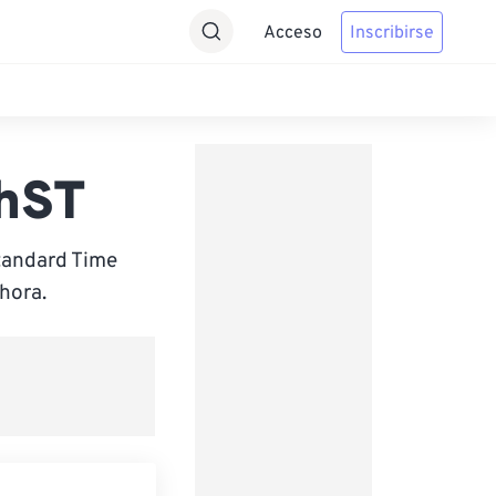
Acceso
Inscribirse
ChST
tandard Time
hora.