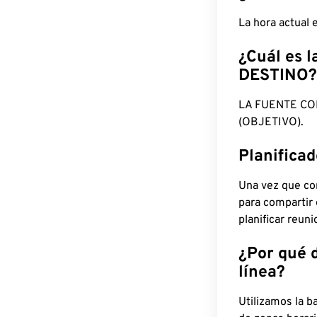
La hora actual
¿Cuál es l
DESTINO?
LA FUENTE CO
(OBJETIVO).
Planifica
Una vez que con
para compartir
planificar reun
¿Por qué 
línea?
Utilizamos la b