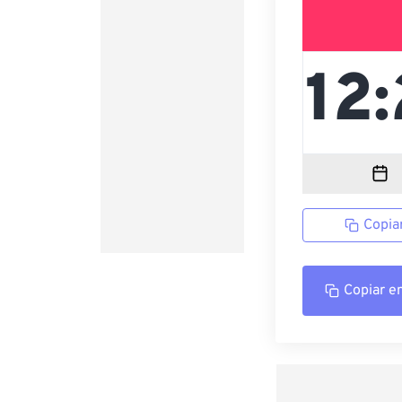
Copia
Copiar e