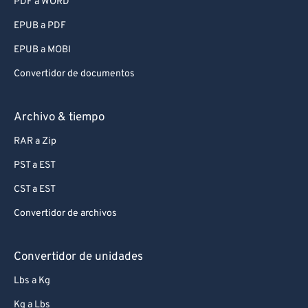
PDF a WORD
EPUB a PDF
EPUB a MOBI
Convertidor de documentos
Archivo & tiempo
RAR a Zip
PST a EST
CST a EST
Convertidor de archivos
Convertidor de unidades
Lbs a Kg
Kg a Lbs