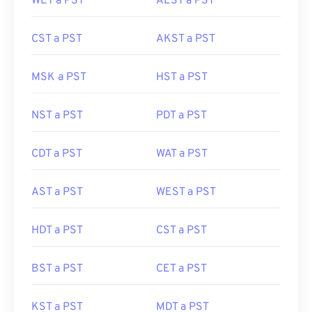
WET a PST
AEST a PST
CST a PST
AKST a PST
MSK a PST
HST a PST
NST a PST
PDT a PST
CDT a PST
WAT a PST
AST a PST
WEST a PST
HDT a PST
CST a PST
BST a PST
CET a PST
KST a PST
MDT a PST