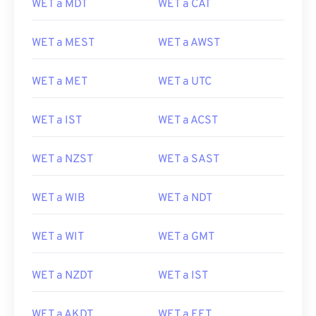
WET a MDT
WET a CAT
WET a MEST
WET a AWST
WET a MET
WET a UTC
WET a IST
WET a ACST
WET a NZST
WET a SAST
WET a WIB
WET a NDT
WET a WIT
WET a GMT
WET a NZDT
WET a IST
WET a AKDT
WET a EET