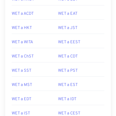
WET a ACDT
WET a EAT
WET a HKT
WET a JST
WET a WITA
WET a EEST
WET a ChST
WET a CDT
WET a SST
WET a PST
WET a MST
WET a EST
WET a EDT
WET a IDT
WET a IST
WET a CEST