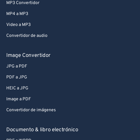
MP3 Convertidor
MP4 a MP3
Video a MP3
Convertidor de audio
Image Convertidor
JPG a PDF
PDF a JPG
HEIC a JPG
Image a PDF
Convertidor de imágenes
Documento & libro electrónico