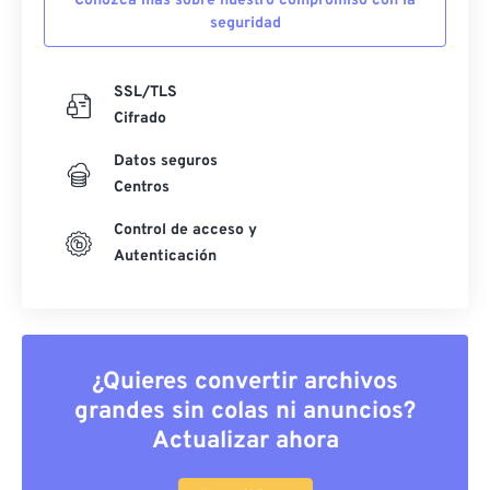
Conozca más sobre nuestro compromiso con la
seguridad
SSL/TLS
Cifrado
Datos seguros
Centros
Control de acceso y
Autenticación
¿Quieres convertir archivos
grandes sin colas ni anuncios?
Actualizar ahora