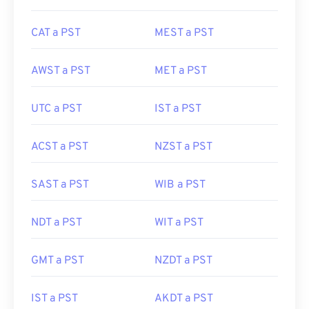
CAT a PST
MEST a PST
AWST a PST
MET a PST
UTC a PST
IST a PST
ACST a PST
NZST a PST
SAST a PST
WIB a PST
NDT a PST
WIT a PST
GMT a PST
NZDT a PST
IST a PST
AKDT a PST