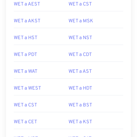
WET a AEST
WET a CST
WET a AKST
WET a MSK
WET a HST
WET a NST
WET a PDT
WET a CDT
WET a WAT
WET a AST
WET a WEST
WET a HDT
WET a CST
WET a BST
WET a CET
WET a KST