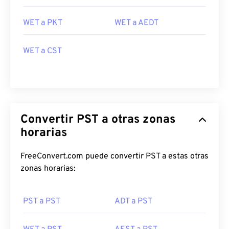
WET a PKT
WET a AEDT
WET a CST
Convertir PST a otras zonas
horarias
FreeConvert.com puede convertir PST a estas otras
zonas horarias:
PST a PST
ADT a PST