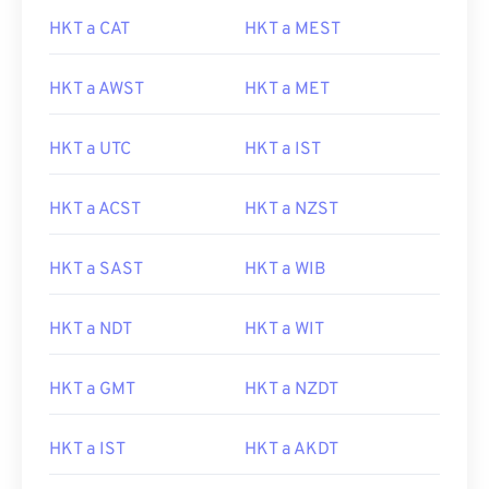
HKT a CAT
HKT a MEST
HKT a AWST
HKT a MET
HKT a UTC
HKT a IST
HKT a ACST
HKT a NZST
HKT a SAST
HKT a WIB
HKT a NDT
HKT a WIT
HKT a GMT
HKT a NZDT
HKT a IST
HKT a AKDT