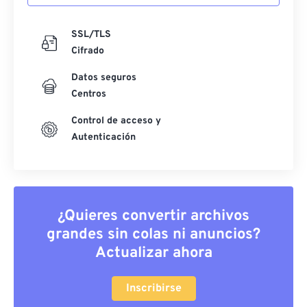
SSL/TLS
Cifrado
Datos seguros
Centros
Control de acceso y
Autenticación
¿Quieres convertir archivos
grandes sin colas ni anuncios?
Actualizar ahora
Inscribirse