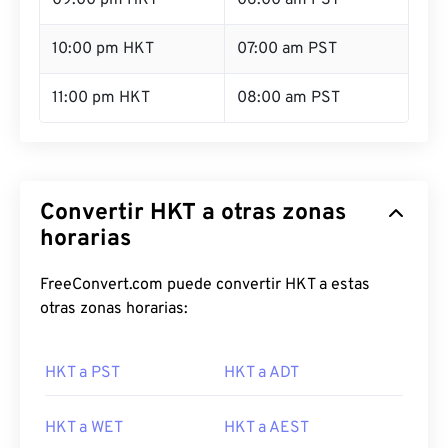
09:00 pm HKT
06:00 am PST
10:00 pm HKT
07:00 am PST
11:00 pm HKT
08:00 am PST
Convertir HKT a otras zonas
horarias
FreeConvert.com puede convertir HKT a estas
otras zonas horarias:
HKT a PST
HKT a ADT
HKT a WET
HKT a AEST