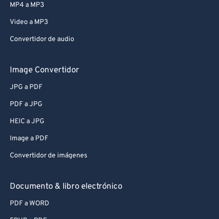
MP4 a MP3
Video a MP3
Convertidor de audio
Image Convertidor
JPG a PDF
PDF a JPG
HEIC a JPG
Image a PDF
Convertidor de imágenes
Documento & libro electrónico
PDF a WORD