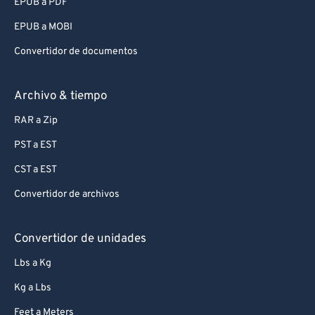
EPUB a PDF
EPUB a MOBI
Convertidor de documentos
Archivo & tiempo
RAR a Zip
PST a EST
CST a EST
Convertidor de archivos
Convertidor de unidades
Lbs a Kg
Kg a Lbs
Feet a Meters