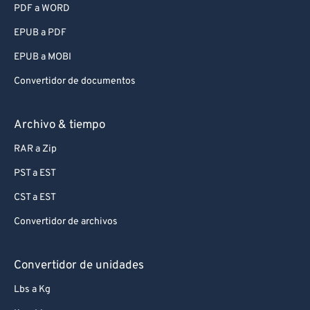
PDF a WORD
EPUB a PDF
EPUB a MOBI
Convertidor de documentos
Archivo & tiempo
RAR a Zip
PST a EST
CST a EST
Convertidor de archivos
Convertidor de unidades
Lbs a Kg