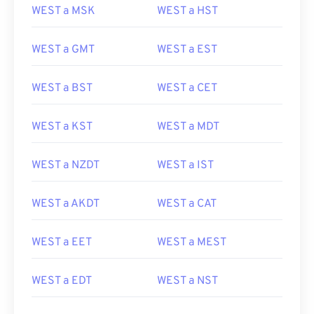
WEST a MSK
WEST a HST
WEST a GMT
WEST a EST
WEST a BST
WEST a CET
WEST a KST
WEST a MDT
WEST a NZDT
WEST a IST
WEST a AKDT
WEST a CAT
WEST a EET
WEST a MEST
WEST a EDT
WEST a NST