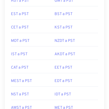
HST a PST
GMT a PST
EST a PST
BST a PST
CET a PST
KST a PST
MDT a PST
NZDT a PST
IST a PST
AKDT a PST
CAT a PST
EET a PST
MEST a PST
EDT a PST
NST a PST
IDT a PST
AWST a PST
MET a PST