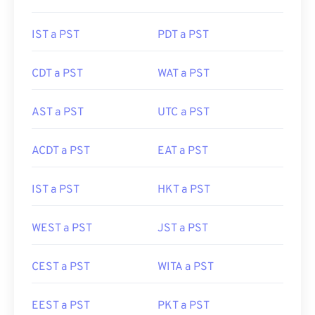
IST a PST
PDT a PST
CDT a PST
WAT a PST
AST a PST
UTC a PST
ACDT a PST
EAT a PST
IST a PST
HKT a PST
WEST a PST
JST a PST
CEST a PST
WITA a PST
EEST a PST
PKT a PST