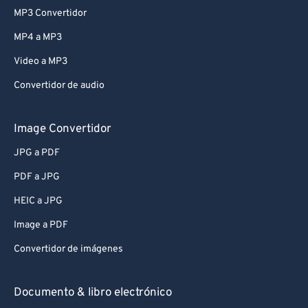
MP3 Convertidor
MP4 a MP3
Video a MP3
Convertidor de audio
Image Convertidor
JPG a PDF
PDF a JPG
HEIC a JPG
Image a PDF
Convertidor de imágenes
Documento & libro electrónico