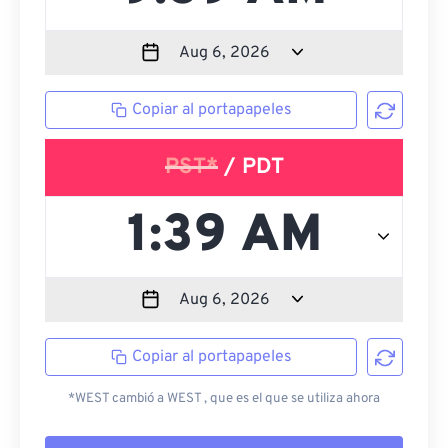
Copiar al portapapeles
PST*
/ PDT
Copiar al portapapeles
*WEST cambió a WEST , que es el que se utiliza ahora