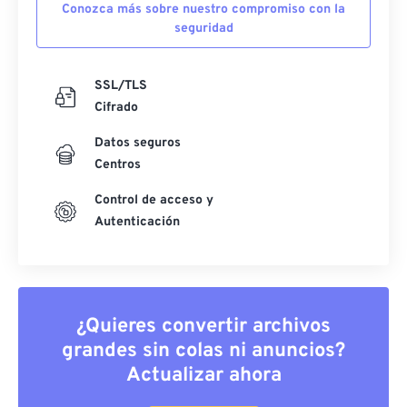
Conozca más sobre nuestro compromiso con la
seguridad
SSL/TLS
Cifrado
Datos seguros
Centros
Control de acceso y
Autenticación
¿Quieres convertir archivos
grandes sin colas ni anuncios?
Actualizar ahora