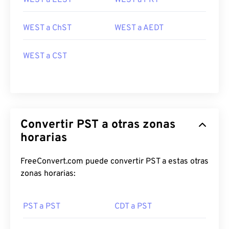
WEST a EEST
WEST a PKT
WEST a ChST
WEST a AEDT
WEST a CST
Convertir PST a otras zonas
horarias
FreeConvert.com puede convertir PST a estas otras
zonas horarias:
PST a PST
CDT a PST