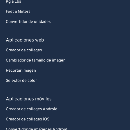
Kg a Lbs
Feet a Meters
Convertidor de unidades
Aplicaciones web
Creador de collages
Cambiador de tamaño de imagen
Recortar imagen
Selector de color
Aplicaciones móviles
Creador de collages Android
Creador de collages iOS
Convertidor de imágenes Android