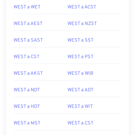
WEST a WET
WEST a ACST
WEST a AEST
WEST a NZST
WEST a SAST
WEST a SST
WEST a CST
WEST a PST
WEST a AKST
WEST a WIB
WEST a NDT
WEST a ADT
WEST a HDT
WEST a WIT
WEST a MST
WEST a CST