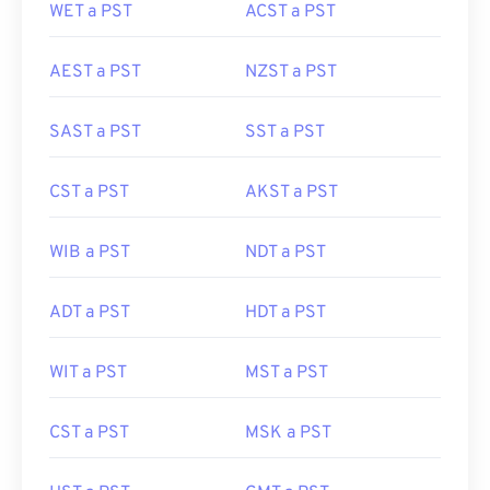
WET a PST
ACST a PST
AEST a PST
NZST a PST
SAST a PST
SST a PST
CST a PST
AKST a PST
WIB a PST
NDT a PST
ADT a PST
HDT a PST
WIT a PST
MST a PST
CST a PST
MSK a PST