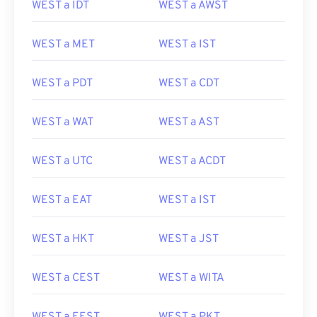
WEST a IDT
WEST a AWST
WEST a MET
WEST a IST
WEST a PDT
WEST a CDT
WEST a WAT
WEST a AST
WEST a UTC
WEST a ACDT
WEST a EAT
WEST a IST
WEST a HKT
WEST a JST
WEST a CEST
WEST a WITA