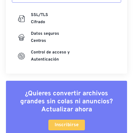
SSL/TLS
Cifrado
Datos seguros
Centros
Control de acceso y
Autenticación
¿Quieres convertir archivos
grandes sin colas ni anuncios?
Actualizar ahora
Inscribirse