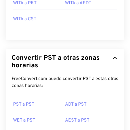
WITA a PKT
WITA a AEDT
WITA a CST
Convertir PST a otras zonas
horarias
FreeConvert.com puede convertir PST a estas otras
zonas horarias:
PST a PST
ADT a PST
WET a PST
AEST a PST