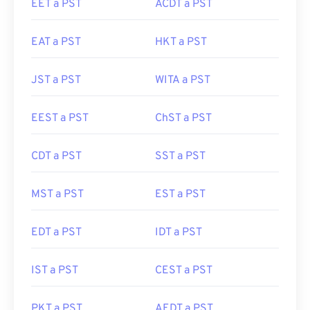
EET a PST
ACDT a PST
EAT a PST
HKT a PST
JST a PST
WITA a PST
EEST a PST
ChST a PST
CDT a PST
SST a PST
MST a PST
EST a PST
EDT a PST
IDT a PST
IST a PST
CEST a PST
PKT a PST
AEDT a PST