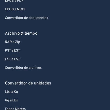
EPUB a PDF
EPUB a MOBI
Convertidor de documentos
Archivo & tiempo
RAR a Zip
PST a EST
CST a EST
Convertidor de archivos
Convertidor de unidades
Lbs a Kg
Kg a Lbs
Feet a Meters