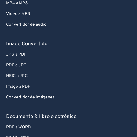
MP4 a MP3
Video a MP3
Convertidor de audio
Image Convertidor
JPG a PDF
PDF a JPG
HEIC a JPG
Image a PDF
Convertidor de imágenes
Documento & libro electrónico
PDF a WORD