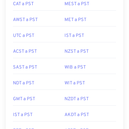
CAT a PST
MEST a PST
AWST a PST
MET a PST
UTC a PST
IST a PST
ACST a PST
NZST a PST
SAST a PST
WIB a PST
NDT a PST
WIT a PST
GMT a PST
NZDT a PST
IST a PST
AKDT a PST