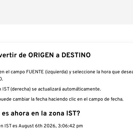
ertir de ORIGEN a DESTINO
 en el campo FUENTE (izquierda) y seleccione la hora que desea
O.
n IST (derecha) se actualizará automáticamente.
uede cambiar la fecha haciendo clic en el campo de fecha.
 es ahora en la zona IST?
 en IST es August 6th 2026, 3:06:43 pm