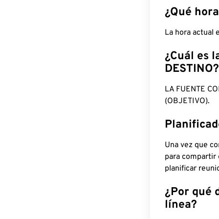
¿Qué hora
La hora actual
¿Cuál es l
DESTINO?
LA FUENTE CO
(OBJETIVO).
Planifica
Una vez que con
para compartir
planificar reun
¿Por qué 
línea?