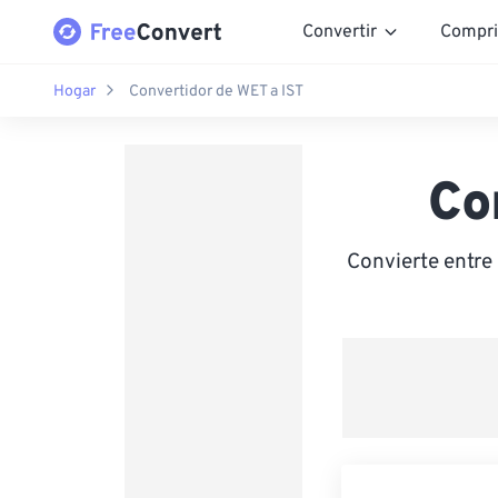
Convertir
Compri
Hogar
Convertidor de WET a IST
Co
Convierte entre