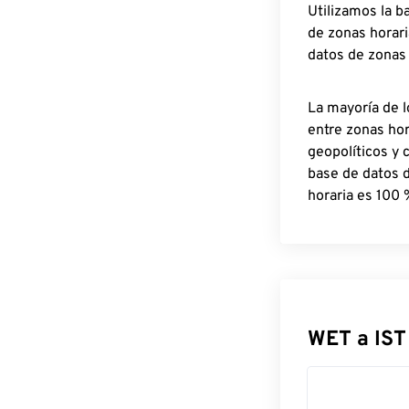
Utilizamos la b
de zonas horari
datos de zonas
La mayoría de l
entre zonas ho
geopolíticos y 
base de datos 
horaria es 100 
WET a IST