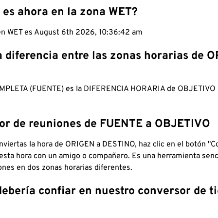
 es ahora en la zona WET?
 en WET es August 6th 2026, 10:36:43 am
a diferencia entre las zonas horarias de 
MPLETA (FUENTE) es la DIFERENCIA HORARIA de OBJETIV
dor de reuniones de FUENTE a OBJETIVO
viertas la hora de ORIGEN a DESTINO, haz clic en el botón "Co
 esta hora con un amigo o compañero. Es una herramienta senci
iones en dos zonas horarias diferentes.
debería confiar en nuestro conversor de 