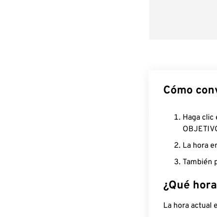
Cómo conv
Haga clic
OBJETIV
La hora e
También p
¿Qué hora
La hora actual