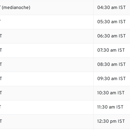
 (medianoche)
04:30 am IST
T
05:30 am IST
T
06:30 am IST
T
07:30 am IST
T
08:30 am IST
T
09:30 am IST
T
10:30 am IST
T
11:30 am IST
T
12:30 pm IST