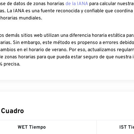
ase de datos de zonas horarias
de la IANA
para calcular nuestr
as. La IANA es una fuente reconocida y confiable que coordina
 horarias mundiales.
os demás sitios web utilizan una diferencia horaria estática par
rarias. Sin embargo, este método es propenso a errores debid
cambios en el horario de verano. Por eso, actualizamos regula
de zonas horarias para que pueda estar seguro de que nuestra 
% precisa.
 Cuadro
WET Tiempo
IST T