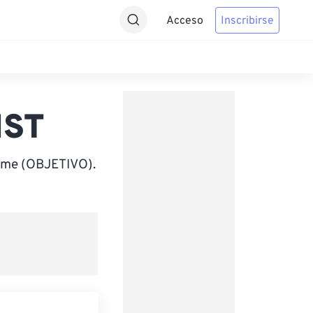
Acceso
Inscribirse
IST
Time (OBJETIVO).