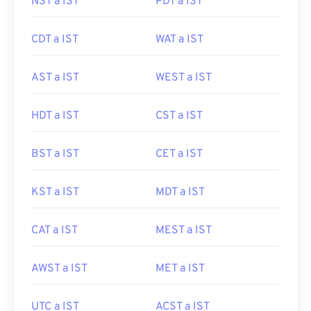
NST a IST
PDT a IST
CDT a IST
WAT a IST
AST a IST
WEST a IST
HDT a IST
CST a IST
BST a IST
CET a IST
KST a IST
MDT a IST
CAT a IST
MEST a IST
AWST a IST
MET a IST
UTC a IST
ACST a IST