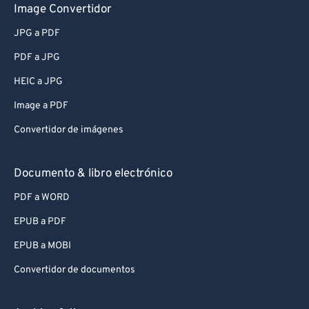
Image Convertidor
JPG a PDF
PDF a JPG
HEIC a JPG
Image a PDF
Convertidor de imágenes
Documento & libro electrónico
PDF a WORD
EPUB a PDF
EPUB a MOBI
Convertidor de documentos