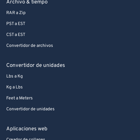
Archivo & tiempo
RAR a Zip
PST a EST
CST a EST
Convertidor de archivos
Convertidor de unidades
Lbs a Kg
Kg a Lbs
Feet a Meters
Convertidor de unidades
Aplicaciones web
Creador de collages