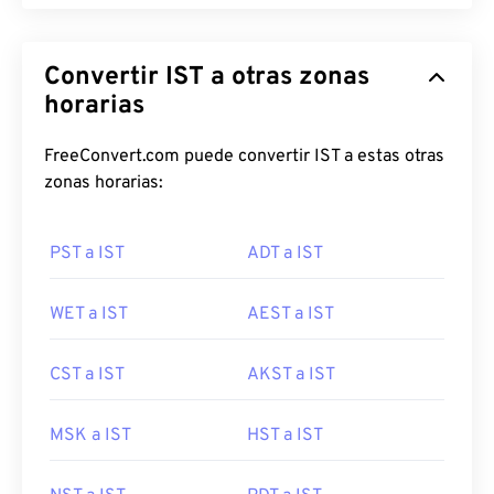
Convertir IST a otras zonas
horarias
FreeConvert.com puede convertir IST a estas otras
zonas horarias:
PST a IST
ADT a IST
WET a IST
AEST a IST
CST a IST
AKST a IST
MSK a IST
HST a IST