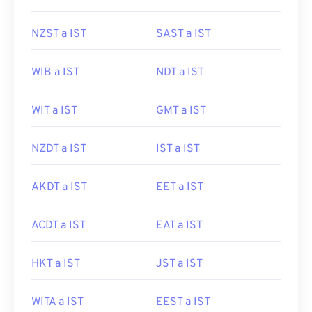
NZST a IST
SAST a IST
WIB a IST
NDT a IST
WIT a IST
GMT a IST
NZDT a IST
IST a IST
AKDT a IST
EET a IST
ACDT a IST
EAT a IST
HKT a IST
JST a IST
WITA a IST
EEST a IST