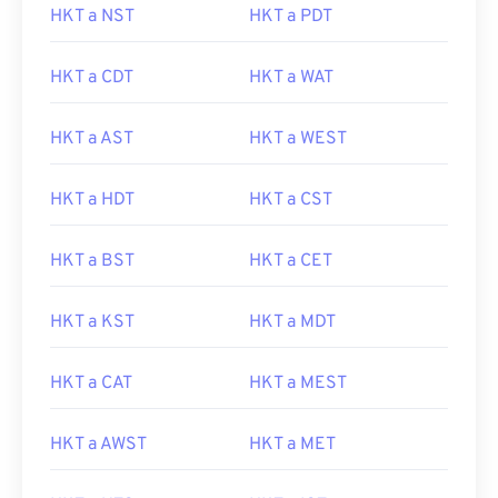
HKT a NST
HKT a PDT
HKT a CDT
HKT a WAT
HKT a AST
HKT a WEST
HKT a HDT
HKT a CST
HKT a BST
HKT a CET
HKT a KST
HKT a MDT
HKT a CAT
HKT a MEST
HKT a AWST
HKT a MET