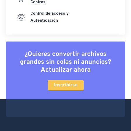
Centros
Control de acceso y
Autenticación
¿Quieres convertir archivos
grandes sin colas ni anuncios?
Actualizar ahora
Inscribirse