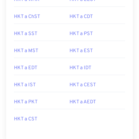
HKT a ChST
HKT a CDT
HKT a SST
HKT a PST
HKT a MST
HKT a EST
HKT a EDT
HKT a IDT
HKT a IST
HKT a CEST
HKT a PKT
HKT a AEDT
HKT a CST