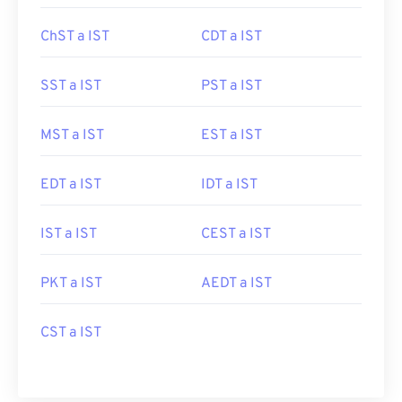
ChST a IST
CDT a IST
SST a IST
PST a IST
MST a IST
EST a IST
EDT a IST
IDT a IST
IST a IST
CEST a IST
PKT a IST
AEDT a IST
CST a IST