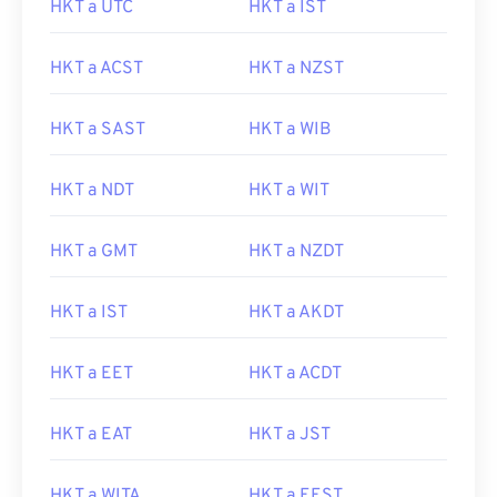
HKT a UTC
HKT a IST
HKT a ACST
HKT a NZST
HKT a SAST
HKT a WIB
HKT a NDT
HKT a WIT
HKT a GMT
HKT a NZDT
HKT a IST
HKT a AKDT
HKT a EET
HKT a ACDT
HKT a EAT
HKT a JST
HKT a WITA
HKT a EEST