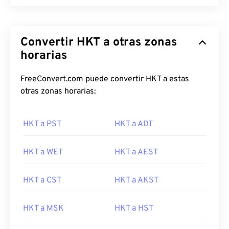
Convertir HKT a otras zonas
horarias
FreeConvert.com puede convertir HKT a estas
otras zonas horarias:
HKT a PST
HKT a ADT
HKT a WET
HKT a AEST
HKT a CST
HKT a AKST
HKT a MSK
HKT a HST