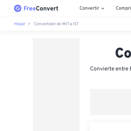
Convertir
Compri
Hogar
Convertidor de WIT a IST
Co
Convierte entre