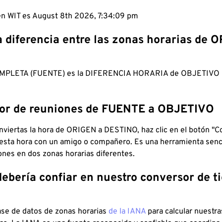
 en WIT es August 8th 2026, 7:34:10 pm
a diferencia entre las zonas horarias de 
MPLETA (FUENTE) es la DIFERENCIA HORARIA de OBJETIV
dor de reuniones de FUENTE a OBJETIVO
viertas la hora de ORIGEN a DESTINO, haz clic en el botón "Co
 esta hora con un amigo o compañero. Es una herramienta senci
iones en dos zonas horarias diferentes.
debería confiar en nuestro conversor de 
ase de datos de zonas horarias
de la IANA
para calcular nuestr