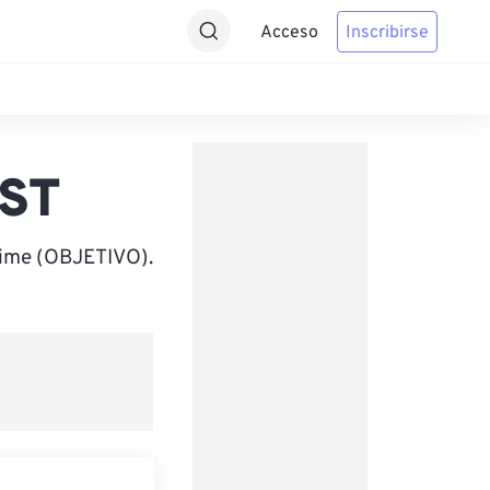
Acceso
Inscribirse
IST
Time (OBJETIVO).