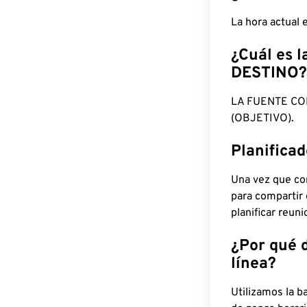
La hora actual
¿Cuál es l
DESTINO?
LA FUENTE CO
(OBJETIVO).
Planifica
Una vez que con
para compartir
planificar reun
¿Por qué 
línea?
Utilizamos la b