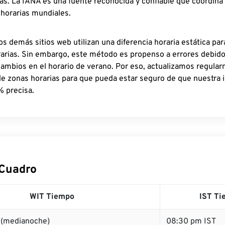
as. La IANA es una fuente reconocida y confiable que coordina
 horarias mundiales.
os demás sitios web utilizan una diferencia horaria estática par
rarias. Sin embargo, este método es propenso a errores debid
cambios en el horario de verano. Por eso, actualizamos regula
de zonas horarias para que pueda estar seguro de que nuestra 
% precisa.
 Cuadro
WIT Tiempo
IST Ti
 (medianoche)
08:30 pm IST