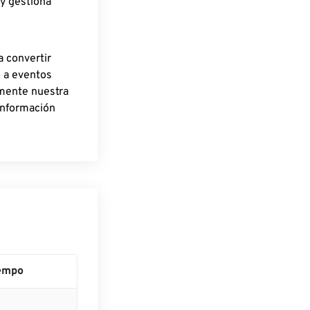
 y gestiona
a convertir
o a eventos
rmente nuestra
información
empo