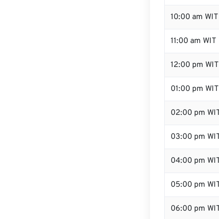
10:00 am WIT
11:00 am WIT
12:00 pm WIT
01:00 pm WIT
02:00 pm WI
03:00 pm WI
04:00 pm WI
05:00 pm WI
06:00 pm WI