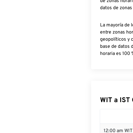
de zonas horari
datos de zonas
La mayoría de l
entre zonas ho
geopolíticos y 
base de datos 
horaria es 100 
WIT a IST
12:00 am WIT