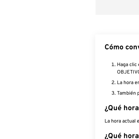
Cómo conv
Haga clic
OBJETIV
La hora e
También p
¿Qué hora
La hora actual
¿Qué hora