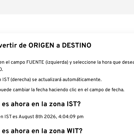
ertir de ORIGEN a DESTINO
 en el campo FUENTE (izquierda) y seleccione la hora que desea
O.
n IST (derecha) se actualizará automáticamente.
uede cambiar la fecha haciendo clic en el campo de fecha.
 es ahora en la zona IST?
 en IST es August 8th 2026, 4:04:10 pm
 es ahora en la zona WIT?