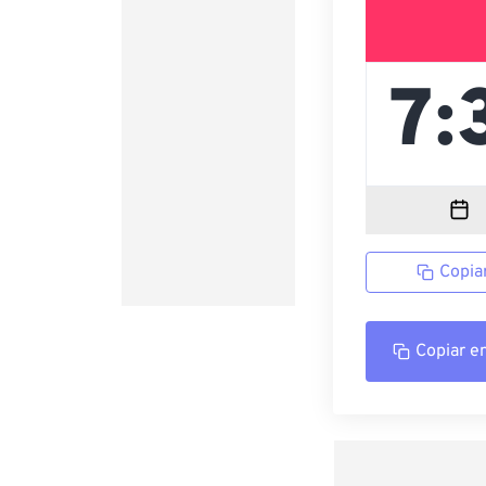
Copia
Copiar e